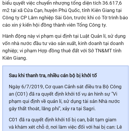
biểu quyết việc chuyển nhượng tổng diện tích 36.617,6
m2 tại xã Cửa Cạn, huyện Phú Quốc, tỉnh Kiên Giang tại
Công ty
CP Lâm nghiệp Sài Gòn, trước khi có Tờ trình báo
cáo xin ý kiến hội đồng thành viên Tổng
Công ty
.
Hành động này vi phạm qui định tại Luật Quản lí, sử dụng
vốn nhà nước đầu tư vào sản xuất, kinh doanh tại doanh
nghiệp; vi phạm Hợp đồng thuê đất với Sở TN&MT tỉnh
Kiên Giang.
Sau khi thanh tra, nhiều cán bộ bị khởi tố
Ngày 6/7/2019, Cơ quan Cảnh sát điều tra Bộ Công
an (C01) đã ra quyết định khởi tố vụ án hình sự "Vi
phạm qui định về quản lí, sử dụng tài sản Nhà nước
gây thất thoát, lãng phí", xảy ra tại
Sagri
.
C01 đã ra quyết định khởi tố bị can, bắt tạm giam
và khám xét chỗ ở, nơi làm việc đối với hai bị can: Lê