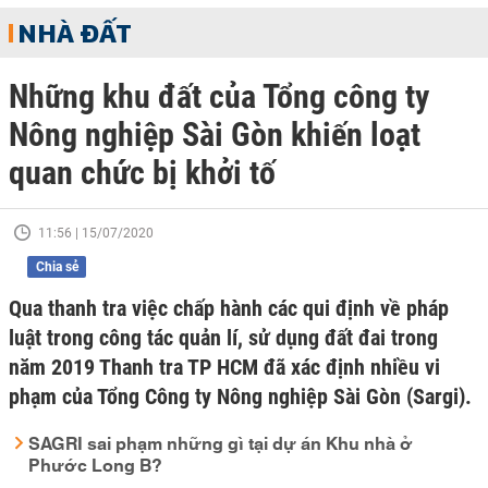
NHÀ ĐẤT
Những khu đất của Tổng công ty
Nông nghiệp Sài Gòn khiến loạt
quan chức bị khởi tố
11:56 | 15/07/2020
Chia sẻ
Qua thanh tra việc chấp hành các qui định về pháp
luật trong công tác quản lí, sử dụng đất đai trong
năm 2019 Thanh tra TP HCM đã xác định nhiều vi
phạm của Tổng Công ty Nông nghiệp Sài Gòn (Sargi).
SAGRI sai phạm những gì tại dự án Khu nhà ở
Phước Long B?