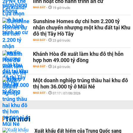
linh hoạt cho hành trình an cư
NHÀ ĐẤT
-
19 giờ trước
Sunshine Homes dự chi hơn 2.200 tỷ
nhận chuyển nhượng một khu đất tại Khu
đô thị Tây Hồ Tây
NHÀ ĐẤT
-
23 giờ trước
Khánh Hòa đề xuất làm khu đô thị hỗn
hợp hơn 49.000 tỷ đồng
NHÀ ĐẤT
-
24 giờ trước
Một doanh nghiệp trúng thầu hai khu đô
thị hơn 36.000 tỷ ở Mũi Né
NHÀ ĐẤT
-
07:17 | 07/08/2026
Tin mới
Xuất khẩu đất hiếm của Trung Quốc sang