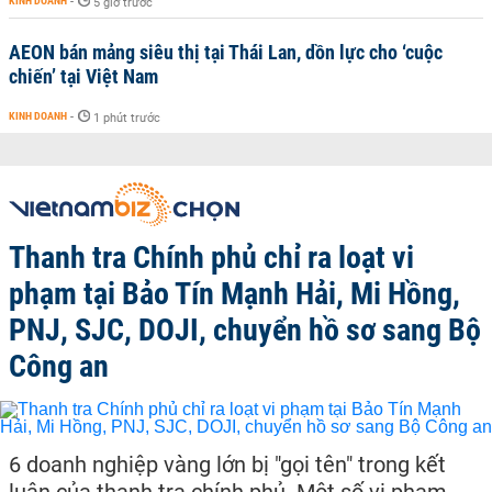
KINH DOANH
-
5 giờ trước
AEON bán mảng siêu thị tại Thái Lan, dồn lực cho ‘cuộc
chiến’ tại Việt Nam
KINH DOANH
-
1 phút trước
Thanh tra Chính phủ chỉ ra loạt vi
phạm tại Bảo Tín Mạnh Hải, Mi Hồng,
PNJ, SJC, DOJI, chuyển hồ sơ sang Bộ
Công an
6 doanh nghiệp vàng lớn bị "gọi tên" trong kết