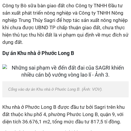
Công ty
Bò sữa bàn giao đất cho
Công ty
TNHH Đầu tư
sản xuất phát triển nông nghiệp và
Công ty
TNHH Nông
nghiệp Trung Thủy
Sagri
để hợp tác sản xuất nông nghiệp
khi chưa được UBND TP chấp thuận giao đất, chưa thực
hiện thủ tục thu hồi đất là vi phạm
qui
định về mục đích sử
dụng đất.
Dự án Khu nhà ở Phước Long B
Cổng vào dự án Khu nhà ở Phước Long B. (Ảnh: VOV).
Khu nhà ở Phước Long B được đầu tư bởi
Sagri
trên khu
đất thuộc khu phố 4, phường Phước Long B, quận 9, với
diện tích 36.676,1 m2, tổng mức đầu tư 817,5 tỉ đồng.