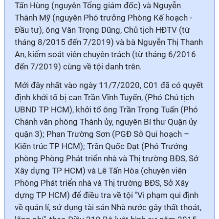
Tấn Hùng (nguyên Tổng giám đốc) và Nguyễn
Thành Mỹ (nguyên Phó trưởng Phòng Kế hoạch -
Đầu tư), ông Vân Trọng Dũng, Chủ tịch HĐTV (từ
tháng 8/2015 đến 7/2019) và bà Nguyễn Thị Thanh
An, kiểm soát viên chuyên trách (từ tháng 6/2016
đến 7/2019) cùng về tội danh trên.
Mới đây nhất vào ngày 11/7/2020, C01 đã có quyết
định khởi tố bị can Trần Vĩnh Tuyến, (Phó Chủ tịch
UBND TP HCM), khởi tố ông Trần Trọng Tuấn (Phó
Chánh văn phòng Thành ủy, nguyên Bí thư Quận ủy
quận 3); Phan Trường Sơn (PGĐ Sở Qui hoạch –
Kiến trúc TP HCM); Trần Quốc Đạt (Phó Trưởng
phòng Phòng Phát triển nhà và Thị trường BĐS, Sở
Xây dựng TP HCM) và Lê Tấn Hòa (chuyên viên
Phòng Phát triển nhà và Thị trường BĐS, Sở Xây
dựng TP HCM) để điều tra về tội "Vi phạm qui định
về quản lí, sử dụng tài sản Nhà nước gây thất thoát,