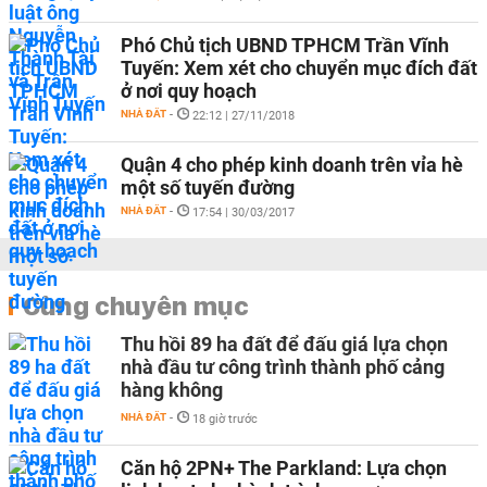
Phó Chủ tịch UBND TPHCM Trần Vĩnh
Tuyến: Xem xét cho chuyển mục đích đất
ở nơi quy hoạch
NHÀ ĐẤT
-
22:12 | 27/11/2018
Quận 4 cho phép kinh doanh trên vỉa hè
một số tuyến đường
NHÀ ĐẤT
-
17:54 | 30/03/2017
Cùng chuyên mục
Thu hồi 89 ha đất để đấu giá lựa chọn
nhà đầu tư công trình thành phố cảng
hàng không
NHÀ ĐẤT
-
18 giờ trước
Căn hộ 2PN+ The Parkland: Lựa chọn