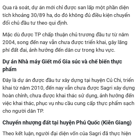
Qua rà soát, dự án mới chỉ được san lấp một phần diện
tích khoảng 30/89 ha, do đó không đủ điều kiện chuyển
đổi chủ đầu tư theo qui định.
Mặc dù được TP chấp thuận chủ trương đầu tư từ năm
2004, song đến nay vẫn chưa được triển khai, gây lãng
phí đất đai, ảnh hưởng đến dân cư trong khu vực.
Dự án Nhà máy Giết mổ Gia súc và chế biến thực
phẩm
Đây là dự án được đầu tư xây dựng tại huyện Củ Chi, triển
khai từ năm 2010, đến nay vẫn chưa được
Sagri
xây dựng
hoàn chỉnh, chưa được khai thác sử dụng, ảnh hưởng đến
việc khai thác, phục vụ nhu cầu cung cấp thực phẩm sạch
cho người dân TP.
Chuyển nhượng đất tại huyện Phú Quốc (Kiên Giang)
Theo kết luận, người đại diện vốn của
Sagri
đã thực hiện