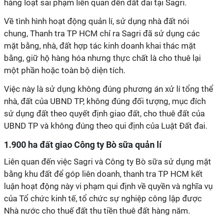
hàng loạt sai phạm liên quan đến đất đai tại
Sagri
.
Về tình hình hoạt động quản lí, sử dụng nhà đất nói
chung, Thanh tra TP HCM chỉ ra
Sagri
đã sử dụng các
mặt bằng, nhà, đất hợp tác kinh doanh khai thác mặt
bằng, giữ hộ hàng hóa nhưng thực chất là cho thuê lại
một phần hoặc toàn bộ diện tích.
Việc này là sử dụng không đúng phương án xử
lí
tổng thể
nhà, đất của UBND TP, không đúng đối tượng, mục đích
sử dụng đất theo quyết định giao đất, cho thuê đất của
UBND TP và không đúng theo qui định của Luật Đất đai.
1.900 ha đất giao Công ty Bò sữa quản lí
Liên quan đến việc
Sagri
và
Công ty
Bò sữa sử dụng mặt
bằng khu đất để góp liên doanh, thanh tra TP HCM kết
luận hoạt động này vi phạm qui định về quyền và nghĩa vụ
của Tổ chức kinh tế, tổ chức sự nghiệp công lập được
Nhà nước cho thuế đất thu tiền thuê đất hàng năm.