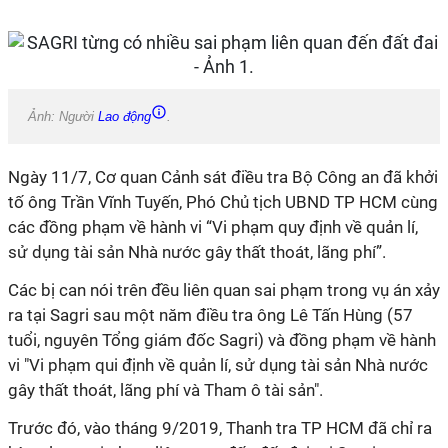
Ảnh: Người
Lao động
.
Ngày 11/7, Cơ quan Cảnh sát điều tra Bộ Công an đã khởi
tố ông Trần Vĩnh Tuyến, Phó Chủ tịch UBND TP HCM cùng
các đồng phạm về hành vi “Vi phạm quy định về quản lí,
sử dụng tài sản Nhà nước gây thất thoát, lãng phí”.
Các bị can nói trên đều liên quan sai phạm trong vụ án xảy
ra tại
Sagri
sau một năm điều tra ông Lê Tấn Hùng (57
tuổi, nguyên Tổng giám đốc
Sagri
) và đồng phạm về hành
vi "Vi phạm qui định về quản lí, sử dụng tài sản Nhà nước
gây thất thoát, lãng phí và Tham ô tài sản".
Trước đó, vào tháng 9/2019, Thanh tra TP HCM đã chỉ ra