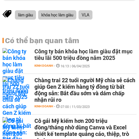
làm giàu
khóa học làm giàu
VLA
Có thể bạn quan tâm
Công ty bán khóa học làm giàu đặt mục
tiêu lãi 500 triệu đồng năm 2025
KINH DOANH
-
16:13 | 06/04/2025
Chàng trai 22 tuổi người Mỹ chia sẻ cách
giúp Gen Z kiếm hàng tỷ đồng từ bất
động sản: Bắt đầu sớm và dám chấp
nhận rủi ro
KINH DOANH
-
07:00 | 11/03/2023
Cô gái Mỹ kiếm hơn 200 triệu
đồng/tháng nhờ dùng Canva và Excel
thiết kế template quảng cáo, thiệp, trò