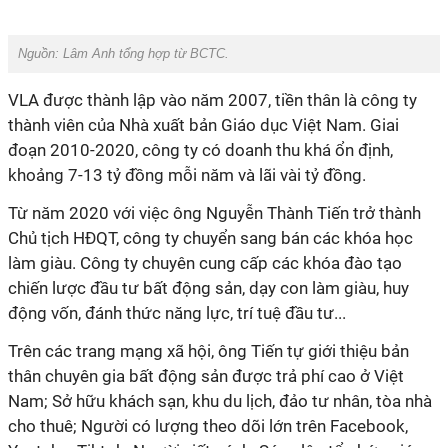
Nguồn: Lâm Anh tổng hợp từ BCTC.
VLA
được thành lập vào năm 2007,
tiền thân là công ty
thành viên của Nhà xuất bản Giáo dục Việt Nam. Giai
đoạn 2010-2020,
công ty
có doanh thu khá ổn định,
khoảng 7-13 tỷ đồng mỗi năm và lãi vài tỷ đồng.
Từ năm 2020 với việc ông Nguyễn Thành Tiến trở thành
Chủ tịch
HĐQT,
công ty chuyển sang bán các khóa học
làm giàu.
Công ty
chuyên cung cấp các khóa đào tạo
chiến lược đầu tư bất động sản, dạy con làm giàu, huy
động vốn, đánh thức năng lực, trí tuệ đầu tư...
Trên các trang mạng xã hội, ông Tiến tự giới thiệu bản
thân chuyên gia bất động sản được trả phí cao ở Việt
Nam;
S
ở hữu khách sạn, khu du lịch, đảo tư nhân, tòa nhà
cho thuê
; Người có lượng theo dõi lớn trên
Facebook,