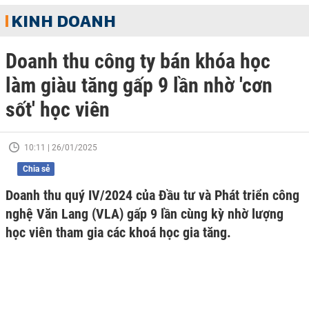
KINH DOANH
Doanh thu công ty bán khóa học
làm giàu tăng gấp 9 lần nhờ 'cơn
sốt' học viên
10:11 | 26/01/2025
Chia sẻ
Doanh thu quý IV/2024 của Đầu tư và Phát triển công
nghệ Văn Lang (VLA) gấp 9 lần cùng kỳ nhờ lượng
học viên tham gia các khoá học gia tăng.