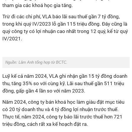
tham gia các khoá học gia tăng
.
Trừ đi các chi phí, VLA báo lãi sau thuế gần 7 tỷ đồng,
trong khi quý IV/2023 lỗ gần 115 triệu đồng. Đây cũng là
quý công ty có lợi nhuận cao nhất trong 12 quý, kể từ quý
IV/2021.
Nguồn: Lâm Anh tổng hợp từ BCTC.
Luỹ kế cả năm 2024, VLA ghi nhận gần 15 tỷ đồng doanh
thu, tăng 35% so với cùng kỹ. Lãi sau thuế gần 511 triệu
đồng, gấp gần 4 lần so với năm 2023.
Năm 2024, công ty bán khoá học làm giàu
đặt mục tiêu
có 20 tỷ doanh thu và 4 tỷ đồng lợi nhuận trước thuế.
Thực tế, năm 2024, công ty báo lãi trước thuế hơn 721
triệu đồng, cách rất xa kế hoạch đặt ra.