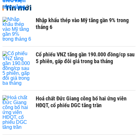
Tin mới
Nhập khẩu thép vào Mỹ tăng gần 9% trong
tháng 6
Cổ phiếu VNZ tăng gần 190.000 đồng/cp sau
5 phiên, gấp đôi giá trong ba tháng
Hoá chất Đức Giang công bố hai ứng viên
HĐQT, cổ phiếu DGC tăng trần