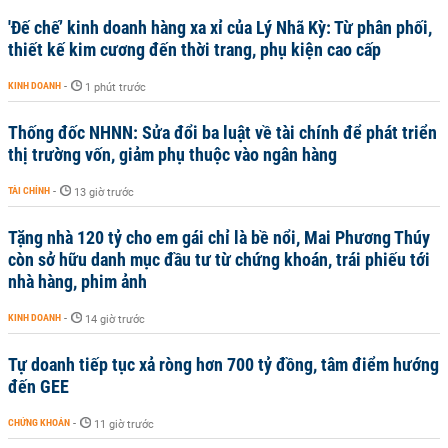
'Đế chế’ kinh doanh hàng xa xỉ của Lý Nhã Kỳ: Từ phân phối,
thiết kế kim cương đến thời trang, phụ kiện cao cấp
KINH DOANH
-
1 phút trước
Thống đốc NHNN: Sửa đổi ba luật về tài chính để phát triển
thị trường vốn, giảm phụ thuộc vào ngân hàng
TÀI CHÍNH
-
13 giờ trước
Tặng nhà 120 tỷ cho em gái chỉ là bề nổi, Mai Phương Thúy
còn sở hữu danh mục đầu tư từ chứng khoán, trái phiếu tới
nhà hàng, phim ảnh
KINH DOANH
-
14 giờ trước
Tự doanh tiếp tục xả ròng hơn 700 tỷ đồng, tâm điểm hướng
đến GEE
CHỨNG KHOÁN
-
11 giờ trước