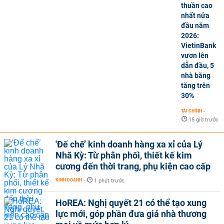
thuần cao
nhất nửa
đầu năm
2026:
VietinBank
vươn lên
dẫn đầu, 5
nhà băng
tăng trên
30%
TÀI CHÍNH
-
15 giờ trước
'Đế chế’ kinh doanh hàng xa xỉ của Lý
Nhã Kỳ: Từ phân phối, thiết kế kim
cương đến thời trang, phụ kiện cao cấp
KINH DOANH
-
1 phút trước
HoREA: Nghị quyết 21 có thể tạo xung
lực mới, góp phần đưa giá nhà thương