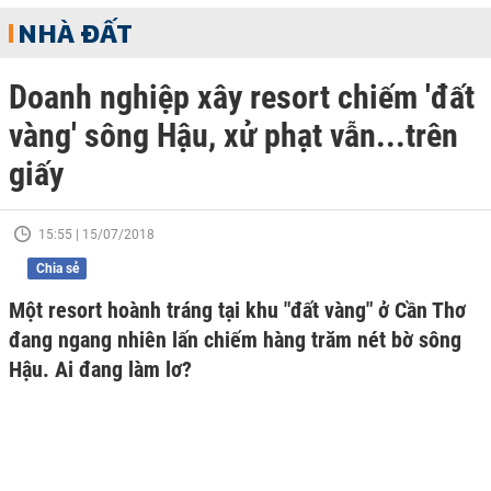
NHÀ ĐẤT
Doanh nghiệp xây resort chiếm 'đất
vàng' sông Hậu, xử phạt vẫn...trên
giấy
15:55 | 15/07/2018
Chia sẻ
Một resort hoành tráng tại khu "đất vàng" ở Cần Thơ
đang ngang nhiên lấn chiếm hàng trăm nét bờ sông
Hậu. Ai đang làm lơ?