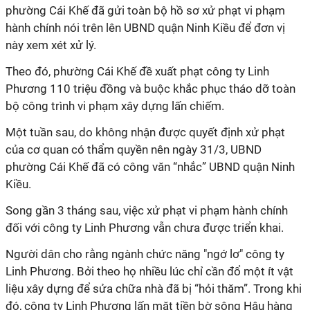
phường Cái Khế đã gửi toàn bộ hồ sơ xử phạt vi phạm
hành chính nói trên lên UBND quận Ninh Kiều để đơn vị
này xem xét xử lý.
Theo đó, phường Cái Khế đề xuất phạt công ty Linh
Phương 110 triệu đồng và buộc khắc phục tháo dỡ toàn
bộ công trình vi phạm xây dựng lấn chiếm.
Một tuần sau, do không nhận được quyết định xử phạt
của cơ quan có thẩm quyền nên ngày 31/3, UBND
phường Cái Khế đã có công văn “nhắc” UBND quận Ninh
Kiều.
Song gần 3 tháng sau, việc xử phạt vi phạm hành chính
đối với công ty Linh Phương vẫn chưa được triển khai.
Người dân cho rằng ngành chức năng "ngớ lơ" công ty
Linh Phương. Bởi theo họ nhiều lúc chỉ cần đổ một ít vật
liệu xây dựng để sửa chữa nhà đã bị “hỏi thăm”. Trong khi
đó, công ty Linh Phương lấn mặt tiền bờ sông Hậu hàng