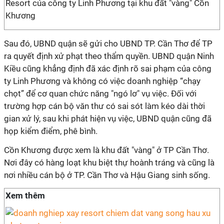
Resort của công ty Linh Phương tại khu đất "vàng" Cồn
Khương
Sau đó, UBND quận sẽ gửi cho UBND TP. Cần Thơ để TP
ra quyết định xử phạt theo thẩm quyền. UBND quận Ninh
Kiều cũng khẳng định đã xác định rõ sai phạm của công
ty Linh Phương và không có việc doanh nghiệp “chạy
chọt” để cơ quan chức năng "ngó lơ" vụ việc. Đối với
trường hợp cán bộ văn thư có sai sót làm kéo dài thời
gian xử lý, sau khi phát hiện vụ việc, UBND quận cũng đã
họp kiểm điểm, phê bình.
Cồn Khương được xem là khu đất "vàng" ở TP Cần Thơ.
Nơi đây có hàng loạt khu biệt thự hoành tráng và cũng là
nơi nhiều cán bộ ở TP. Cần Thơ và Hậu Giang sinh sống.
Xem thêm