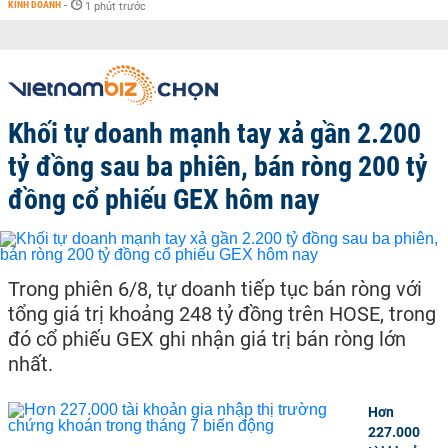
KINH DOANH
-
1 phút trước
Khối tự doanh mạnh tay xả gần 2.200
tỷ đồng sau ba phiên, bán ròng 200 tỷ
đồng cổ phiếu GEX hôm nay
Trong phiên 6/8, tự doanh tiếp tục bán ròng với
tổng giá trị khoảng 248 tỷ đồng trên HOSE, trong
đó cổ phiếu GEX ghi nhận giá trị bán ròng lớn
nhất.
Hơn
227.000