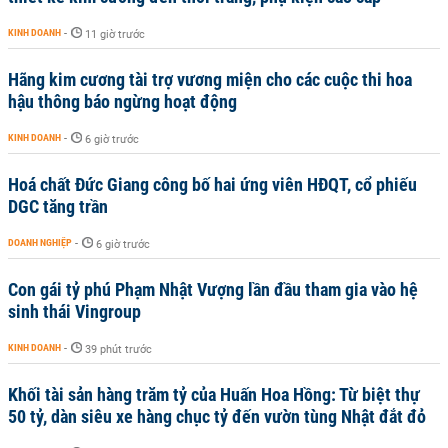
KINH DOANH
-
11 giờ trước
Hãng kim cương tài trợ vương miện cho các cuộc thi hoa
hậu thông báo ngừng hoạt động
KINH DOANH
-
6 giờ trước
Hoá chất Đức Giang công bố hai ứng viên HĐQT, cổ phiếu
DGC tăng trần
DOANH NGHIỆP
-
6 giờ trước
Con gái tỷ phú Phạm Nhật Vượng lần đầu tham gia vào hệ
sinh thái Vingroup
KINH DOANH
-
39 phút trước
Khối tài sản hàng trăm tỷ của Huấn Hoa Hồng: Từ biệt thự
50 tỷ, dàn siêu xe hàng chục tỷ đến vườn tùng Nhật đắt đỏ