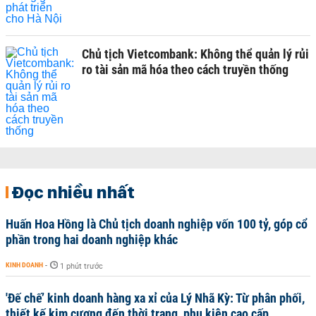
Chủ tịch Vietcombank: Không thể quản lý rủi
ro tài sản mã hóa theo cách truyền thống
Đọc nhiều nhất
Huấn Hoa Hồng là Chủ tịch doanh nghiệp vốn 100 tỷ, góp cổ
phần trong hai doanh nghiệp khác
KINH DOANH
-
1 phút trước
'Đế chế’ kinh doanh hàng xa xỉ của Lý Nhã Kỳ: Từ phân phối,
thiết kế kim cương đến thời trang, phụ kiện cao cấp