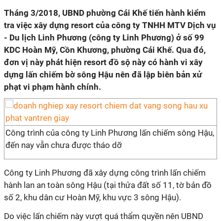
Tháng 3/2018, UBND phường Cái Khế tiến hành kiểm
tra việc xây dựng resort của công ty TNHH MTV Dịch vụ
- Du lịch Linh Phương (công ty Linh Phương) ở số 99
KDC Hoàn Mỹ, Cồn Khương, phường Cái Khế. Qua đó,
đơn vị này phát hiện resort đồ sộ này có hành vi xây
dựng lấn chiếm bờ sông Hậu nên đã lập biên bản xử
phạt vi phạm hành chính.
Công trình của công ty Linh Phương lấn chiếm sông Hậu,
đến nay vẫn chưa được tháo dỡ
Công ty Linh Phương đã xây dựng công trình lấn chiếm
hành lan an toàn sông Hậu (tại thửa đất số 11, tờ bản đồ
số 2, khu dân cư Hoàn Mỹ, khu vực 3 sông Hậu).
Do việc lấn chiếm này vượt quá thẩm quyền nên UBND