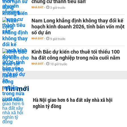
chung cư thành tiêu sản'
NHÀ ĐẤT
-
3 giờ trước
Nam Long khẳng định không thay đổi kế
hoạch kinh doanh 2026, tính bán vốn một
số dự án
NHÀ ĐẤT
-
9 giờ trước
Kinh Bắc dự kiến cho thuê tối thiểu 100
ha đất công nghiệp trong nửa cuối năm
NHÀ ĐẤT
-
10 giờ trước
Tin mới
Hà Nội giao hơn 6 ha đất xây nhà xã hội
nghìn tỷ đồng