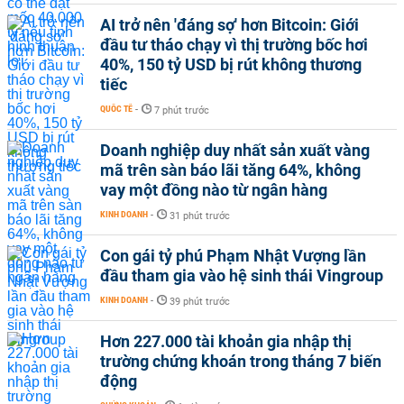
AI trở nên 'đáng sợ' hơn Bitcoin: Giới
đầu tư tháo chạy vì thị trường bốc hơi
40%, 150 tỷ USD bị rút không thương
tiếc
QUỐC TẾ
-
7 phút trước
Doanh nghiệp duy nhất sản xuất vàng
mã trên sàn báo lãi tăng 64%, không
vay một đồng nào từ ngân hàng
KINH DOANH
-
31 phút trước
Con gái tỷ phú Phạm Nhật Vượng lần
đầu tham gia vào hệ sinh thái Vingroup
KINH DOANH
-
39 phút trước
Hơn 227.000 tài khoản gia nhập thị
trường chứng khoán trong tháng 7 biến
động