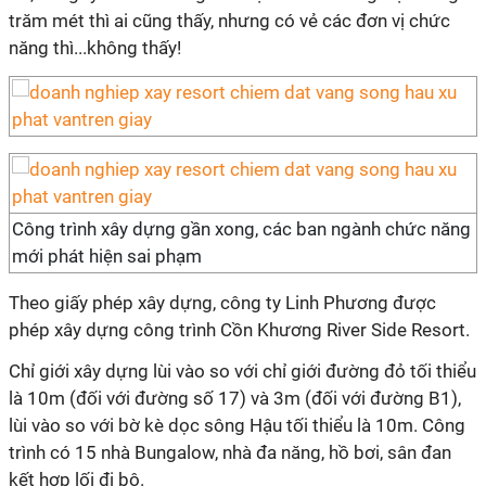
trăm mét thì ai cũng thấy, nhưng có vẻ các đơn vị chức
năng thì...không thấy!
Công trình xây dựng gần xong, các ban ngành chức năng
mới phát hiện sai phạm
Theo giấy phép xây dựng, công ty Linh Phương được
phép xây dựng công trình Cồn Khương River Side Resort.
Chỉ giới xây dựng lùi vào so với chỉ giới đường đỏ tối thiểu
là 10m (đối với đường số 17) và 3m (đối với đường B1),
lùi vào so với bờ kè dọc sông Hậu tối thiểu là 10m. Công
trình có 15 nhà Bungalow, nhà đa năng, hồ bơi, sân đan
kết hợp lối đi bộ.