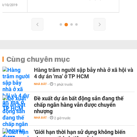
Cùng chuyên mục
Hàng trăm người sập bẫy nhà ở xã hội và
4 dự án 'ma' ở TP HCM
NHÀ ĐẤT
-
1 phút trước
Đề xuất dự án bất động sản đang thế
chấp ngân hàng vẫn được chuyển
nhượng
NHÀ ĐẤT
-
2 giờ trước
'Giới hạn thời hạn sử dụng không biến