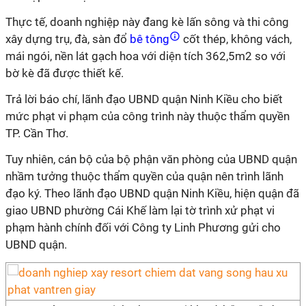
Thực tế, doanh nghiệp này đang kè lấn sông và thi công
xây dựng trụ, đà, sàn đổ
bê tông
cốt thép, không vách,
mái ngói, nền lát gạch hoa với diện tích 362,5m2 so với
bờ kè đã được thiết kế.
Trả lời báo chí, lãnh đạo UBND quận Ninh Kiều cho biết
mức phạt vi phạm của công trình này thuộc thẩm quyền
TP. Cần Thơ.
Tuy nhiên, cán bộ của bộ phận văn phòng của UBND quận
nhầm tưởng thuộc thẩm quyền của quận nên trình lãnh
đạo ký. Theo lãnh đạo UBND quận Ninh Kiều, hiện quận đã
giao UBND phường Cái Khế làm lại tờ trình xử phạt vi
phạm hành chính đối với Công ty Linh Phương gửi cho
UBND quận.