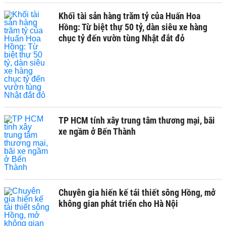
Khối tài sản hàng trăm tỷ của Huấn Hoa
Hồng: Từ biệt thự 50 tỷ, dàn siêu xe hàng
chục tỷ đến vườn tùng Nhật đắt đỏ
TP HCM tính xây trung tâm thương mại, bãi
xe ngầm ở Bến Thành
Chuyên gia hiến kế tái thiết sông Hồng, mở
không gian phát triển cho Hà Nội