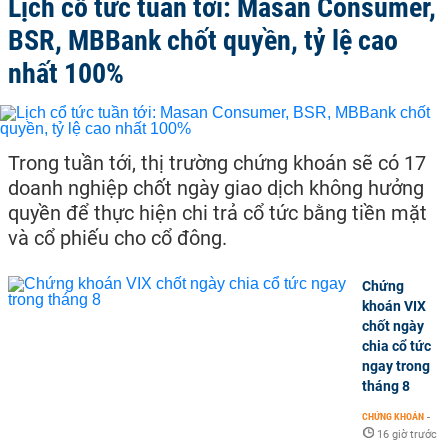
Lịch cổ tức tuần tới: Masan Consumer,
BSR, MBBank chốt quyền, tỷ lệ cao
nhất 100%
Trong tuần tới, thị trường chứng khoán sẽ có 17
doanh nghiệp chốt ngày giao dịch không hưởng
quyền để thực hiện chi trả cổ tức bằng tiền mặt
và cổ phiếu cho cổ đông.
Chứng
khoán VIX
chốt ngày
chia cổ tức
ngay trong
tháng 8
CHỨNG KHOÁN
-
16 giờ trước