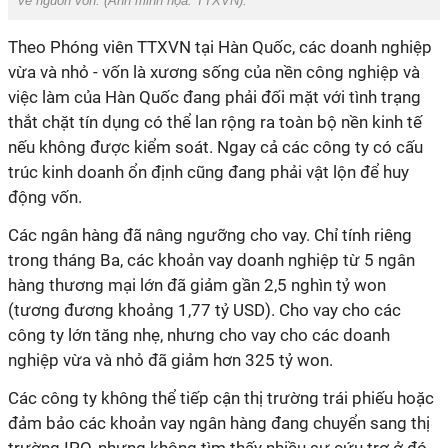
về nguồn vốn. (Ảnh minh họa:
TTXVN
).
Theo Phóng viên TTXVN tại Hàn Quốc, các doanh nghiệp
vừa và nhỏ - vốn là xương sống của nền công nghiệp và
việc làm của Hàn Quốc đang phải đối mặt với tình trạng
thắt chặt tín dụng có thể lan rộng ra toàn bộ nền kinh tế
nếu không được kiểm soát. Ngay cả các công ty có cấu
trúc kinh doanh ổn định cũng đang phải vật lộn để huy
động vốn.
Các ngân hàng đã nâng ngưỡng cho vay. Chỉ tính riêng
trong tháng Ba, các khoản vay doanh nghiệp từ 5 ngân
hàng thương mại lớn đã giảm gần 2,5 nghìn tỷ won
(tương đương khoảng 1,77 tỷ USD). Cho vay cho các
công ty lớn tăng nhẹ, nhưng cho vay cho các doanh
nghiệp vừa và nhỏ đã giảm hơn 325 tỷ won.
Các công ty không thể tiếp cận thị trường trái phiếu hoặc
đảm bảo các khoản vay ngân hàng đang chuyển sang thị