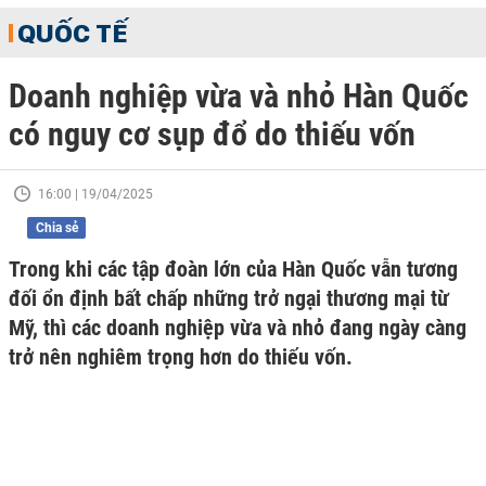
QUỐC TẾ
Doanh nghiệp vừa và nhỏ Hàn Quốc
có nguy cơ sụp đổ do thiếu vốn
16:00 | 19/04/2025
Chia sẻ
Trong khi các tập đoàn lớn của Hàn Quốc vẫn tương
đối ổn định bất chấp những trở ngại thương mại từ
Mỹ, thì các doanh nghiệp vừa và nhỏ đang ngày càng
trở nên nghiêm trọng hơn do thiếu vốn.