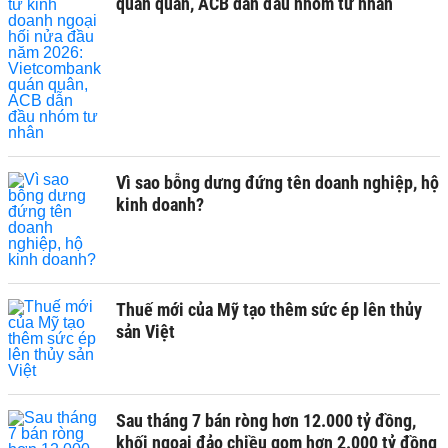
quán quân, ACB dẫn đầu nhóm tư nhân
Vì sao bỗng dưng đứng tên doanh nghiệp, hộ
kinh doanh?
Thuế mới của Mỹ tạo thêm sức ép lên thủy
sản Việt
Sau tháng 7 bán ròng hơn 12.000 tỷ đồng,
khối ngoại đảo chiều gom hơn 2.000 tỷ đồng