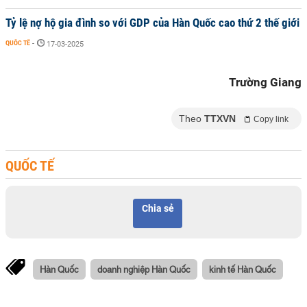
Tỷ lệ nợ hộ gia đình so với GDP của Hàn Quốc cao thứ 2 thế giới
QUỐC TẾ
-
17-03-2025
Trường Giang
Theo
TTXVN
Copy link
QUỐC TẾ
Chia sẻ
Hàn Quốc
doanh nghiệp Hàn Quốc
kinh tế Hàn Quốc