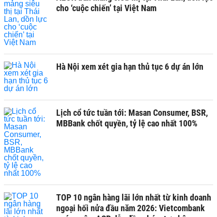
cho ‘cuộc chiến’ tại Việt Nam
Hà Nội xem xét gia hạn thủ tục 6 dự án lớn
Lịch cổ tức tuần tới: Masan Consumer, BSR,
MBBank chốt quyền, tỷ lệ cao nhất 100%
TOP 10 ngân hàng lãi lớn nhất từ kinh doanh
ngoại hối nửa đầu năm 2026: Vietcombank