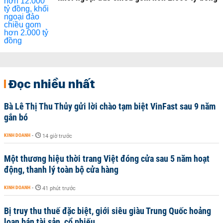
Đọc nhiều nhất
Bà Lê Thị Thu Thủy gửi lời chào tạm biệt VinFast sau 9 năm
gắn bó
KINH DOANH
-
14 giờ trước
Một thương hiệu thời trang Việt đóng cửa sau 5 năm hoạt
động, thanh lý toàn bộ cửa hàng
KINH DOANH
-
41 phút trước
Bị truy thu thuế đặc biệt, giới siêu giàu Trung Quốc hoảng
loạn bán tài sản, cổ phiếu