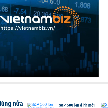
 dùng nửa
S&P 500 lên đỉnh mới