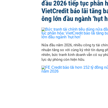
đầu 2026 tiếp tục phân 
VietCredit báo lãi tăng b
ông lớn đầu ngành 'hụt h
Nửa đầu năm 2026, nhiều công ty tài chín
nhuận tăng so với cùng kỳ nhờ tín dụng p
nhiên, bức tranh kinh doanh vẫn có sự ph
lực dự phòng còn hiện hữu.