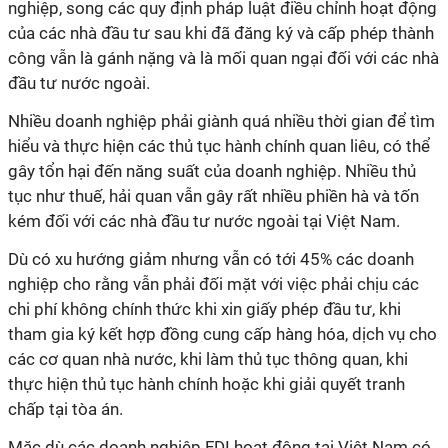
nghiệp, song các quy định pháp luật điều chỉnh hoạt động
của các nhà đầu tư sau khi đã đăng ký và cấp phép thành
công vẫn là gánh nặng và là mối quan ngại đối với các nhà
đầu tư nước ngoài.
Nhiều doanh nghiệp phải giành quá nhiều thời gian để tìm
hiểu và thực hiện các thủ tục hành chính quan liêu, có thể
gây tổn hại đến năng suất của doanh nghiệp. Nhiều thủ
tục như thuế, hải quan vẫn gây rất nhiều phiền hà và tốn
kém đối với các nhà đầu tư nước ngoài tại Việt Nam.
Dù có xu hướng giảm nhưng vẫn có tới 45% các doanh
nghiệp cho rằng vẫn phải đối mặt với việc phải chịu các
chi phí không chính thức khi xin giấy phép đầu tư, khi
tham gia ký kết hợp đồng cung cấp hàng hóa, dịch vụ cho
các cơ quan nhà nước, khi làm thủ tục thông quan, khi
thực hiện thủ tục hành chính hoặc khi giải quyết tranh
chấp tại tòa án.
Mặc dù các doanh nghiệp FDI hoạt động tại Việt Nam có