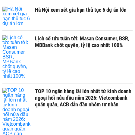
Hà Nội xem xét gia hạn thủ tục 6 dự án lớn
Lịch cổ tức tuần tới: Masan Consumer, BSR,
MBBank chốt quyền, tỷ lệ cao nhất 100%
TOP 10 ngân hàng lãi lớn nhất từ kinh doanh
ngoại hối nửa đầu năm 2026: Vietcombank
quán quân, ACB dẫn đầu nhóm tư nhân