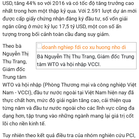
USD, tăng 44% so với 2016 và có tốc độ tăng trưởng cao
nhất trong hơn một thập kỷ qua. Với 2.591 lượt dự án mới
được cấp giấy chứng nhận đăng ký đầu tư, số vốn giải
ngân cũng ở mức kỷ lục 17,5 tỷ USD, một con số ấn
tượng trong bối cảnh toàn cầu đang suy giảm.
Theo bà
Nguyễn Thị
Bà Nguyễn Thị Thu Trang, Giám đốc Trung
Thu Trang,
tâm WTO và hội nhập VCCI.
Giám đốc
Trung tâm
WTO và hội nhập (Phòng Thương mại và công nghiệp Việt
Nam - VCCI), đầu tư nước ngoài tại Việt Nam hiện nay đã
thực chất hơn, mức độ giải ngân tăng cao, cải thiện qua
từng năm và đầu tư nước ngoài cho các lĩnh vực cũng đa
dạng hơn, tập trung vào những ngành mang lại giá trị cốt
lõi cho nền kinh tế.
Tuy nhiên theo kết quả điều tra của nhóm nghiên cứu PCI,