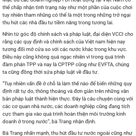
thể chấp nhận tình trạng này như một phần của cuộc chơi
tuy nhiên tham nhũng có thể là một trong những trở ngại
thu hút các nhà đầu tư tiềm năng trong tương lai.
Nhìn từ góc độ chính sách và pháp luật, đại diện VCCI cho
rằng các quy định và chính sách của Việt nam hiện nay
tương đối mở cửa so với các nước khác trong khu vực.
Điều này cũng không quá ngạc nhiên vì trong quá trình
đàm phán TPP và nay là CPTPP cũng như EVFTA, chúng
ta cũng đồng thời sửa pháp luật về đầu tư.
“Tuy nhiên vấn đề ở chỗ là làm thế nào để biến những quy
định rất tự do, thông thoáng và đơn giản trên những văn
bản pháp luật thành hiện thực. Đây là câu chuyện cùng với
các cơ quan nhà nước, các doanh nghiệp cũng đang tích
cực tham gia vào quá trình hoàn thiện môi trường kinh
doanh ở trong nước”, bà Trang nhận định.
Bà Trang nhấn mạnh, thu hút đầu tư nước ngoài cũng như