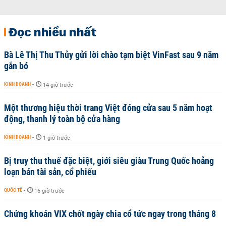
Đọc nhiều nhất
Bà Lê Thị Thu Thủy gửi lời chào tạm biệt VinFast sau 9 năm
gắn bó
KINH DOANH
-
14 giờ trước
Một thương hiệu thời trang Việt đóng cửa sau 5 năm hoạt
động, thanh lý toàn bộ cửa hàng
KINH DOANH
-
1 giờ trước
Bị truy thu thuế đặc biệt, giới siêu giàu Trung Quốc hoảng
loạn bán tài sản, cổ phiếu
QUỐC TẾ
-
16 giờ trước
Chứng khoán VIX chốt ngày chia cổ tức ngay trong tháng 8