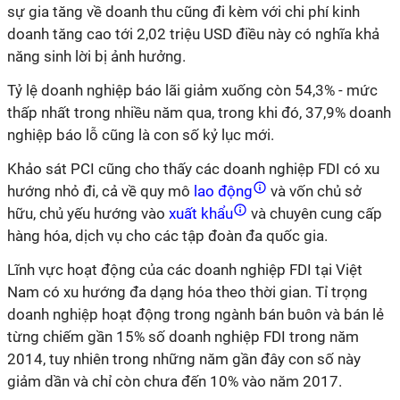
sự gia tăng về doanh thu cũng đi kèm với chi phí kinh
doanh tăng cao tới 2,02 triệu USD điều này có nghĩa khả
năng sinh lời bị ảnh hưởng.
Tỷ lệ doanh nghiệp báo lãi giảm xuống còn 54,3% - mức
thấp nhất trong nhiều năm qua, trong khi đó, 37,9% doanh
nghiệp báo lỗ cũng là con số kỷ lục mới.
Khảo sát PCI cũng cho thấy các doanh nghiệp FDI có xu
hướng nhỏ đi, cả về quy mô
lao động
và vốn chủ sở
hữu, chủ yếu hướng vào
xuất khẩu
và chuyên cung cấp
hàng hóa, dịch vụ cho các tập đoàn đa quốc gia.
Lĩnh vực hoạt động của các doanh nghiệp FDI tại Việt
Nam có xu hướng đa dạng hóa theo thời gian. Tỉ trọng
doanh nghiệp hoạt động trong ngành bán buôn và bán lẻ
từng chiếm gần 15% số doanh nghiệp FDI trong năm
2014, tuy nhiên trong những năm gần đây con số này
giảm dần và chỉ còn chưa đến 10% vào năm 2017.