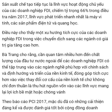
Sản xuất chế tạo tiếp tục là lĩnh vực hoạt động chủ yếu
của các doanh nghiệp FDI, chiếm tỷ trọng 66% trong điều
tra năm 2017, lĩnh vực phát triển nhanh nhất là máy vi
tính, các sản phẩm điện tử và quang học.
Điều này cho thấy một xu hướng tích cực của các doanh
nghiệp FDI trong việc chuyển dịch sang các ngành có giá
trị gia tăng cao hơn.
Bà Trang cho rằng, cần quan tâm nhiều hơn đến chất
lượng của đầu tư nước ngoài để các doanh nghiệp FDI có
thể tập trung vào các ngành nghề phù hợp với chính sách
và định hướng và triển của nền kinh tế, đóng góp tích cực
hơn vào việc thay đổi cơ cấu của nền kinh tế chứ không
chỉ đơn thuần là thu hút nguồn vốn vào các lĩnh vực mang
lại lợi ích bề mặt hoặc chóng vánh
Theo báo cáo PCI 2017, mặc dù đã có những cải thiện
đáng kể và được đánh giá tốt bởi cộng đồng doanh