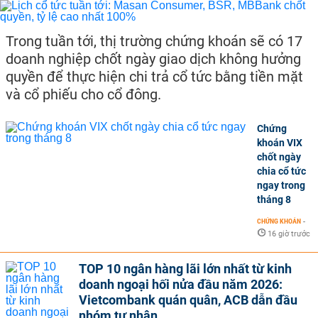
Trong tuần tới, thị trường chứng khoán sẽ có 17
doanh nghiệp chốt ngày giao dịch không hưởng
quyền để thực hiện chi trả cổ tức bằng tiền mặt
và cổ phiếu cho cổ đông.
Chứng
khoán VIX
chốt ngày
chia cổ tức
ngay trong
tháng 8
CHỨNG KHOÁN
-
16 giờ trước
TOP 10 ngân hàng lãi lớn nhất từ kinh
doanh ngoại hối nửa đầu năm 2026:
Vietcombank quán quân, ACB dẫn đầu
nhóm tư nhân