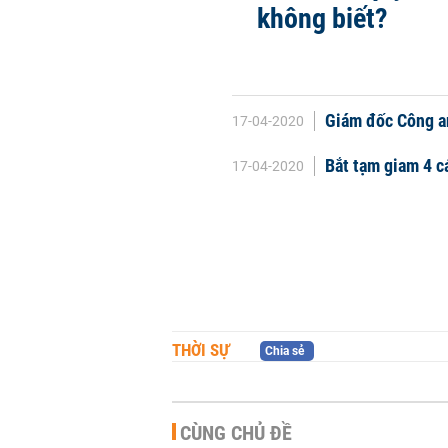
không biết?
Giám đốc Công an
17-04-2020
Bắt tạm giam 4 c
17-04-2020
THỜI SỰ
Chia sẻ
CÙNG CHỦ ĐỀ