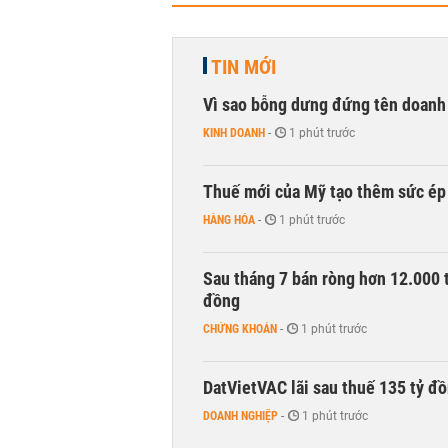
TIN MỚI
Vì sao bỗng dưng đứng tên doanh
KINH DOANH
-
1 phút trước
Thuế mới của Mỹ tạo thêm sức ép 
HÀNG HÓA
-
1 phút trước
Sau tháng 7 bán ròng hơn 12.000 
đồng
CHỨNG KHOÁN
-
1 phút trước
DatVietVAC lãi sau thuế 135 tỷ đ
DOANH NGHIỆP
-
1 phút trước