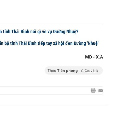
 tỉnh Thái Bình nói gì về vụ Đường Nhuệ?
án bộ tỉnh Thái Bình tiếp tay xã hội đen Đường 'Nhuệ'
MĐ - X.A
Theo
Tiền phong
Copy link