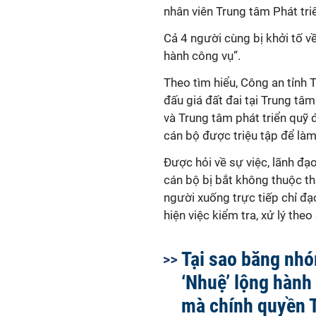
nhân viên Trung tâm Phát triể
Cả 4 người cùng bị khởi tố về
hành công vụ”.
Theo tìm hiểu, Công an tỉnh T
đấu giá đất đai tại Trung tâm
và Trung tâm phát triển quỹ 
cán bộ được triệu tập để làm
Được hỏi về sự việc, lãnh đạ
cán bộ bị bắt không thuộc t
người xuống trực tiếp chỉ đạ
hiện việc kiểm tra, xử lý theo
Tại sao băng nh
‘Nhuệ’ lộng hành
mà chính quyền 