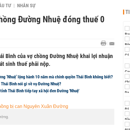
ẦU TƯ
NHÂN SỰ
T
chồng Đường Nhuệ đóng thuế 0
ái Bình của vợ chồng Đường Nhuệ khai lợi nhuận
t sinh thuế phải nộp.
ng ‘Nhuệ’ lộng hành 10 năm mà chính quyền Thái Bình không biết?
 Thái Bình nói gì về vụ Đường Nhuệ?
tỉnh Thái Bình tiếp tay xã hội đen Đường 'Nhuệ'
ường.