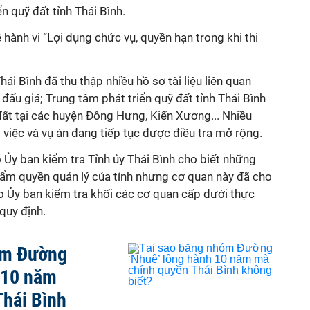
n quỹ đất tỉnh Thái Bình.
 hành vi “Lợi dụng chức vụ, quyền hạn trong khi thi
hái Bình đã thu thập nhiều hồ sơ tài liệu liên quan
 đấu giá; Trung tâm phát triển quỹ đất tỉnh Thái Bình
đất tại các huyện Đông Hưng, Kiến Xương... Nhiều
 việc và vụ án đang tiếp tục được điều tra mở rộng.
o Ủy ban kiểm tra Tỉnh ủy Thái Bình cho biết những
hẩm quyền quản lý của tỉnh nhưng cơ quan này đã cho
o Ủy ban kiểm tra khối các cơ quan cấp dưới thực
 quy định.
óm Đường
 10 năm
Thái Bình