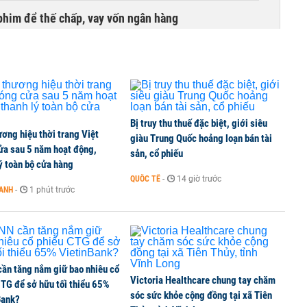
phim để thế chấp, vay vốn ngân hàng
Bị truy thu thuế đặc biệt, giới siêu
ơng hiệu thời trang Việt
giàu Trung Quốc hoảng loạn bán tài
ửa sau 5 năm hoạt động,
sản, cổ phiếu
ý toàn bộ cửa hàng
QUỐC TẾ
-
14 giờ trước
OANH
-
1 phút trước
ần tăng nắm giữ bao nhiêu cổ
Victoria Healthcare chung tay chăm
CTG để sở hữu tối thiểu 65%
sóc sức khỏe cộng đồng tại xã Tiên
Bank?