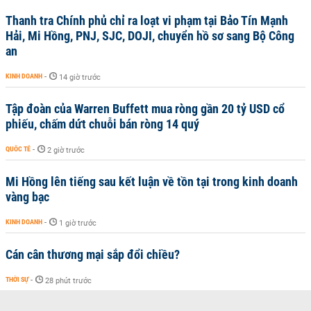
Thanh tra Chính phủ chỉ ra loạt vi phạm tại Bảo Tín Mạnh
Hải, Mi Hồng, PNJ, SJC, DOJI, chuyển hồ sơ sang Bộ Công
an
KINH DOANH
-
14 giờ trước
Tập đoàn của Warren Buffett mua ròng gần 20 tỷ USD cổ
phiếu, chấm dứt chuỗi bán ròng 14 quý
QUỐC TẾ
-
2 giờ trước
Mi Hồng lên tiếng sau kết luận về tồn tại trong kinh doanh
vàng bạc
KINH DOANH
-
1 giờ trước
Cán cân thương mại sắp đổi chiều?
THỜI SỰ
-
28 phút trước