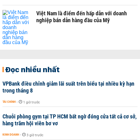
Việt Nam là điểm đến hấp dẫn với doanh
nghiệp bán dẫn hàng đầu của Mỹ
Đọc nhiều nhất
VPBank điều chỉnh giảm lãi suất trên biểu tại nhiều kỳ hạn
trong tháng 8
TÀI CHÍNH
-
1 giờ trước
Chuỗi phòng gym tại TP HCM bất ngờ đóng cửa tất cả cơ sở,
hàng trăm hội viên bơ vơ
KINH DOANH
-
3 giờ trước