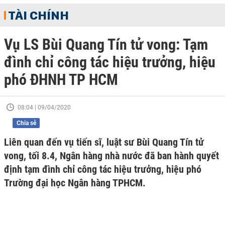
TÀI CHÍNH
Vụ LS Bùi Quang Tín tử vong: Tạm
đình chỉ công tác hiệu trưởng, hiệu
phó ĐHNH TP HCM
08:04 | 09/04/2020
Chia sẻ
Liên quan đến vụ tiến sĩ, luật sư Bùi Quang Tín tử
vong, tối 8.4, Ngân hàng nhà nước đã ban hành quyết
định tạm đình chỉ công tác hiệu trưởng, hiệu phó
Trường đại học Ngân hàng TPHCM.