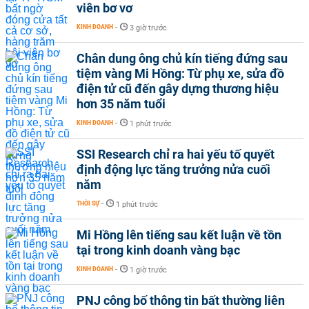
viên bơ vơ
KINH DOANH
-
3 giờ trước
Chân dung ông chủ kín tiếng đứng sau
tiệm vàng Mi Hồng: Từ phụ xe, sửa đồ
điện tử cũ đến gây dựng thương hiệu
hơn 35 năm tuổi
KINH DOANH
-
1 phút trước
SSI Research chỉ ra hai yếu tố quyết
định động lực tăng trưởng nửa cuối
năm
THỜI SỰ
-
1 phút trước
Mi Hồng lên tiếng sau kết luận về tồn
tại trong kinh doanh vàng bạc
KINH DOANH
-
1 giờ trước
PNJ công bố thông tin bất thường liên