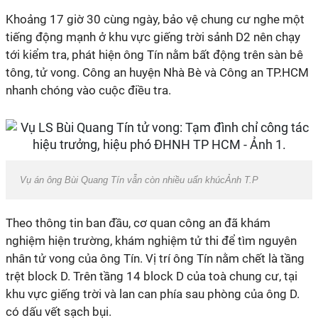
Khoảng 17 giờ 30 cùng ngày, bảo vệ chung cư nghe một
tiếng động mạnh ở khu vực giếng trời sảnh D2 nên chạy
tới kiểm tra, phát hiện ông Tín nằm bất động trên sàn bê
tông, tử vong. Công an huyện Nhà Bè và Công an TP.HCM
nhanh chóng vào cuộc điều tra.
Vụ án ông Bùi Quang Tín vẫn còn nhiều uẩn khúcẢnh T.P
Theo thông tin ban đầu, cơ quan công an đã khám
nghiệm hiện trường, khám nghiệm tử thi để tìm nguyên
nhân tử vong của ông Tín. Vị trí ông Tín nằm chết là tầng
trệt block D. Trên tầng 14 block D của toà chung cư, tại
khu vực giếng trời và lan can phía sau phòng của ông D.
có dấu vết sạch bụi.