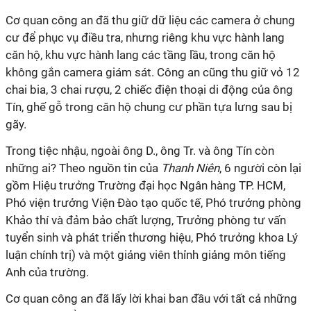
Cơ quan công an đã thu giữ dữ liệu các camera ở chung
cư để phục vụ điều tra, nhưng riêng khu vực hành lang
căn hộ, khu vực hành lang các tầng lầu, trong căn hộ
không gắn camera giám sát. Công an cũng thu giữ vỏ 12
chai bia, 3 chai rượu, 2 chiếc điện thoại di động của ông
Tín, ghế gỗ trong căn hộ chung cư phần tựa lưng sau bị
gãy.
Trong tiệc nhậu, ngoài ông D., ông Tr. và ông Tín còn
những ai? Theo nguồn tin của
Thanh Niên
, 6 người còn lại
gồm Hiệu trưởng Trường đại học Ngân hàng TP. HCM,
Phó viện trưởng Viện Đào tạo quốc tế, Phó trưởng phòng
Khảo thí và đảm bảo chất lượng, Trưởng phòng tư vấn
tuyển sinh và phát triển thương hiệu, Phó trưởng khoa Lý
luận chính trị) và một giảng viên thỉnh giảng môn tiếng
Anh của trường.
Cơ quan công an đã lấy lời khai ban đầu với tất cả những