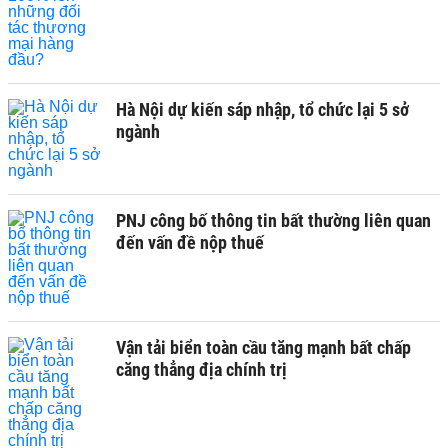
Hà Nội dự kiến sáp nhập, tổ chức lại 5 sở
ngành
PNJ công bố thông tin bất thường liên quan
đến vấn đề nộp thuế
Vận tải biển toàn cầu tăng mạnh bất chấp
căng thẳng địa chính trị