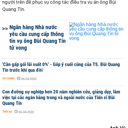
người trên để phục vụ công tác điều tra vụ án ông Bùi
Quang Tín.
Ngân hàng Nhà nước
yêu cầu cung cấp thông
tin vụ ông Bùi Quang Tín
tử vong
'Cần gấp gói lãi suất 0%' - Góp ý cuối cùng của TS. Bùi Quang
Tín trước khi qua đời
TÀI CHÍNH
-
06-04-2020
Con đường sự nghiệp hơn 20 năm nghiên cứu, giảng dạy, làm
việc tại các ngân hàng trong và ngoài nước của Tiến sĩ Bùi
Quang Tín
THỜI SỰ
-
06-04-2020