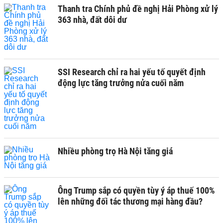
Thanh tra Chính phủ đề nghị Hải Phòng xử lý
363 nhà, đất dôi dư
SSI Research chỉ ra hai yếu tố quyết định
động lực tăng trưởng nửa cuối năm
Nhiều phòng trọ Hà Nội tăng giá
Ông Trump sắp có quyền tùy ý áp thuế 100%
lên những đối tác thương mại hàng đầu?