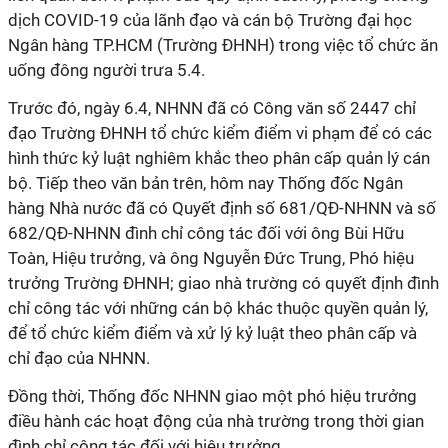
dịch
COVID-19
của lãnh đạo và cán bộ Trường đại học
Ngân hàng TP.HCM (Trường ĐHNH) trong việc tổ chức ăn
uống đông người trưa 5.4.
Trước đó, ngày 6.4, NHNN đã có Công văn số 2447 chỉ
đạo Trường ĐHNH tổ chức kiểm điểm vi phạm để có các
hình thức kỷ luật nghiêm khắc theo phân cấp quản lý cán
bộ. Tiếp theo văn bản trên, hôm nay Thống đốc Ngân
hàng Nhà nước đã có Quyết định số 681/QĐ-NHNN và số
682/QĐ-NHNN đình chỉ công tác đối với ông Bùi Hữu
Toàn, Hiệu trưởng, và ông Nguyễn Đức Trung, Phó hiệu
trưởng Trường ĐHNH; giao nhà trường có quyết định đình
chỉ công tác với những cán bộ khác thuộc quyền quản lý,
để tổ chức kiểm điểm và xử lý kỷ luật theo phân cấp và
chỉ đạo của NHNN.
Đồng thời, Thống đốc NHNN giao một phó hiệu trưởng
điều hành các hoạt động của nhà trường trong thời gian
đình chỉ công tác đối với hiệu trưởng.