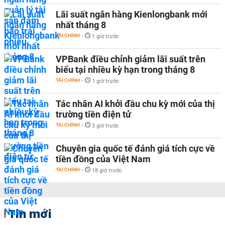
Lãi suất ngân hàng Kienlongbank mới
nhất tháng 8
TÀI CHÍNH
-
1 giờ trước
VPBank điều chỉnh giảm lãi suất trên
biểu tại nhiều kỳ hạn trong tháng 8
TÀI CHÍNH
-
1 giờ trước
Tác nhân AI khởi đầu chu kỳ mới của thị
trường tiền điện tử
TÀI CHÍNH
-
3 giờ trước
Chuyên gia quốc tế đánh giá tích cực về
tiền đồng của Việt Nam
TÀI CHÍNH
-
18 giờ trước
Tin mới