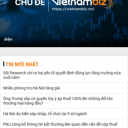
điện
TIN MỚI NHẤT
SSI Research chỉ ra hai yếu tố quyết định động lực tăng trưởng nửa
cuối năm
Nhiều phòng trọ Hà Nội tăng giá
Ông Trump sắp có quyền tùy ý áp thuế 100% lên những đối tác
thương mại hàng đầu?
Hà Nội dự kiến sáp nhập, tổ chức lại 5 sở ngành
PNJ công bố thông tin bất thường liên quan đến vấn đề nộp thuế