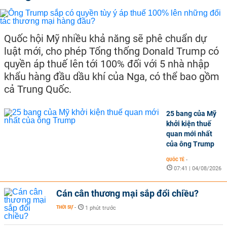
Quốc hội Mỹ nhiều khả năng sẽ phê chuẩn dự
luật mới, cho phép Tổng thống Donald Trump có
quyền áp thuế lên tới 100% đối với 5 nhà nhập
khẩu hàng đầu dầu khí của Nga, có thể bao gồm
cả Trung Quốc.
25 bang của Mỹ
khởi kiện thuế
quan mới nhất
của ông Trump
QUỐC TẾ
-
07:41 | 04/08/2026
Cán cân thương mại sắp đổi chiều?
THỜI SỰ
-
1 phút trước