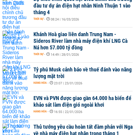
đầu tư dự án điện hạt nhân Ninh Thuận 1 vào
tháng 4
THỜI SỰ
-
08:24 | 16/03/2026
Khánh Hoà giao liên danh Trung Nam -
Sideros River làm nhà máy điện khí LNG Cà
Ná hơn 57.000 tỷ đồng
THỜI SỰ
-
14:49 | 28/01/2026
Tỷ phú Musk cảnh báo về thuế đánh vào năng
lượng mặt trời
HÀNG HÓA
-
23:07 | 23/01/2026
EVN và PVN được giao gần 64.000 ha biển để
khảo sát làm điện gió ngoài khơi
HÀNG HÓA
-
16:55 | 22/01/2026
Thủ tướng yêu cầu hoàn tất đàm phán với Nga
về nhà máy điện hạt nhân trong tháng 1