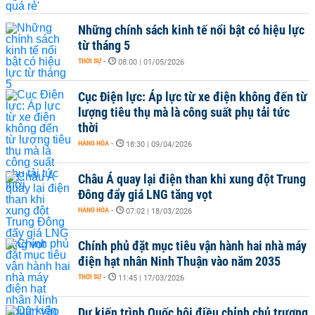
Những chính sách kinh tế nổi bật có hiệu lực
từ tháng 5
THỜI SỰ
-
08:00 | 01/05/2026
Cục Điện lực: Áp lực từ xe điện không đến từ
lượng tiêu thụ mà là công suất phụ tải tức
thời
HÀNG HÓA
-
18:30 | 09/04/2026
Châu Á quay lại điện than khi xung đột Trung
Đông đẩy giá LNG tăng vọt
HÀNG HÓA
-
07:02 | 18/03/2026
Chính phủ đặt mục tiêu vận hành hai nhà máy
điện hạt nhân Ninh Thuận vào năm 2035
THỜI SỰ
-
11:45 | 17/03/2026
Dự kiến trình Quốc hội điều chỉnh chủ trương