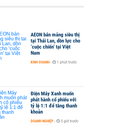
AEON bán mảng siêu thị
tại Thái Lan, dồn lực cho
‘cuộc chiến’ tại Việt
Nam
KINH DOANH
-
1 phút trước
Điện Máy Xanh muốn
phát hành cổ phiếu với
tỷ lệ 1:1 để tăng thanh
khoản
DOANH NGHIỆP
-
5 giờ trước