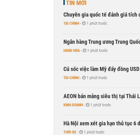
TIN MỚI
Chuyên gia quốc tế đánh giá tích 
TÀI CHÍNH
-
1 phút trước
Ngân hàng Trung ương Trung Quốc
HÀNG HÓA
-
1 phút trước
Cú sốc việc làm Mỹ đẩy đồng USD
TÀI CHÍNH
-
1 phút trước
AEON bán mảng siêu thị tại Thái L
KINH DOANH
-
1 phút trước
Hà Nội xem xét gia hạn thủ tục 6 
THỜI SỰ
-
1 phút trước