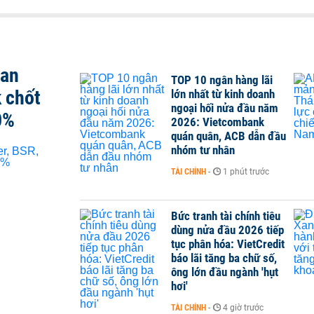
san
TOP 10 ngân hàng lãi
 chốt
lớn nhất từ kinh doanh
ngoại hối nửa đầu năm
0%
2026: Vietcombank
quán quân, ACB dẫn đầu
nhóm tư nhân
TÀI CHÍNH
-
1 phút trước
Bức tranh tài chính tiêu
dùng nửa đầu 2026 tiếp
tục phân hóa: VietCredit
báo lãi tăng ba chữ số,
ông lớn đầu ngành 'hụt
hơi'
TÀI CHÍNH
-
4 giờ trước