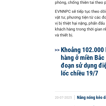
phòng, chống thiên tai theo 
EVNNPC sẽ tiếp tục theo dõi s
vật tư, phương tiện từ các đ
vị bị thiệt hại nặng, phấn đ
khách hàng trong thời gian 
và thiết bị.
Khoảng 102.000
hàng ở miền Bắc 
đoạn sử dụng đi
lốc chiều 19/7
Nắng nóng kéo dài
20-07-2025