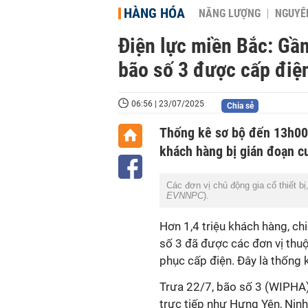
HÀNG HÓA
NĂNG LƯỢNG
NGUYÊN
Điện lực miền Bắc: 
bão số 3 được cấp điện 
06:56 | 23/07/2025
Chia sẻ
Thống kê sơ bộ đến 13h00 
khách hàng bị gián đoạn c
Các đơn vị chủ động gia cố thiết bị
EVNNPC
).
Hơn 1,4 triệu khách hàng, ch
số 3 đã được các đơn vị thu
phục cấp điện. Đây là thống
Trưa 22/7, bão số 3 (WIPHA)
trực tiếp như Hưng Yên, Nin