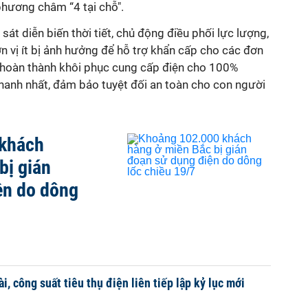
phương châm “4 tại chỗ".
át diễn biến thời tiết, chủ động điều phối lực lượng,
ơn vị ít bị ảnh hưởng để hỗ trợ khẩn cấp cho các đơn
ấu hoàn thành khôi phục cung cấp điện cho 100%
nhanh nhất, đảm bảo tuyệt đối an toàn cho con người
 khách
bị gián
ện do dông
, công suất tiêu thụ điện liên tiếp lập kỷ lục mới