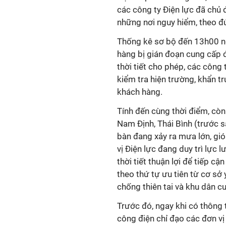
các công ty Điện lực đã chủ
những nơi nguy hiểm, theo đ
Thống kê sơ bộ đến 13h00 ng
hàng bị gián đoạn cung cấp 
thời tiết cho phép, các công
kiểm tra hiện trường, khẩn t
khách hàng.
Tính đến cùng thời điểm, cò
Nam Định, Thái Bình (trước sá
bàn đang xảy ra mưa lớn, gió
vị Điện lực đang duy trì lực l
thời tiết thuận lợi để tiếp cậ
theo thứ tự ưu tiên từ cơ sở
chống thiên tai và khu dân cư
Trước đó, ngay khi có thông
công điện chỉ đạo các đơn vị