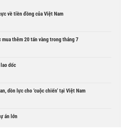
cực về tiền đồng của Việt Nam
 mua thêm 20 tấn vàng trong tháng 7
 lao dốc
an, dồn lực cho ‘cuộc chiến’ tại Việt Nam
dự án lớn