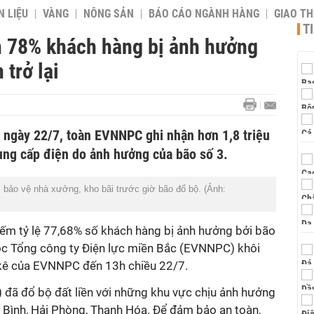
 LIỆU
VÀNG
NÔNG SẢN
BÁO CÁO NGÀNH HÀNG
GIAO T
T
Gần 78% khách hàng bị ảnh hưởng
trở lại
ngày 22/7, toàn EVNNPC ghi nhận hơn 1,8 triệu
ung cấp điện do ảnh hưởng của bão số 3.
, bảo vệ nhà xưởng, kho bãi trước giờ bão đổ bộ. (Ảnh:
iếm tỷ lệ 77,68% số khách hàng bị ảnh hưởng bởi bão
ộc Tổng công ty Điện lực miền Bắc (EVNNPC) khôi
 kê của EVNNPC đến 13h chiều 22/7.
 đã đổ bộ đất liền với những khu vực chịu ảnh hưởng
h Bình, Hải Phòng, Thanh Hóa. Để đảm bảo an toàn,