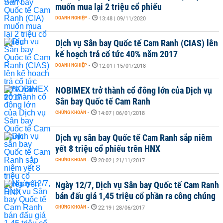
muốn mua lại 2 triệu cổ phiếu
DOANH NGHIỆP
-
13:48 | 09/11/2020
Dịch vụ Sân bay Quốc tế Cam Ranh (CIAS) lên
kế hoạch trả cổ tức 40% năm 2017
DOANH NGHIỆP
-
12:01 | 15/01/2018
NOBIMEX trở thành cổ đông lớn của Dịch vụ
Sân bay Quốc tế Cam Ranh
CHỨNG KHOÁN
-
14:07 | 06/01/2018
Dịch vụ sân bay Quốc tế Cam Ranh sắp niêm
yết 8 triệu cổ phiếu trên HNX
CHỨNG KHOÁN
-
20:02 | 21/11/2017
Ngày 12/7, Dịch vụ Sân bay Quốc tế Cam Ranh
bán đấu giá 1,45 triệu cổ phần ra công chúng
CHỨNG KHOÁN
-
22:19 | 28/06/2017