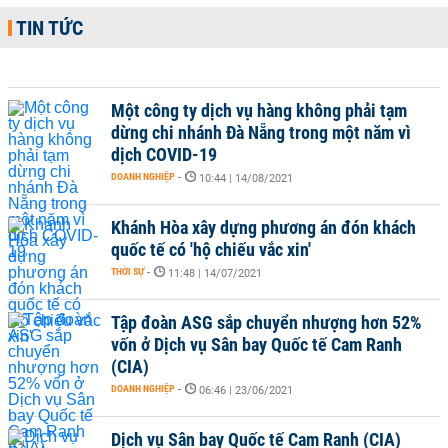
TIN TỨC
Một công ty dịch vụ hàng không phải tạm
dừng chi nhánh Đà Nẵng trong một năm vì
dịch COVID-19
DOANH NGHIỆP
-
10:44 | 14/08/2021
Khánh Hòa xây dựng phương án đón khách
quốc tế có 'hộ chiếu vắc xin'
THỜI SỰ
-
11:48 | 14/07/2021
Tập đoàn ASG sắp chuyển nhượng hơn 52%
vốn ở Dịch vụ Sân bay Quốc tế Cam Ranh
(CIA)
DOANH NGHIỆP
-
06:46 | 23/06/2021
Dịch vụ Sân bay Quốc tế Cam Ranh (CIA)