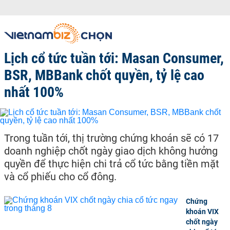
Lịch cổ tức tuần tới: Masan Consumer,
BSR, MBBank chốt quyền, tỷ lệ cao
nhất 100%
Trong tuần tới, thị trường chứng khoán sẽ có 17
doanh nghiệp chốt ngày giao dịch không hưởng
quyền để thực hiện chi trả cổ tức bằng tiền mặt
và cổ phiếu cho cổ đông.
Chứng
khoán VIX
chốt ngày