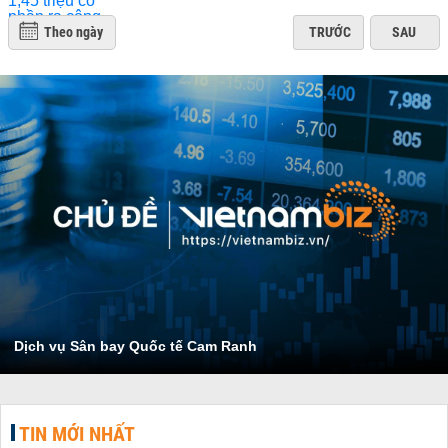
Theo ngày
TRƯỚC
SAU
Dịch vụ Sân bay Quốc tế Cam Ranh
TIN MỚI NHẤT