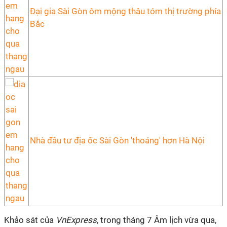
Đại gia Sài Gòn ôm mộng thâu tóm thị trường phía
Bắc
Nhà đầu tư địa ốc Sài Gòn 'thoáng' hơn Hà Nội
Khảo sát của
VnExpress
, trong tháng 7 Âm lịch vừa qua,