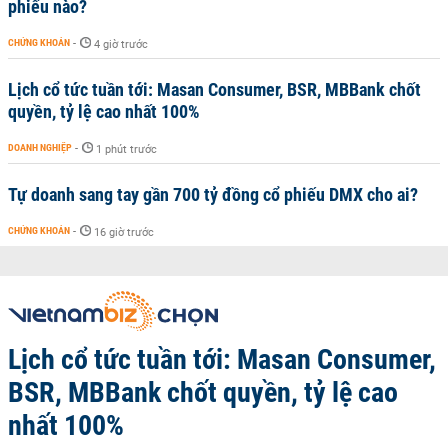
phiếu nào?
CHỨNG KHOÁN
-
4 giờ trước
Lịch cổ tức tuần tới: Masan Consumer, BSR, MBBank chốt
quyền, tỷ lệ cao nhất 100%
DOANH NGHIỆP
-
1 phút trước
Tự doanh sang tay gần 700 tỷ đồng cổ phiếu DMX cho ai?
CHỨNG KHOÁN
-
16 giờ trước
Lịch cổ tức tuần tới: Masan Consumer,
BSR, MBBank chốt quyền, tỷ lệ cao
nhất 100%