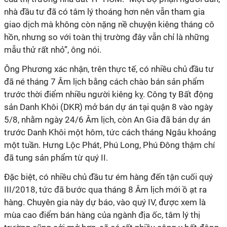
nhà đầu tư đã có tâm lý thoáng hơn nên vẫn tham gia
giao dịch mà không còn nặng nề chuyện kiêng tháng cô
hồn, nhưng so với toàn thị trường đây vẫn chỉ là những
mẫu thử rất nhỏ”, ông nói.
Ông Phương xác nhận, trên thực tế, có nhiều chủ đầu tư
đã né tháng 7 Âm lịch bằng cách chào bán sản phẩm
trước thời điểm nhiều người kiêng kỵ. Công ty Bất động
sản Danh Khôi (DKR) mở bán dự án tại quận 8 vào ngày
5/8, nhằm ngày 24/6 Âm lịch, còn An Gia đã bán dự án
trước Danh Khôi một hôm, tức cách tháng Ngâu khoảng
một tuần. Hưng Lộc Phát, Phú Long, Phú Đông thậm chí
đã tung sản phẩm từ quý II.
Đặc biệt, có nhiều chủ đầu tư ém hàng đến tận cuối quý
III/2018, tức đã bước qua tháng 8 Âm lịch mới ồ ạt ra
hàng. Chuyên gia này dự báo, vào quý IV, được xem là
mùa cao điểm bán hàng của ngành địa ốc, tâm lý thị