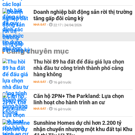
Doanh nghiệp bất động sản rời thị trường
tăng gấp đôi cùng kỳ
NHÀ ĐẤT
-
22:17 | 24/04/2026
Cùng chuyên mục
Thu hồi 89 ha đất để đấu giá lựa chọn
nhà đầu tư công trình thành phố cảng
hàng không
NHÀ ĐẤT
-
16 giờ trước
Căn hộ 2PN+ The Parkland: Lựa chọn
linh hoạt cho hành trình an cư
NHÀ ĐẤT
-
16 giờ trước
Sunshine Homes dự chi hơn 2.200 tỷ
nhận chuyển nhượng một khu đất tại Khu