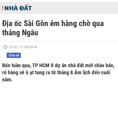
NHÀ ĐẤT
Địa ốc Sài Gòn ém hàng chờ qua
tháng Ngâu
07:42 | 11/09/2018
Chia sẻ
Bốn tuần qua, TP HCM ít dự án nhà đất mới chào bán,
rổ hàng sẽ ồ ạt tung ra từ tháng 8 Âm lịch đến cuối
năm.