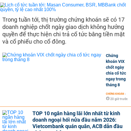
Trong tuần tới, thị trường chứng khoán sẽ có 17
doanh nghiệp chốt ngày giao dịch không hưởng
quyền để thực hiện chi trả cổ tức bằng tiền mặt
và cổ phiếu cho cổ đông.
Chứng
khoán VIX
chốt ngày
chia cổ tức
ngay trong
tháng 8
CHỨNG KHOÁN
-
20 giờ trước
TOP 10 ngân hàng lãi lớn nhất từ kinh
doanh ngoại hối nửa đầu năm 2026:
Vietcombank quán quân, ACB dẫn đầu