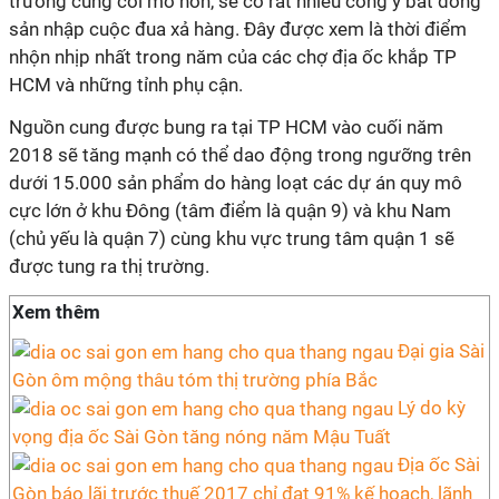
trường cũng cởi mở hơn, sẽ có rất nhiều công y bất đông
sản nhập cuộc đua xả hàng. Đây được xem là thời điểm
nhộn nhịp nhất trong năm của các chợ địa ốc khắp TP
HCM và những tỉnh phụ cận.
Nguồn cung được bung ra tại TP HCM vào cuối năm
2018 sẽ tăng mạnh có thể dao động trong ngưỡng trên
dưới 15.000 sản phẩm do hàng loạt các dự án quy mô
cực lớn ở khu Đông (tâm điểm là quận 9) và khu Nam
(chủ yếu là quận 7) cùng khu vực trung tâm quận 1 sẽ
được tung ra thị trường.
Xem thêm
Đại gia Sài
Gòn ôm mộng thâu tóm thị trường phía Bắc
Lý do kỳ
vọng địa ốc Sài Gòn tăng nóng năm Mậu Tuất
Địa ốc Sài
Gòn báo lãi trước thuế 2017 chỉ đạt 91% kế hoạch, lãnh