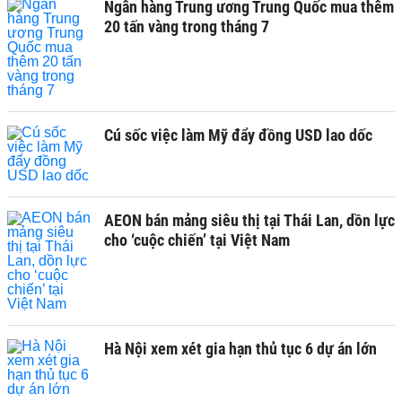
Ngân hàng Trung ương Trung Quốc mua thêm
20 tấn vàng trong tháng 7
Cú sốc việc làm Mỹ đẩy đồng USD lao dốc
AEON bán mảng siêu thị tại Thái Lan, dồn lực
cho ‘cuộc chiến’ tại Việt Nam
Hà Nội xem xét gia hạn thủ tục 6 dự án lớn