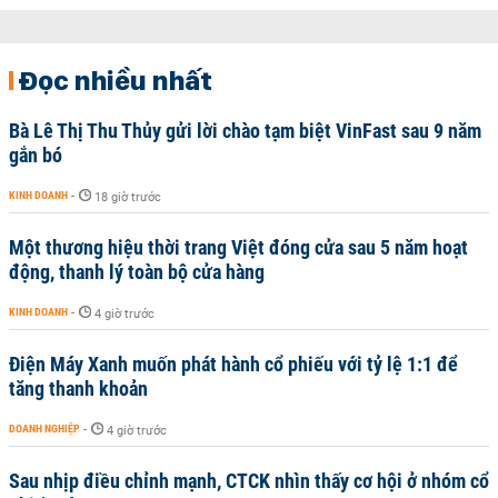
Đọc nhiều nhất
Bà Lê Thị Thu Thủy gửi lời chào tạm biệt VinFast sau 9 năm
gắn bó
KINH DOANH
-
18 giờ trước
Một thương hiệu thời trang Việt đóng cửa sau 5 năm hoạt
động, thanh lý toàn bộ cửa hàng
KINH DOANH
-
4 giờ trước
Điện Máy Xanh muốn phát hành cổ phiếu với tỷ lệ 1:1 để
tăng thanh khoản
DOANH NGHIỆP
-
4 giờ trước
Sau nhịp điều chỉnh mạnh, CTCK nhìn thấy cơ hội ở nhóm cổ