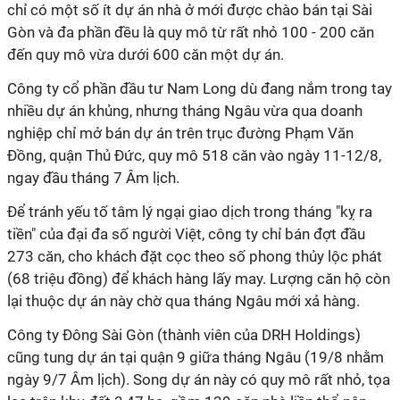
chỉ có một số ít dự án nhà ở mới được chào bán tại Sài
Gòn và đa phần đều là quy mô từ rất nhỏ 100 - 200 căn
đến quy mô vừa dưới 600 căn một dự án.
Công ty cổ phần đầu tư Nam Long dù đang nắm trong tay
nhiều dự án khủng, nhưng tháng Ngâu vừa qua doanh
nghiệp chỉ mở bán dự án trên trục đường Phạm Văn
Đồng, quận Thủ Đức, quy mô 518 căn vào ngày 11-12/8,
ngay đầu tháng 7 Âm lịch.
Để tránh yếu tố tâm lý ngại giao dịch trong tháng "kỵ ra
tiền" của đại đa số người Việt, công ty chỉ bán đợt đầu
273 căn, cho khách đặt cọc theo số phong thủy lộc phát
(68 triệu đồng) để khách hàng lấy may. Lượng căn hộ còn
lại thuộc dự án này chờ qua tháng Ngâu mới xả hàng.
Công ty Đông Sài Gòn (thành viên của DRH Holdings)
cũng tung dự án tại quận 9 giữa tháng Ngâu (19/8 nhằm
ngày 9/7 Âm lịch). Song dự án này có quy mô rất nhỏ, tọa