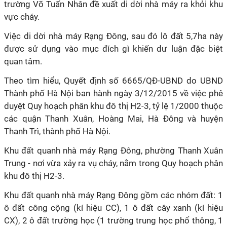
trường Võ Tuấn Nhân đề xuất di dời nhà máy ra khỏi khu
vực cháy.
Việc di dời nhà máy Rạng Đông, sau đó lô đất 5,7ha này
được sử dụng vào mục đích gì khiến dư luận đặc biệt
quan tâm.
Theo tìm hiểu, Quyết định số 6665/QĐ-UBND do UBND
Thành phố Hà Nội ban hành ngày 3/12/2015 về việc phê
duyệt Quy hoạch phân khu đô thị H2-3, tỷ lệ 1/2000 thuộc
các quận Thanh Xuân, Hoàng Mai, Hà Đông và huyện
Thanh Trì, thành phố Hà Nội.
Khu đất quanh nhà máy Rạng Đông, phường Thanh Xuân
Trung - nơi vừa xảy ra vụ cháy, nằm trong Quy hoạch phân
khu đô thị H2-3.
Khu đất quanh nhà máy Rạng Đông gồm các nhóm đất: 1
ô đất công cộng (kí hiệu CC), 1 ô đất cây xanh (kí hiệu
CX), 2 ô đất trường học (1 trường trung học phổ thông, 1