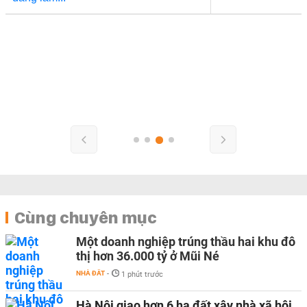
Cùng chuyên mục
Một doanh nghiệp trúng thầu hai khu đô
thị hơn 36.000 tỷ ở Mũi Né
NHÀ ĐẤT
-
1 phút trước
Hà Nội giao hơn 6 ha đất xây nhà xã hội