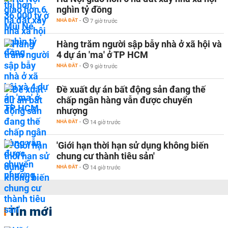
nghìn tỷ đồng
NHÀ ĐẤT
-
7 giờ trước
Hàng trăm người sập bẫy nhà ở xã hội và
4 dự án 'ma' ở TP HCM
NHÀ ĐẤT
-
9 giờ trước
Đề xuất dự án bất động sản đang thế
chấp ngân hàng vẫn được chuyển
nhượng
NHÀ ĐẤT
-
14 giờ trước
'Giới hạn thời hạn sử dụng không biến
chung cư thành tiêu sản'
NHÀ ĐẤT
-
14 giờ trước
Tin mới