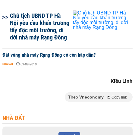
Chủ tịch UBND TP Hà
Nội yêu cầu khẩn trương
tẩy độc môi trường, di
dời nhà máy Rạng Đông
Đất vàng nhà máy Rạng Đông có còn hấp dẫn?
NHÀ ĐẤT
-
09-09-2019
Kiều Linh
Theo
Vneconomy
Copy link
NHÀ ĐẤT