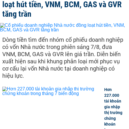
loạt hút tiền, VNM, BCM, GAS và GVR
tăng trần
Dòng tiền tìm đến nhóm cổ phiếu doanh nghiệp
có vốn Nhà nước trong phiên sáng 7/8, đưa
VNM, BCM, GAS và GVR lên giá trần. Diễn biến
xuất hiện sau khi khung phân loại mới phục vụ
cơ cấu lại vốn Nhà nước tại doanh nghiệp có
hiệu lực.
Hơn
227.000
tài khoản
gia nhập
thị trường
chứng
khoán