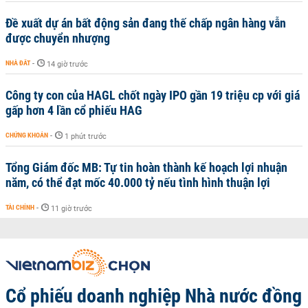
Đề xuất dự án bất động sản đang thế chấp ngân hàng vẫn
được chuyển nhượng
NHÀ ĐẤT
-
14 giờ trước
Công ty con của HAGL chốt ngày IPO gần 19 triệu cp với giá
gấp hơn 4 lần cổ phiếu HAG
CHỨNG KHOÁN
-
1 phút trước
Tổng Giám đốc MB: Tự tin hoàn thành kế hoạch lợi nhuận
năm, có thể đạt mốc 40.000 tỷ nếu tình hình thuận lợi
TÀI CHÍNH
-
11 giờ trước
Cổ phiếu doanh nghiệp Nhà nước đồng