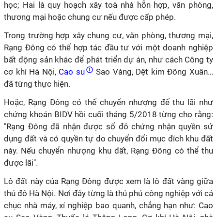
học; Hai là quy hoạch xây toà nhà hỗn hợp, văn phòng,
thương mại hoặc chung cư nếu được cấp phép.
Trong trường hợp xây chung cư, văn phòng, thương mại,
Rạng Đông có thể hợp tác đầu tư với một doanh nghiệp
bất động sản khác để phát triển dự án, như cách Công ty
cơ khí Hà Nội,
Cao su
Sao Vàng, Dệt kim Đông Xuân…
đã từng thực hiện.
Hoặc, Rạng Đông có thể chuyển nhượng để thu lãi như
chứng khoán BIDV hồi cuối tháng 5/2018 từng cho rằng:
"Rạng Đông đã nhận được sổ đỏ chứng nhận quyền sử
dụng đất và có quyền tự do chuyển đổi mục đích khu đất
này. Nếu chuyển nhượng khu đất, Rạng Đông có thể thu
được lãi".
Lô đất này của Rạng Đông được xem là lô đất vàng giữa
thủ đô Hà Nội. Nơi đây từng là thủ phủ công nghiệp với cả
chục nhà máy, xí nghiệp bao quanh, chẳng hạn như: Cao