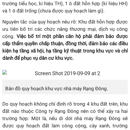
trường tiểu học, kí hiệu TH), 1 ô đất hỗn hợp (kí hiệu HH)
và 1 ô đất trống (chưa được quy hoạch làm gì).
Nguyên tắc của quy hoạch nêu rõ: Khu đất hỗn hợp được
ưu tiên bố trí các chức năng thương mại, dịch vụ công
cộng.
Việc bố trí một phần căn hộ phải đảm bảo được
cấp thẩm quyền chấp thuận, đồng thời, đảm bảo các điều
kiện hạ tầng xã hội, hạ tầng kỹ thuật trong khu vực và chỉ
dành để phục vụ dân cư khu vực.
Bản đồ quy hoạch khu vực nhà máy Rạng Đông.
Do quy hoạch không chỉ định rõ trong 4 khu đất trên, khu
đất nào thuộc Công ty Rạng Đông nên có thể xảy ra hai
trường hợp: Một là, nếu di dời nhà máy Rạng Đông sẽ
được quy hoạch đất làm công cộng, cây xanh, trường