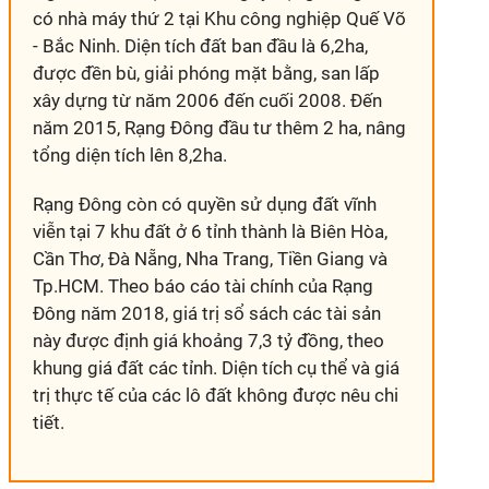
có nhà máy thứ 2 tại Khu công nghiệp Quế Võ
- Bắc Ninh. Diện tích đất ban đầu là 6,2ha,
được đền bù, giải phóng mặt bằng, san lấp
xây dựng từ năm 2006 đến cuối 2008. Đến
năm 2015, Rạng Đông đầu tư thêm 2 ha, nâng
tổng diện tích lên 8,2ha.
Rạng Đông còn có quyền sử dụng đất vĩnh
viễn tại 7 khu đất ở 6 tỉnh thành là Biên Hòa,
Cần Thơ, Đà Nẵng, Nha Trang, Tiền Giang và
Tp.HCM. Theo báo cáo tài chính của Rạng
Đông năm 2018, giá trị sổ sách các tài sản
này được định giá khoảng 7,3 tỷ đồng, theo
khung giá đất các tỉnh. Diện tích cụ thể và giá
trị thực tế của các lô đất không được nêu chi
tiết.