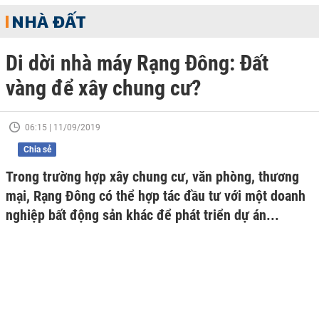
NHÀ ĐẤT
Di dời nhà máy Rạng Đông: Đất
vàng để xây chung cư?
06:15 | 11/09/2019
Chia sẻ
Trong trường hợp xây chung cư, văn phòng, thương
mại, Rạng Đông có thể hợp tác đầu tư với một doanh
nghiệp bất động sản khác để phát triển dự án...