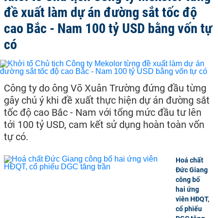
đề xuất làm dự án đường sắt tốc độ
cao Bắc - Nam 100 tỷ USD bằng vốn tự
có
Công ty do ông Võ Xuân Trường đứng đầu từng
gây chú ý khi đề xuất thực hiện dự án đường sắt
tốc độ cao Bắc - Nam với tổng mức đầu tư lên
tới 100 tỷ USD, cam kết sử dụng hoàn toàn vốn
tự có.
Hoá chất
Đức Giang
công bố
hai ứng
viên HĐQT,
cổ phiếu