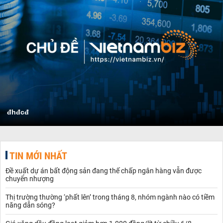
đhđcđ
TIN MỚI NHẤT
Đề xuất dự án bất động sản đang thế chấp ngân hàng vẫn được
chuyển nhượng
Thị trường thường ‘phất lên’ trong tháng 8, nhóm ngành nào có tiềm
năng dẫn sóng?