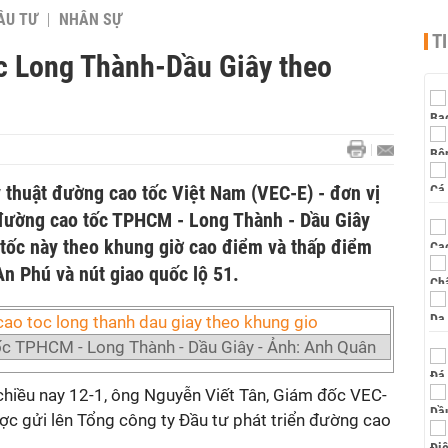
ẦU TƯ
NHÂN SỰ
T
ốc Long Thành-Dầu Giây theo
 thuật đường cao tốc Việt Nam (VEC-E) - đơn vị
 đường cao tốc TPHCM - Long Thành - Dầu Giây
 tốc này theo khung giờ cao điểm và thấp điểm
An Phú và nút giao quốc lộ 51.
ốc TPHCM - Long Thành - Dầu Giây - Ảnh: Anh Quân
hiều nay 12-1, ông Nguyễn Viết Tân, Giám đốc VEC-
ược gửi lên Tổng công ty Đầu tư phát triển đường cao