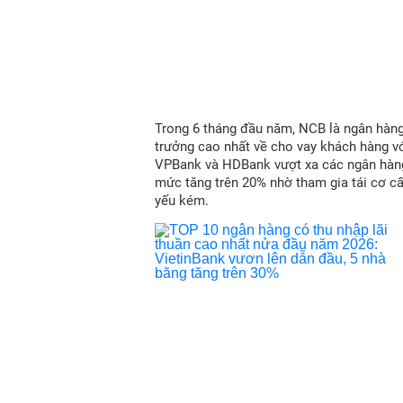
Trong 6 tháng đầu năm, NCB là ngân hàn
trưởng cao nhất về cho vay khách hàng vớ
VPBank và HDBank vượt xa các ngân hàn
mức tăng trên 20% nhờ tham gia tái cơ c
yếu kém.