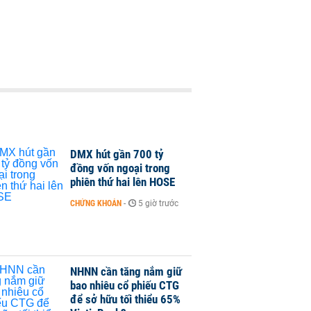
DMX hút gần 700 tỷ
đồng vốn ngoại trong
phiên thứ hai lên HOSE
CHỨNG KHOÁN
-
5 giờ trước
NHNN cần tăng nắm giữ
bao nhiêu cổ phiếu CTG
để sở hữu tối thiểu 65%