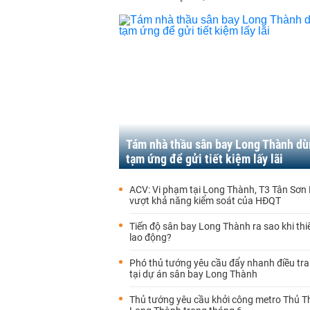
Tám nhà thầu sân bay Long Thành dù
tạm ứng để gửi tiết kiệm lấy lãi
ACV: Vi phạm tại Long Thành, T3 Tân Sơn
vượt khả năng kiểm soát của HĐQT
Tiến độ sân bay Long Thành ra sao khi thi
lao động?
Phó thủ tướng yêu cầu đẩy nhanh điều tr
tại dự án sân bay Long Thành
Thủ tướng yêu cầu khởi công metro Thủ T