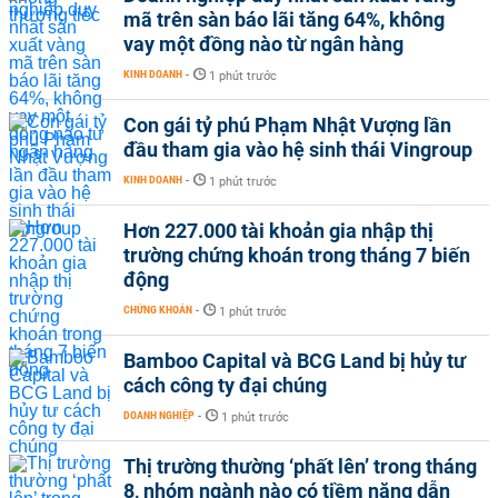
mã trên sàn báo lãi tăng 64%, không
vay một đồng nào từ ngân hàng
KINH DOANH
-
1 phút trước
Con gái tỷ phú Phạm Nhật Vượng lần
đầu tham gia vào hệ sinh thái Vingroup
KINH DOANH
-
1 phút trước
Hơn 227.000 tài khoản gia nhập thị
trường chứng khoán trong tháng 7 biến
động
CHỨNG KHOÁN
-
1 phút trước
Bamboo Capital và BCG Land bị hủy tư
cách công ty đại chúng
DOANH NGHIỆP
-
1 phút trước
Thị trường thường ‘phất lên’ trong tháng
8, nhóm ngành nào có tiềm năng dẫn