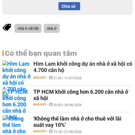
Chia sẻ
nhà ở xã hội
nhà ở
Có thể bạn quan tâm
Him Lam khởi công dự án nhà ở xã hội có
4.700 căn hộ
NHÀ ĐẤT
-
21:28 | 11/07/2026
TP HCM khởi công hơn 6.200 căn nhà ở
xã hội
NHÀ ĐẤT
-
20:50 | 26/06/2026
'Không thể làm nhà ở cho thuê với lãi
suất vay 10%'
NHÀ ĐẤT
-
15:18 | 21/06/2026