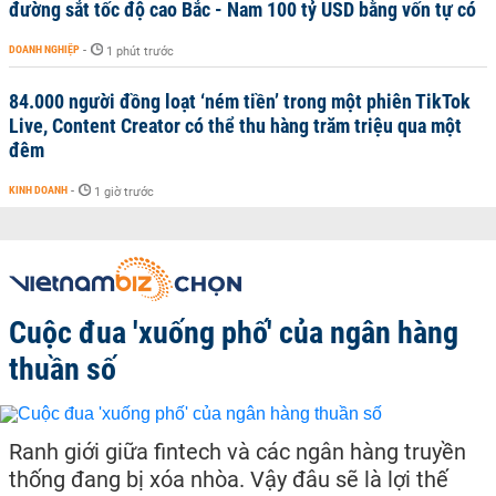
đường sắt tốc độ cao Bắc - Nam 100 tỷ USD bằng vốn tự có
DOANH NGHIỆP
-
1 phút trước
84.000 người đồng loạt ‘ném tiền’ trong một phiên TikTok
Live, Content Creator có thể thu hàng trăm triệu qua một
đêm
KINH DOANH
-
1 giờ trước
Cuộc đua 'xuống phố' của ngân hàng
thuần số
Ranh giới giữa fintech và các ngân hàng truyền
thống đang bị xóa nhòa. Vậy đâu sẽ là lợi thế