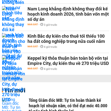
Nam Long khẳng định không thay đổi kế
hoạch kinh doanh 2026, tính bán vốn một
số dự án
NHÀ ĐẤT
-
3 giờ trước
Kinh Bắc dự kiến cho thuê tối thiểu 100
ha đất công nghiệp trong nửa cuối năm
NHÀ ĐẤT
-
4 giờ trước
Keppel ký thỏa thuận bán toàn bộ vốn tại
Empire City, dự kiến thu về 270 triệu USD
NHÀ ĐẤT
-
4 giờ trước
Tin mới
Tổng Giám đốc MB: Tự tin hoàn thành kế
hoạch lợi nhuận năm, có thể đạt mốc 40.000