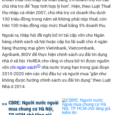
chủ nhà trọ để "hợp tình hợp lý hơn". Hiện, theo Luật Thuế
thu nhập cá nhân 2007, chủ nhà trọ có doanh thu dưới
100 triệu đồng trong năm sẽ không phải nộp thuế, còn
trên 100 triệu đồng nộp mức thuế bằng 5% doanh thu.
Ngoài ra, Hiệp hội đề nghị bố trí tái cấp vốn cho Ngân
hàng chính sách xã hội hoặc cấp bù lãi suất cho 4 ngân
hàng thương mại gồm Vietinbank, Vietcombank,
Agribank, BIDV để thực hiện chính sách ưu đãi tín dụng
nhà ở xã hội. HoREA cho rằng vì chưa bố trí được nguồn
vốn
chi ngân sách
nhà nước trung hạn trong giai đoạn
2015-2020 nên các chủ đầu tư và người mua "gần như
không được hưởng chính sách ưu đãi tín dụng" theo Luật
Nhà ở 2014.
CBRE: Người nước ngoài
mua chung cư Hà Nội,