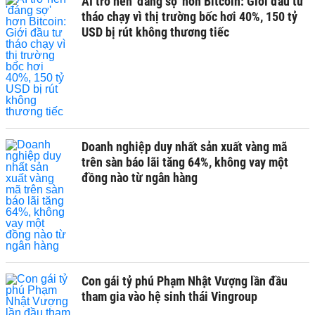
AI trở nên 'đáng sợ' hơn Bitcoin: Giới đầu tư
tháo chạy vì thị trường bốc hơi 40%, 150 tỷ
USD bị rút không thương tiếc
Doanh nghiệp duy nhất sản xuất vàng mã
trên sàn báo lãi tăng 64%, không vay một
đồng nào từ ngân hàng
Con gái tỷ phú Phạm Nhật Vượng lần đầu
tham gia vào hệ sinh thái Vingroup