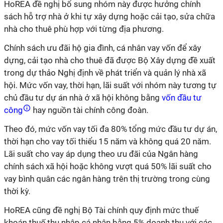
HoREA đề nghị bổ sung nhóm này được hưởng chính
sách hỗ trợ nhà ở khi tự xây dựng hoặc cải tạo, sửa chữa
nhà cho thuê phù hợp với từng địa phương.
Chính sách ưu đãi hộ gia đình, cá nhân vay vốn để xây
dựng, cải tạo nhà cho thuê đã được Bộ Xây dựng đề xuất
trong dự thảo Nghị định về phát triển và quản lý nhà xã
hội. Mức vốn vay, thời hạn, lãi suất với nhóm này tương tự
chủ đầu tư dự án nhà ở xã hội không bằng
vốn đầu tư
công
hay nguồn tài chính công đoàn.
Theo đó, mức vốn vay tối đa 80% tổng mức đầu tư dự án,
thời hạn cho vay tối thiểu 15 năm và không quá 20 năm.
Lãi suất cho vay áp dụng theo ưu đãi của Ngân hàng
chính sách xã hội hoặc không vượt quá 50% lãi suất cho
vay bình quân các ngân hàng trên thị trường trong cùng
thời kỳ.
HoREA cũng đề nghị Bộ Tài chính quy định mức thuế
khoán thuế thu nhập cá nhân bằng 5% doanh thu với các