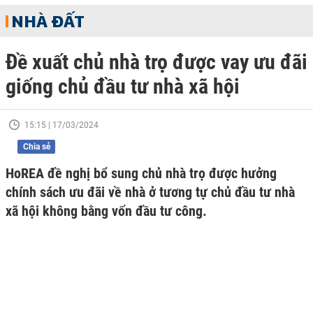
NHÀ ĐẤT
Đề xuất chủ nhà trọ được vay ưu đãi
giống chủ đầu tư nhà xã hội
15:15 | 17/03/2024
Chia sẻ
HoREA đề nghị bổ sung chủ nhà trọ được hưởng
chính sách ưu đãi về nhà ở tương tự chủ đầu tư nhà
xã hội không bằng vốn đầu tư công.