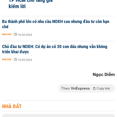
TP HCM chờ tăng giá
kiếm lời
Ba thành phố lớn có nhu cầu NOXH cao nhưng đầu tư còn hạn
chế
NHÀ ĐẤT
-
16-03-2024
Chủ đầu tư NOXH: Có dự án có 30 con dấu nhưng vẫn không
triển khai được
NHÀ ĐẤT
-
16-03-2024
Ngọc Diễm
Theo
VnExpress
Copy link
NHÀ ĐẤT