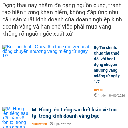
Động thái này nhằm đa dạng nguồn cung, tránh
tạo hiện tượng khan hiếm, không đáp ứng nhu
cầu sản xuất kinh doanh của doanh nghiệp kinh
doanh vàng và hạn chế việc phải mua vàng
không rõ nguồn gốc xuất xứ.
Bộ Tài chính:
Chưa thu thuế
đối với hoạt
động chuyển
nhượng vàng
miếng từ ngày
1/7
THỜI SỰ
-
14:06 | 30/06/2026
Mi Hồng lên tiếng sau kết luận về tồn
tại trong kinh doanh vàng bạc
KINH DOANH
-
1 phút trước