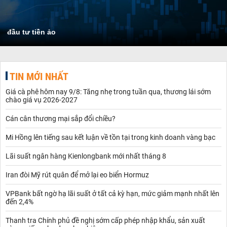
đầu tư tiền ảo
TIN MỚI NHẤT
Giá cà phê hôm nay 9/8: Tăng nhẹ trong tuần qua, thương lái sớm
chào giá vụ 2026-2027
Cán cân thương mại sắp đổi chiều?
Mi Hồng lên tiếng sau kết luận về tồn tại trong kinh doanh vàng bạc
Lãi suất ngân hàng Kienlongbank mới nhất tháng 8
Iran đòi Mỹ rút quân để mở lại eo biển Hormuz
VPBank bất ngờ hạ lãi suất ở tất cả kỳ hạn, mức giảm mạnh nhất lên
đến 2,4%
Thanh tra Chính phủ đề nghị sớm cấp phép nhập khẩu, sản xuất