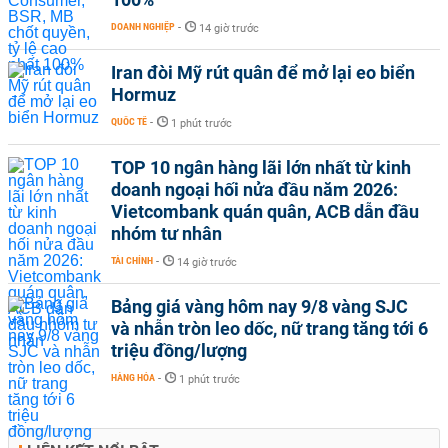
DOANH NGHIỆP
-
14 giờ trước
Iran đòi Mỹ rút quân để mở lại eo biển
Hormuz
QUỐC TẾ
-
1 phút trước
TOP 10 ngân hàng lãi lớn nhất từ kinh
doanh ngoại hối nửa đầu năm 2026:
Vietcombank quán quân, ACB dẫn đầu
nhóm tư nhân
TÀI CHÍNH
-
14 giờ trước
Bảng giá vàng hôm nay 9/8 vàng SJC
và nhẫn tròn leo dốc, nữ trang tăng tới 6
triệu đồng/lượng
HÀNG HÓA
-
1 phút trước