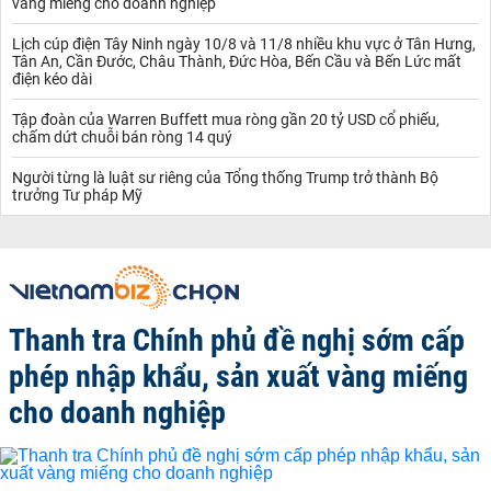
vàng miếng cho doanh nghiệp
Lịch cúp điện Tây Ninh ngày 10/8 và 11/8 nhiều khu vực ở Tân Hưng,
Tân An, Cần Đước, Châu Thành, Đức Hòa, Bến Cầu và Bến Lức mất
điện kéo dài
Tập đoàn của Warren Buffett mua ròng gần 20 tỷ USD cổ phiếu,
chấm dứt chuỗi bán ròng 14 quý
Người từng là luật sư riêng của Tổng thống Trump trở thành Bộ
trưởng Tư pháp Mỹ
Thanh tra Chính phủ đề nghị sớm cấp
phép nhập khẩu, sản xuất vàng miếng
cho doanh nghiệp