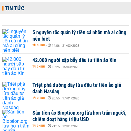
TIN TỨC
5 nguyên tắc quản lý tiền cá nhân mà ai cũng
nên biết
TÀI CHÍNH
-
14:06 | 21/03/2026
42.000 người sập bẫy đầu tư tiền ảo Xin
TÀI CHÍNH
-
15:25 | 15/03/2026
Triệt phá đường dây lừa đầu tư tiền ảo giả
danh Nasdaq
TÀI CHÍNH
-
20:55 | 17/01/2026
Sàn tiền ảo Bioption.org lừa hơn trăm người,
chiếm đoạt hàng triệu USD
TÀI CHÍNH
-
21:15 | 12/01/2026