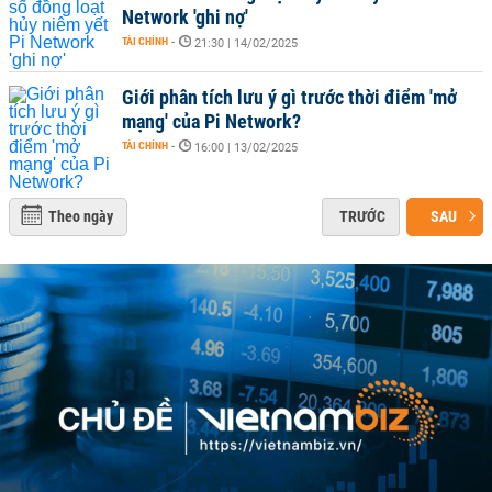
Network 'ghi nợ'
TÀI CHÍNH
-
21:30 | 14/02/2025
Giới phân tích lưu ý gì trước thời điểm 'mở
mạng' của Pi Network?
TÀI CHÍNH
-
16:00 | 13/02/2025
Theo ngày
TRƯỚC
SAU