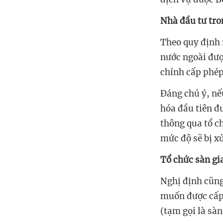
Nhà đầu tư tro
Theo quy định 
nước ngoài đượ
chính cấp phép
Đáng chú ý, nếu
hóa đầu tiên đ
thông qua tổ c
mức độ sẽ bị x
Tổ chức sàn gia
Nghị định cũng
muốn được cấp 
(tạm gọi là sàn