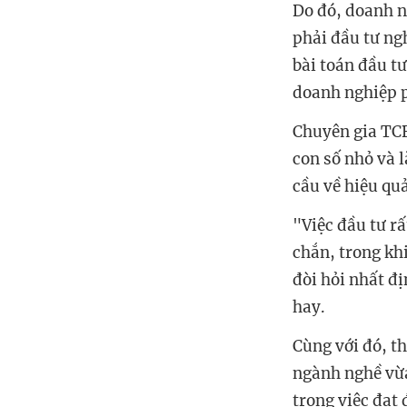
Do đó, doanh n
phải đầu tư ng
bài toán đầu tư
doanh nghiệp p
Chuyên gia TCB
con số nhỏ và 
cầu về hiệu quả
"Việc đầu tư r
chắn, trong kh
đòi hỏi nhất đị
hay.
Cùng với đó, t
ngành nghề vừa 
trong việc đạt