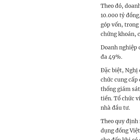
Theo đó, doanh
10.000 tỷ đồng
góp vốn, trong
chứng khoán, c
Doanh nghiệp c
đa 49%.
Đặc biệt, Nghị
chức cung cấp 
thống giám sát
tiền. Tổ chức 
nhà đầu tư.
Theo quy định 
dụng đồng Việt