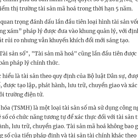
điểm thị trường tài sản mã hoá trong thời hạn 5 năm.
quan trọng đánh dấu lần đầu tiên loại hình tài sản vố
g xám” pháp lý được đưa vào khung quản lý, với địn
át rủi ro nhưng vẫn khuyến khích đổi mới sáng tạo.
Tài sản số", "Tài sản mã hoá" cũng lần đầu tiên được
bản pháp lý chính thức.
 hiểu là tài sản theo quy định của Bộ luật Dân sự, đượ
, được tạo lập, phát hành, lưu trữ, chuyển giao và xác
ôi trường điện tử.
 hóa (TSMH) là một loại tài sản số mà sử dụng công 
số có chức năng tương tự để xác thực đối với tài sản 
hành, lưu trữ, chuyển giao. Tài sản mã hoá không bao
g số của tiền pháp định và tài sản tài chính khác theo