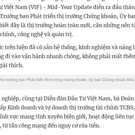
ư Việt Nam (VIF) - Mid-Year Update diễn ra đầu thán
Trưởng ban Phát triển thị trường Chứng khoán, Ủy b
biết
đây là thị trường hoàn toàn mới, cần những nền 
 chính, công nghệ và quản trị.
c trên hiện đã có sẵn hệ thống, kinh nghiệm và năng l
ờng đi vào vận hành nhanh chóng, không phải mất thêm
iải thích.
hó trưởng ban Phát triển thị trường chứng khoán, Ủy ban Chứng khoán Nhà
 nghiệp, cũng tại Diễn đàn Đầu Tư Việt Nam, bà Đoà
ấp Kinh doanh và tự doanh thị trường tài chính TCBS,
ĩnh vực mang tính xuyên biên giới, hoạt động liên tục
, từ tấn công mạng đến nguy cơ rửa tiền.