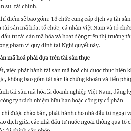
n sự, tài chính.
 thí điểm sẽ bao gồm: Tổ chức cung cấp dịch vụ tài sản
 tài sản mã hóa; tổ chức, cá nhân Việt Nam và tổ chứ
 đầu tư tài sản mã hóa và hoạt động trên thị trường t
rong phạm vi quy định tại Nghị quyết này.
sản mã hoá phải dựa trên tài sản thực
, việc phát hành tài sản mã hoá chỉ được thực hiện kh
thực, không bao gồm tài sản là chứng khoán và tiền phá
ành tài sản mã hóa
là doanh nghiệp Việt Nam
, đăng k
 công ty trách nhiệm hữu hạn hoặc công ty cổ phần.
 chỉ được chào bán, phát hành cho nhà đầu tư ngoại v
ao dịch giữa các nhà đầu tư nước ngoài thông qua tổ 
ộ Tài chính cấp phép.