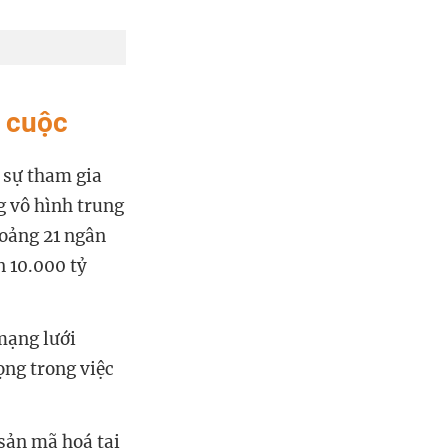
 cuộc
 sự tham gia
g vô hình trung
hoảng 21 ngân
n 10.000 tỷ
 mạng lưới
ng trong việc
 sản mã hoá tại