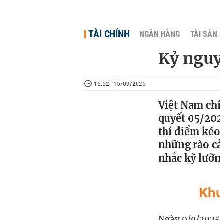
TÀI CHÍNH
NGÂN HÀNG
TÀI SẢN
Kỷ nguy
15:52 | 15/09/2025
Việt Nam chí
quyết 05/202
thí điểm kéo
những rào cả
nhắc kỹ lưỡn
Khu
Ngày 9/9/2025