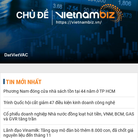
DatVietVAC
TIN MỚI NHẤT
Phương Nam đóng cửa nhà sách tồn tại 44 năm ở TP HCM
Trình Quốc hội cắt giảm 47 điều kiện kinh doanh công nghệ
Cổ phiếu doanh nghiệp Nhà nước đồng loạt hút tiền, VNM, BCM, GAS
và GVR tăng trần
Lãnh đạo Vinamilk: Tăng quy mô đàn bò thêm 8.000 con, đã chốt giá
nguyên liệu đến tháng 11