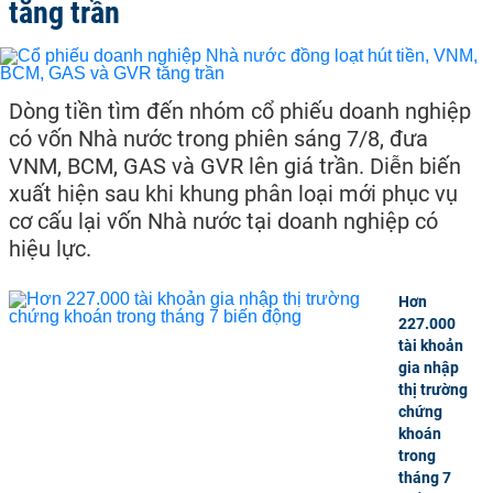
tăng trần
Dòng tiền tìm đến nhóm cổ phiếu doanh nghiệp
có vốn Nhà nước trong phiên sáng 7/8, đưa
VNM, BCM, GAS và GVR lên giá trần. Diễn biến
xuất hiện sau khi khung phân loại mới phục vụ
cơ cấu lại vốn Nhà nước tại doanh nghiệp có
hiệu lực.
Hơn
227.000
tài khoản
gia nhập
thị trường
chứng
khoán
trong
tháng 7