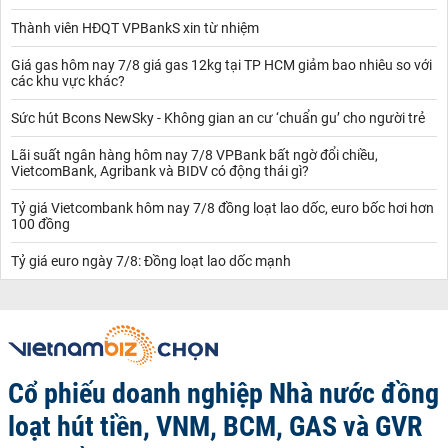
Thành viên HĐQT VPBankS xin từ nhiệm
Giá gas hôm nay 7/8 giá gas 12kg tại TP HCM giảm bao nhiêu so với
các khu vực khác?
Sức hút Bcons NewSky - Không gian an cư ‘chuẩn gu’ cho người trẻ
Lãi suất ngân hàng hôm nay 7/8 VPBank bất ngờ đổi chiều,
VietcomBank, Agribank và BIDV có động thái gì?
Tỷ giá Vietcombank hôm nay 7/8 đồng loạt lao dốc, euro bốc hơi hơn
100 đồng
Tỷ giá euro ngày 7/8: Đồng loạt lao dốc mạnh
Cổ phiếu doanh nghiệp Nhà nước đồng
loạt hút tiền, VNM, BCM, GAS và GVR