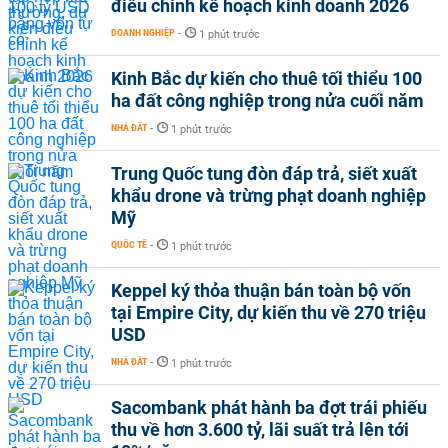
điều chỉnh kế hoạch kinh doanh 2026
DOANH NGHIỆP
-
1 phút trước
Kinh Bắc dự kiến cho thuê tối thiểu 100
ha đất công nghiệp trong nửa cuối năm
NHÀ ĐẤT
-
1 phút trước
Trung Quốc tung đòn đáp trả, siết xuất
khẩu drone và trừng phạt doanh nghiệp
Mỹ
QUỐC TẾ
-
1 phút trước
Keppel ký thỏa thuận bán toàn bộ vốn
tại Empire City, dự kiến thu về 270 triệu
USD
NHÀ ĐẤT
-
1 phút trước
Sacombank phát hành ba đợt trái phiếu
thu về hơn 3.600 tỷ, lãi suất trả lên tới