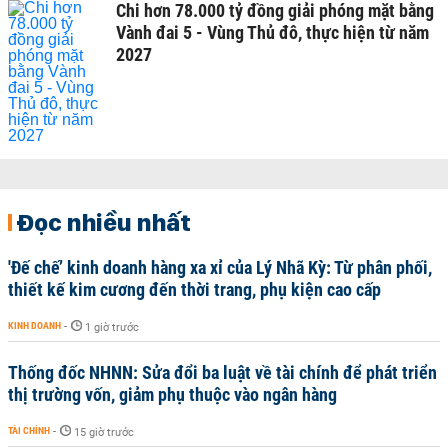
Chi hơn 78.000 tỷ đồng giải phóng mặt bằng
Vành đai 5 - Vùng Thủ đô, thực hiện từ năm
2027
Đọc nhiều nhất
'Đế chế’ kinh doanh hàng xa xỉ của Lý Nhã Kỳ: Từ phân phối,
thiết kế kim cương đến thời trang, phụ kiện cao cấp
KINH DOANH
-
1 giờ trước
Thống đốc NHNN: Sửa đổi ba luật về tài chính để phát triển
thị trường vốn, giảm phụ thuộc vào ngân hàng
TÀI CHÍNH
-
15 giờ trước