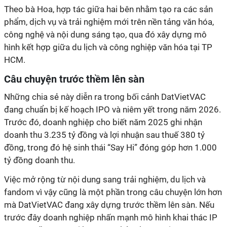
Theo bà Hoa, hợp tác giữa hai bên nhằm tạo ra các sản
phẩm, dịch vụ và trải nghiệm mới trên nền tảng văn hóa,
công nghệ và nội dung sáng tạo, qua đó xây dựng mô
hình kết hợp giữa du lịch và công nghiệp văn hóa tại TP
HCM.
Câu chuyện trước thềm lên sàn
Những chia sẻ này diễn ra trong bối cảnh DatVietVAC
đang chuẩn bị kế hoạch IPO và niêm yết trong năm 2026.
Trước đó, doanh nghiệp cho biết năm 2025 ghi nhận
doanh thu 3.235 tỷ đồng và lợi nhuận sau thuế 380 tỷ
đồng, trong đó hệ sinh thái “Say Hi” đóng góp hơn 1.000
tỷ đồng doanh thu.
Việc mở rộng từ nội dung sang trải nghiệm, du lịch và
fandom vì vậy cũng là một phần trong câu chuyện lớn hơn
mà DatVietVAC đang xây dựng trước thềm lên sàn. Nếu
trước đây doanh nghiệp nhấn mạnh mô hình khai thác IP