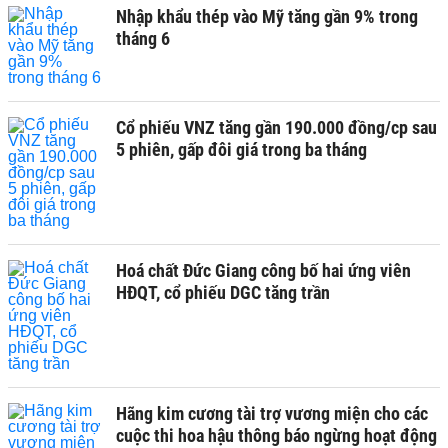
Nhập khẩu thép vào Mỹ tăng gần 9% trong
tháng 6
Cổ phiếu VNZ tăng gần 190.000 đồng/cp sau
5 phiên, gấp đôi giá trong ba tháng
Hoá chất Đức Giang công bố hai ứng viên
HĐQT, cổ phiếu DGC tăng trần
Hãng kim cương tài trợ vương miện cho các
cuộc thi hoa hậu thông báo ngừng hoạt động