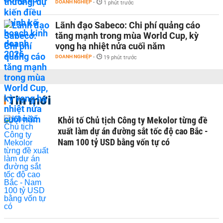
DOANH NGHIỆP
-
1 phút trước
Lãnh đạo Sabeco: Chi phí quảng cáo
tăng mạnh trong mùa World Cup, kỳ
vọng hạ nhiệt nửa cuối năm
DOANH NGHIỆP
-
19 phút trước
Tin mới
Khởi tố Chủ tịch Công ty Mekolor từng đề
xuất làm dự án đường sắt tốc độ cao Bắc -
Nam 100 tỷ USD bằng vốn tự có