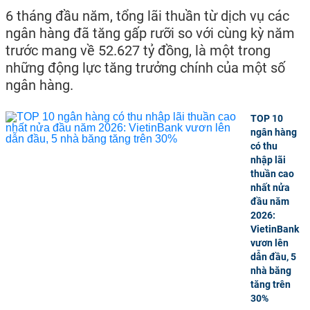
6 tháng đầu năm, tổng lãi thuần từ dịch vụ các
ngân hàng đã tăng gấp rưỡi so với cùng kỳ năm
trước mang về 52.627 tỷ đồng, là một trong
những động lực tăng trưởng chính của một số
ngân hàng.
TOP 10
ngân hàng
có thu
nhập lãi
thuần cao
nhất nửa
đầu năm
2026:
VietinBank
vươn lên
dẫn đầu, 5
nhà băng
tăng trên
30%