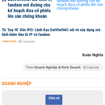
fandom mở đường cho
kế hoạch đưa cổ phiếu
lên sàn chứng khoán
Từ ‘Say Hi’ đến IPO: Lãnh đạo DatVietVAC nói về xây dựng mô
hình kiếm tiền từ IP và fandom
CHỨNG KHOÁN
-
13-04-2026
Xuân Nghĩa
Theo
Doanh Nghiệp & Kinh Doanh
Copy link
DOANH NGHIỆP
Chia sẻ