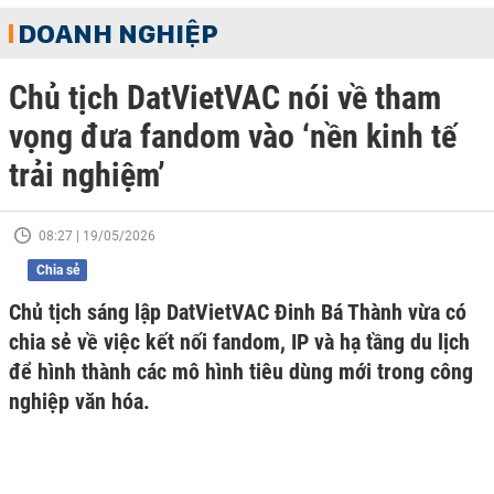
DOANH NGHIỆP
Chủ tịch DatVietVAC nói về tham
vọng đưa fandom vào ‘nền kinh tế
trải nghiệm’
08:27 | 19/05/2026
Chia sẻ
Chủ tịch sáng lập DatVietVAC Đinh Bá Thành vừa có
chia sẻ về việc kết nối fandom, IP và hạ tầng du lịch
để hình thành các mô hình tiêu dùng mới trong công
nghiệp văn hóa.