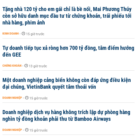
Tặng nhà 120 tỷ cho em gái chỉ là bề nổi, Mai Phương Thúy
còn sở hữu danh mục đầu tư từ chứng khoán, trái phiếu tới
nhà hàng, phim ảnh
KINH DOANH
-
15 giờ trước
Tự doanh tiếp tục xả ròng hơn 700 tỷ đồng, tâm điểm hướng
đến GEE
CHỨNG KHOÁN
-
13 giờ trước
Một doanh nghiệp cảng biển không còn đáp ứng điều kiện
đại chúng, VietinBank quyết tâm thoái vốn
DOANH NGHIỆP
-
15 giờ trước
Doanh nghiệp dịch vụ hàng không trích lập dự phòng hàng
nghìn tỷ đồng khoản phải thu từ Bamboo Airways
DOANH NGHIỆP
-
15 giờ trước