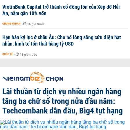
VietinBank Capital trở thành cổ đông lớn của Xếp dỡ Hải
An, nắm gần 10% vốn
CHỨNG KHOÁN
-
16 giờ trước
Hạn hán kỷ lục ở châu Âu: Cho nổ lòng sông cứu điện hạt
nhân, kinh tế tổn thất hàng tỷ USD
QUỐC TẾ
-
16 giờ trước
Lãi thuần từ dịch vụ nhiều ngân hàng
tăng ba chữ số trong nửa đầu năm:
Techcombank dẫn đầu, Big4 tụt hạng