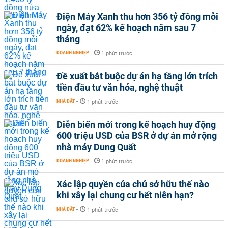
Điện Máy Xanh thu hơn 356 tỷ đồng mỗi
ngày, đạt 62% kế hoạch năm sau 7
tháng
DOANH NGHIỆP
-
1 phút trước
Đề xuất bắt buộc dự án hạ tầng lớn trích
tiền đầu tư văn hóa, nghệ thuật
NHÀ ĐẤT
-
1 phút trước
Diễn biến mới trong kế hoạch huy động
600 triệu USD của BSR ở dự án mở rộng
nhà máy Dung Quất
DOANH NGHIỆP
-
1 phút trước
Xác lập quyền của chủ sở hữu thế nào
khi xây lại chung cư hết niên hạn?
NHÀ ĐẤT
-
1 phút trước