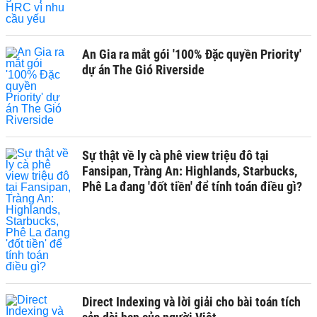
An Gia ra mắt gói '100% Đặc quyền Priority'
dự án The Gió Riverside
Sự thật về ly cà phê view triệu đô tại
Fansipan, Tràng An: Highlands, Starbucks,
Phê La đang 'đốt tiền' để tính toán điều gì?
Direct Indexing và lời giải cho bài toán tích