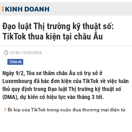
KINH DOANH
Đạo luật Thị trường kỹ thuật số:
TikTok thua kiện tại châu Âu
22:30 | 10/02/2024
Chia sẻ
Ngày 9/2, Tòa sơ thẩm châu Âu có trụ sở ở
Luxembourg đã bác đơn kiện của TikTok về việc tuân
thủ quy định trong Đạo luật Thị trường kỹ thuật số
(DMA), dự kiến có hiệu lực vào tháng 3 tới.
Bí kíp của TikTok trong cuộc đua thương mại điện tử