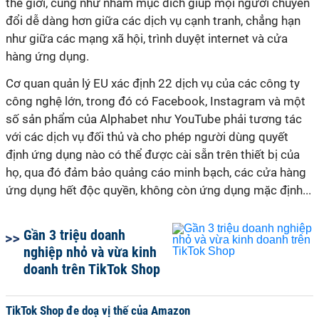
thế giới, cũng như nhằm mục đích giúp mọi người chuyển
đổi dễ dàng hơn giữa các dịch vụ cạnh tranh, chẳng hạn
như giữa các mạng xã hội, trình duyệt internet và cửa
hàng ứng dụng.
Cơ quan quản lý EU xác định 22 dịch vụ của các công ty
công nghệ lớn, trong đó có Facebook, Instagram và một
số sản phẩm của Alphabet như YouTube phải tương tác
với các dịch vụ đối thủ và cho phép người dùng quyết
định ứng dụng nào có thể được cài sẵn trên thiết bị của
họ, qua đó đảm bảo quảng cáo minh bạch, các cửa hàng
ứng dụng hết độc quyền, không còn ứng dụng mặc định...
Gần 3 triệu doanh
nghiệp nhỏ và vừa kinh
doanh trên TikTok Shop
TikTok Shop đe doạ vị thế của Amazon