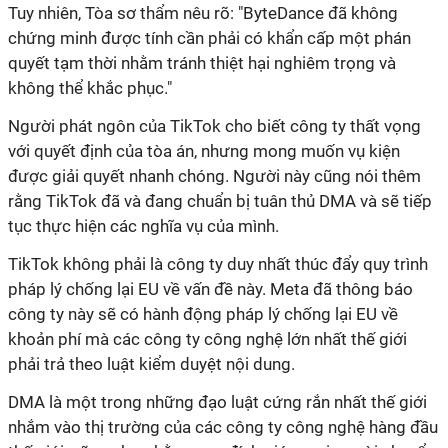
Tuy nhiên, Tòa sơ thẩm nêu rõ: "ByteDance đã không
chứng minh được tính cần phải có khẩn cấp một phán
quyết tạm thời nhằm tránh thiệt hại nghiêm trọng và
không thể khắc phục."
Người phát ngôn của TikTok cho biết công ty thất vọng
với quyết định của tòa án, nhưng mong muốn vụ kiện
được giải quyết nhanh chóng. Người này cũng nói thêm
rằng TikTok đã và đang chuẩn bị tuân thủ DMA và sẽ tiếp
tục thực hiện các nghĩa vụ của mình.
TikTok không phải là công ty duy nhất thúc đẩy quy trình
pháp lý chống lại EU về vấn đề này. Meta đã thông báo
công ty này sẽ có hành động pháp lý chống lại EU về
khoản phí mà các công ty công nghệ lớn nhất thế giới
phải trả theo luật kiểm duyệt nội dung.
DMA là một trong những đạo luật cứng rắn nhất thế giới
nhắm vào thị trường của các công ty công nghệ hàng đầu