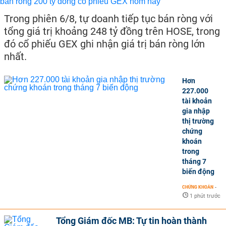
Trong phiên 6/8, tự doanh tiếp tục bán ròng với
tổng giá trị khoảng 248 tỷ đồng trên HOSE, trong
đó cổ phiếu GEX ghi nhận giá trị bán ròng lớn
nhất.
Hơn
227.000
tài khoản
gia nhập
thị trường
chứng
khoán
trong
tháng 7
biến động
CHỨNG KHOÁN
-
1 phút trước
Tổng Giám đốc MB: Tự tin hoàn thành