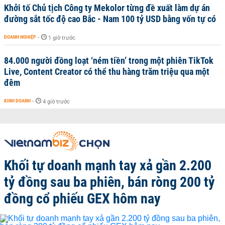
Khởi tố Chủ tịch Công ty Mekolor từng đề xuất làm dự án
đường sắt tốc độ cao Bắc - Nam 100 tỷ USD bằng vốn tự có
DOANH NGHIỆP
-
1 giờ trước
84.000 người đồng loạt ‘ném tiền’ trong một phiên TikTok
Live, Content Creator có thể thu hàng trăm triệu qua một
đêm
KINH DOANH
-
4 giờ trước
Khối tự doanh mạnh tay xả gần 2.200
tỷ đồng sau ba phiên, bán ròng 200 tỷ
đồng cổ phiếu GEX hôm nay