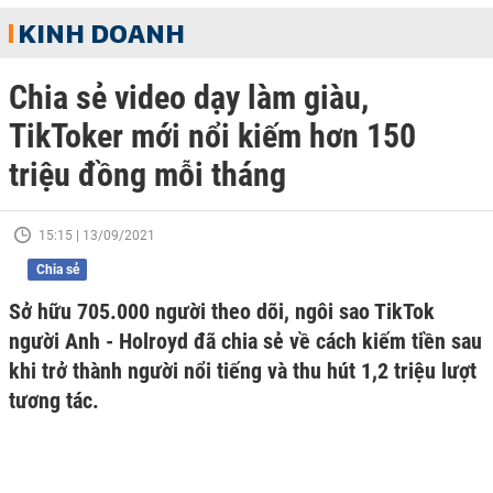
KINH DOANH
Chia sẻ video dạy làm giàu,
TikToker mới nổi kiếm hơn 150
triệu đồng mỗi tháng
15:15 | 13/09/2021
Chia sẻ
Sở hữu 705.000 người theo dõi, ngôi sao TikTok
người Anh - Holroyd đã chia sẻ về cách kiếm tiền sau
khi trở thành người nổi tiếng và thu hút 1,2 triệu lượt
tương tác.