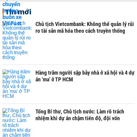
Tin mới
Chủ tịch Vietcombank: Không thể quản lý rủi
ro tài sản mã hóa theo cách truyền thống
Hàng trăm người sập bẫy nhà ở xã hội và 4 dự
án 'ma' ở TP HCM
Tổng Bí thư, Chủ tịch nước: Làm rõ trách
nhiệm khi dự án chậm tiến độ, đội vốn