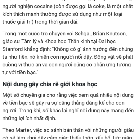
người nghiện cocaine (còn được gọi là coke, là một chất
kích thích mạnh thường được sử dụng như một loại
thuốc giải trí) trong thời gian dài.
Trong một cuộc trò chuyện với Sehgal, Brian Knutson,
giáo sư Tâm lý và Khoa học Thần kinh tại Đại học
Stanford khẳng định: "Không có gì ảnh hưởng đến chúng
ta như tiền, nó khiến con người nổi dậy. Động vật sẽ phát
cuồng vì thức ăn và con người cũng có phản ứng tương
tự với tiền bạc."
Nội dung gây chia rẽ giới khoa học
Một số chuyên gia cho rằng việc xem quá nhiều nội dung
về tiền bạc sẽ gây ra sự căng thẳng đáng kể cho con
người. Trong khi, số khác lại nghĩ nội dung này mang đến
những lợi ích nhất định.
Theo Marter, việc so sánh bản thân với những người giàu
có sẽ làm khơi dậy cảm giác thiếu thốn, xấu hổ, tức giận,