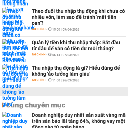
Theo đuổi thu nhập thụ động khi chưa có
nhiều vốn, làm sao để tránh 'mất tiền
oan'?
TÀI CHÍNH
-
15:00 | 09/04/2026
Quản lý tiền khi thu nhập thấp: Bắt đầu
từ đâu để vẫn có tiền dư mỗi tháng?
TÀI CHÍNH
-
06:14 | 27/03/2026
Thu nhập thụ động là gì? Hiểu đúng để
không 'ảo tưởng làm giàu'
TÀI CHÍNH
-
11:00 | 26/03/2026
Cùng chuyên mục
Doanh nghiệp duy nhất sản xuất vàng mã
trên sàn báo lãi tăng 64%, không vay một
đồng nào từ ngân hàng