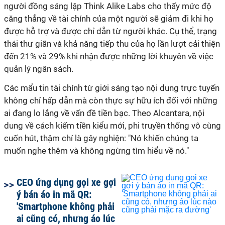
người đồng sáng lập Think Alike Labs cho thấy mức độ
căng thẳng về tài chính của một người sẽ giảm đi khi họ
được hỗ trợ và được chỉ dẫn từ người khác. Cụ thể, trạng
thái thư giãn và khả năng tiếp thu của họ lần lượt cải thiện
đến 21% và 29% khi nhận được những lời khuyên về việc
quản lý ngân sách.
Các mẩu tin tài chính từ giới sáng tạo nội dung trực tuyến
không chỉ hấp dẫn mà còn thực sự hữu ích đối với những
ai đang lo lắng về vấn đề tiền bạc. Theo Alcantara, nội
dung về cách kiếm tiền kiểu mới, phi truyền thống vô cùng
cuốn hút, thậm chí là gây nghiện: "Nó khiến chúng ta
muốn nghe thêm và không ngừng tìm hiểu về nó."
CEO ứng dụng gọi xe gợi
ý bán áo in mã QR:
'Smartphone không phải
ai cũng có, nhưng áo lúc