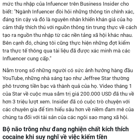
mức thu nhập của Infuencer trên Business Insider cho
biết: "Ngành Infuencer đòi hỏi những thông tin chính xác,
đáng tin cậy và đó là nguyên nhân khiến khán giả của họ
cảm thấy thích thú với nguồn thông tin trung thực về cách
tạo ra nguồn thu nhập từ các nền tảng xã hội khác nhau.
Bên cạnh đó, chúng tôi cũng thực hiện những đợt kiểm
tra thực tế thông qua tài liệu đã được xác minh mà các
Influencer cung cấp."
Nằm trong số những người có sức ảnh hưởng hàng đầu
YouTube, những nhà sáng tạo như Jeffree Star thường
phô trương tiền bạc và thành quả của họ. Video tháng 1
của Star về cuộc mua sắm trị giá 200.000 USD đã thu về
hơn 3 triệu lượt xem. Insider đã có cuộc trò chuyện với
các chuyên gia để tìm hiểu sâu hơn về niềm đam mê của
chúng ta đối với tài sản của các ngôi sao mạng xã hội.
Bộ não trông như đang nghiện chất kích thích
cocaine khi suy nghĩ về việc kiếm tiền