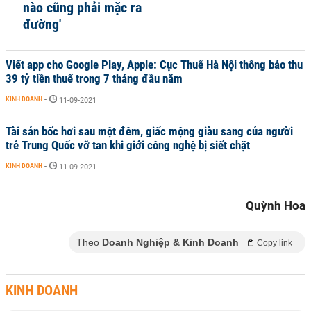
nào cũng phải mặc ra
đường'
Viết app cho Google Play, Apple: Cục Thuế Hà Nội thông báo thu
39 tỷ tiền thuế trong 7 tháng đầu năm
KINH DOANH
-
11-09-2021
Tài sản bốc hơi sau một đêm, giấc mộng giàu sang của người
trẻ Trung Quốc vỡ tan khi giới công nghệ bị siết chặt
KINH DOANH
-
11-09-2021
Quỳnh Hoa
Theo
Doanh Nghiệp & Kinh Doanh
Copy link
KINH DOANH