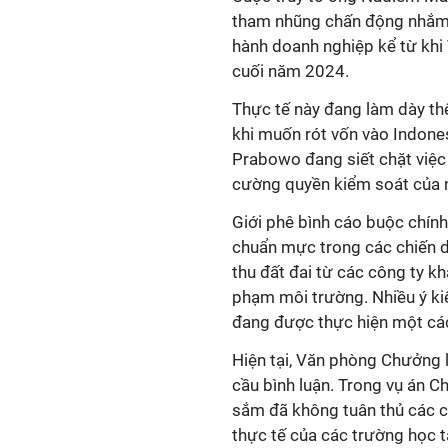
tham nhũng chấn động nhắm 
hành doanh nghiệp kể từ kh
cuối năm 2024.
Thực tế này đang làm dày th
khi muốn rót vốn vào Indone
Prabowo đang siết chặt việc 
cường quyền kiểm soát của n
Giới phê bình cáo buộc chính
chuẩn mực trong các chiến dị
thu đất đai từ các công ty k
phạm môi trường. Nhiều ý ki
đang được thực hiện một các
Hiện tại, Văn phòng Chưởng l
cầu bình luận. Trong vụ án C
sắm đã không tuân thủ các c
thực tế của các trường học 