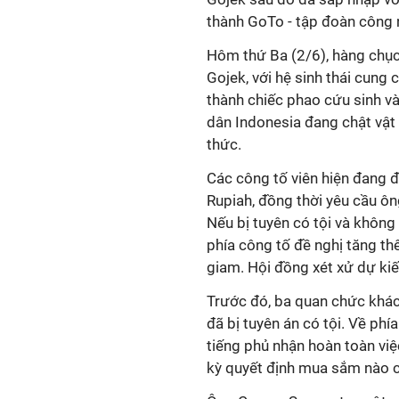
thành GoTo - tập đoàn công n
Hôm thứ Ba (2/6), hàng chục 
Gojek, với hệ sinh thái cung 
thành chiếc phao cứu sinh và
dân Indonesia đang chật vật 
thức.
Các công tố viên hiện đang đ
Rupiah, đồng thời yêu cầu ôn
Nếu bị tuyên có tội và không 
phía công tố đề nghị tăng th
giam. Hội đồng xét xử dự kiế
Trước đó, ba quan chức khác
đã bị tuyên án có tội. Về phía
tiếng phủ nhận hoàn toàn việ
kỳ quyết định mua sắm nào c