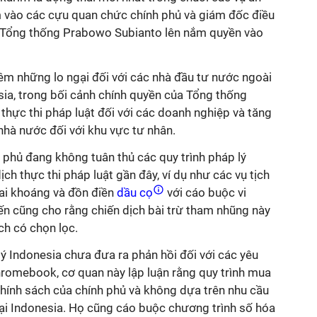
vào các cựu quan chức chính phủ và giám đốc điều
i Tổng thống Prabowo Subianto lên nắm quyền vào
êm những lo ngại đối với các nhà đầu tư nước ngoài
sia, trong bối cảnh chính quyền của Tổng thống
thực thi pháp luật đối với các doanh nghiệp và tăng
hà nước đối với khu vực tư nhân.
 phủ đang không tuân thủ các quy trình pháp lý
ch thực thi pháp luật gần đây, ví dụ như các vụ tịch
hai khoáng và đồn điền
dầu cọ
với cáo buộc vi
ến cũng cho rằng chiến dịch bài trừ tham nhũng này
h có chọn lọc.
ý Indonesia chưa đưa ra phản hồi đối với các yêu
hromebook, cơ quan này lập luận rằng quy trình mua
hính sách của chính phủ và không dựa trên nhu cầu
tại Indonesia. Họ cũng cáo buộc chương trình số hóa