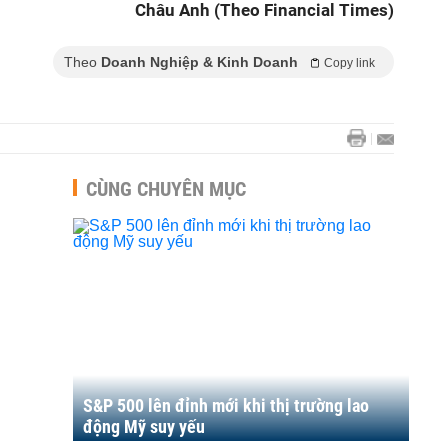
Châu Anh (Theo Financial Times)
Theo
Doanh Nghiệp & Kinh Doanh
Copy link
CÙNG CHUYÊN MỤC
S&P 500 lên đỉnh mới khi thị trường lao
động Mỹ suy yếu