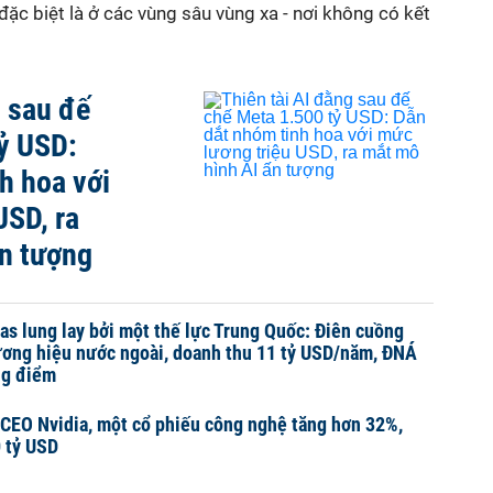
đặc biệt là ở các vùng sâu vùng xa - nơi không có kết
g sau đế
ỷ USD:
h hoa với
USD, ra
ấn tượng
das lung lay bởi một thế lực Trung Quốc: Điên cuồng
ương hiệu nước ngoài, doanh thu 11 tỷ USD/năm, ĐNÁ
ọng điểm
 CEO Nvidia, một cổ phiếu công nghệ tăng hơn 32%,
 tỷ USD