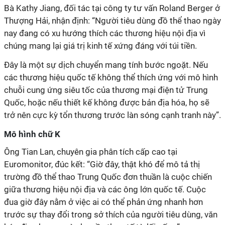
Bà Kathy Jiang, đối tác tại công ty tư vấn Roland Berger ở
Thượng Hải, nhận định: “Người tiêu dùng đồ thể thao ngày
nay đang có xu hướng thích các thương hiệu nội địa vì
chúng mang lại giá trị kinh tế xứng đáng với túi tiền.
Đây là một sự dịch chuyển mang tính bước ngoặt. Nếu
các thương hiệu quốc tế không thể thích ứng với mô hình
chuỗi cung ứng siêu tốc của thương mại điện tử Trung
Quốc, hoặc nếu thiết kế không được bản địa hóa, họ sẽ
trở nên cực kỳ tổn thương trước làn sóng cạnh tranh này”.
Mô hình chữ K
Ông Tian Lan, chuyên gia phân tích cấp cao tại
Euromonitor, đúc kết: “Giờ đây, thật khó để mô tả thị
trường đồ thể thao Trung Quốc đơn thuần là cuộc chiến
giữa thương hiệu nội địa và các ông lớn quốc tế. Cuộc
đua giờ đây nằm ở việc ai có thể phản ứng nhanh hơn
trước sự thay đổi trong sở thích của người tiêu dùng, văn