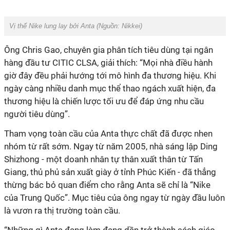
Vị thế Nike lung lay bởi Anta (Nguồn: Nikkei)
Ông Chris Gao, chuyên gia phân tích tiêu dùng tại ngân
hàng đầu tư CITIC CLSA, giải thích: “Mọi nhà điều hành
giờ đây đều phải hướng tới mô hình đa thương hiệu. Khi
ngày càng nhiều danh mục thể thao ngách xuất hiện, đa
thương hiệu là chiến lược tối ưu để đáp ứng nhu cầu
người tiêu dùng”.
Tham vọng toàn cầu của Anta thực chất đã được nhen
nhóm từ rất sớm. Ngay từ năm 2005, nhà sáng lập Ding
Shizhong - một doanh nhân tự thân xuất thân từ Tấn
Giang, thủ phủ sản xuất giày ở tỉnh Phúc Kiến - đã thẳng
thừng bác bỏ quan điểm cho rằng Anta sẽ chỉ là “Nike
của Trung Quốc”. Mục tiêu của ông ngay từ ngày đầu luôn
là vươn ra thị trường toàn cầu.