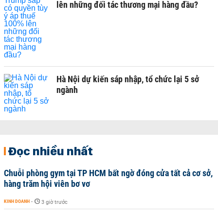
lên những đối tác thương mại hàng đầu?
Hà Nội dự kiến sáp nhập, tổ chức lại 5 sở
ngành
Đọc nhiều nhất
Chuỗi phòng gym tại TP HCM bất ngờ đóng cửa tất cả cơ sở,
hàng trăm hội viên bơ vơ
KINH DOANH
-
3 giờ trước