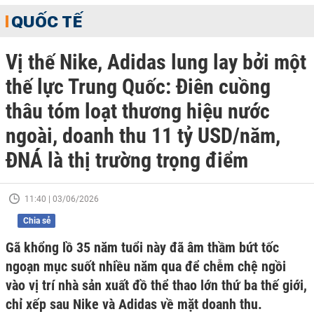
QUỐC TẾ
Vị thế Nike, Adidas lung lay bởi một
thế lực Trung Quốc: Điên cuồng
thâu tóm loạt thương hiệu nước
ngoài, doanh thu 11 tỷ USD/năm,
ĐNÁ là thị trường trọng điểm
11:40 | 03/06/2026
Chia sẻ
Gã khổng lồ 35 năm tuổi này đã âm thầm bứt tốc
ngoạn mục suốt nhiều năm qua để chễm chệ ngồi
vào vị trí nhà sản xuất đồ thể thao lớn thứ ba thế giới,
chỉ xếp sau Nike và Adidas về mặt doanh thu.