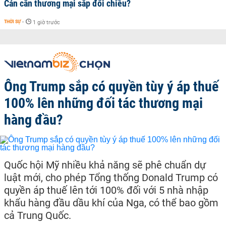
Cán cân thương mại sắp đổi chiều?
THỜI SỰ
-
1 giờ trước
Ông Trump sắp có quyền tùy ý áp thuế
100% lên những đối tác thương mại
hàng đầu?
Quốc hội Mỹ nhiều khả năng sẽ phê chuẩn dự
luật mới, cho phép Tổng thống Donald Trump có
quyền áp thuế lên tới 100% đối với 5 nhà nhập
khẩu hàng đầu dầu khí của Nga, có thể bao gồm
cả Trung Quốc.