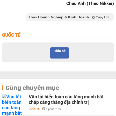
Châu Anh (Theo Nikkei)
Theo
Doanh Nghiệp & Kinh Doanh
Copy link
QUỐC TẾ
Chia sẻ
Cùng chuyên mục
Vận tải biển toàn cầu tăng mạnh bất
chấp căng thẳng địa chính trị
QUỐC TẾ
-
1 phút trước