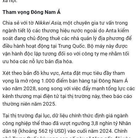
xã hội.
Tham vọng Đông Nam Á
Chia sẻ với tờ
Nikkei Asia
, một chuyên gia tư vấn trong
ngành tiết lộ các thương hiệu nước ngoài do Anta kiểm
soát đang chủ động thuê các nhà quản lý địa phương để
điều hành hoạt động tại Trung Quốc. Bộ máy này được
vận hành độc lập tương đối so với công ty mẹ nhằm tối
ưu hóa các nỗ lực bản địa hóa.
Xét theo bản đồ khu vực, Anta đặt mục tiêu đầy tham
vọng là mở rộng 1.000 điểm bán hàng tại Đông Nam Á
vào năm 2028, song song với việc đẩy mạnh tổng lực các
kênh thương mại điện tử tại thị trường này, theo báo cáo
thường niên năm 2025.
Tại thị trường đại lục, dữ liệu chính thức định giá ngành
công nghiệp thể thao đã vượt ngưỡng 3,8 nghìn tỷ Nhân
dân tệ (khoảng 562 tỷ USD) vào cuối năm 2024. Chính