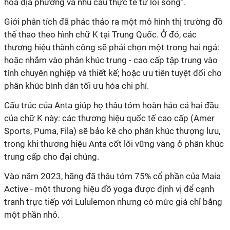
hóa địa phương và nhu cầu thực tế từ lối sống”.
Giới phân tích đã phác thảo ra một mô hình thị trường đồ
thể thao theo hình chữ K tại Trung Quốc. Ở đó, các
thương hiệu thành công sẽ phải chọn một trong hai ngả:
hoặc nhắm vào phân khúc trung - cao cấp tập trung vào
tính chuyên nghiệp và thiết kế; hoặc ưu tiên tuyệt đối cho
phân khúc bình dân tối ưu hóa chi phí.
Cấu trúc của Anta giúp họ thâu tóm hoàn hảo cả hai đầu
của chữ K này: các thương hiệu quốc tế cao cấp (Amer
Sports, Puma, Fila) sẽ bảo kê cho phân khúc thượng lưu,
trong khi thương hiệu Anta cốt lõi vững vàng ở phân khúc
trung cấp cho đại chúng.
Vào năm 2023, hãng đã thâu tóm 75% cổ phần của Maia
Active - một thương hiệu đồ yoga được định vị để cạnh
tranh trực tiếp với Lululemon nhưng có mức giá chỉ bằng
một phần nhỏ.