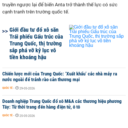
truyền ngược lại để biến Anta trở thành thế lực có sức
cạnh tranh trên trường quốc tế.
Giới đầu tư đổ xô săn
Trái phiếu Gấu trúc của
Trung Quốc, thị trường
sắp phá vỡ kỷ lục vô
tiền khoáng hậu
Chiến lược mới của Trung Quốc: ‘Xuất khẩu’ các nhà máy ra
nước ngoài để tránh rào cản thương mại
QUỐC TẾ
-
29-05-2026
Doanh nghiệp Trung Quốc đổ xô M&A các thương hiệu phương
Tây: Từ thời trang đến hàng điện tử, ô tô
QUỐC TẾ
-
25-05-2026