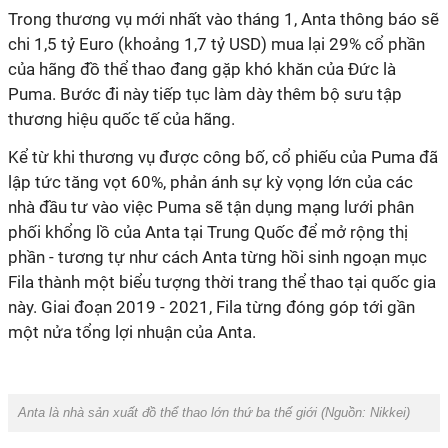
Trong thương vụ mới nhất vào tháng 1, Anta thông báo sẽ
chi 1,5 tỷ Euro (khoảng 1,7 tỷ USD) mua lại 29% cổ phần
của hãng đồ thể thao đang gặp khó khăn của Đức là
Puma. Bước đi này tiếp tục làm dày thêm bộ sưu tập
thương hiệu quốc tế của hãng.
Kể từ khi thương vụ được công bố, cổ phiếu của Puma đã
lập tức tăng vọt 60%, phản ánh sự kỳ vọng lớn của các
nhà đầu tư vào việc Puma sẽ tận dụng mạng lưới phân
phối khổng lồ của Anta tại Trung Quốc để mở rộng thị
phần - tương tự như cách Anta từng hồi sinh ngoạn mục
Fila thành một biểu tượng thời trang thể thao tại quốc gia
này. Giai đoạn 2019 - 2021, Fila từng đóng góp tới gần
một nửa tổng lợi nhuận của Anta.
Anta là nhà sản xuất đồ thể thao lớn thứ ba thế giới (Nguồn: Nikkei)