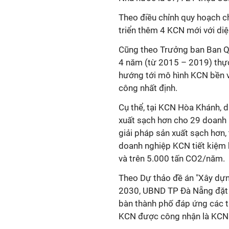
Theo điều chỉnh quy hoạch ch
triển thêm 4 KCN mới với diệ
Cũng theo Trưởng ban Ban Q
4 năm (từ 2015 – 2019) thực 
hướng tới mô hình KCN bền v
công nhất định.
Cụ thể, tại KCN Hòa Khánh, d
xuất sạch hơn cho 29 doanh 
giải pháp sản xuất sạch hơn,
doanh nghiệp KCN tiết kiệm
và trên 5.000 tấn CO2/năm.
Theo Dự thảo đề án "Xây dựn
2030, UBND
TP Đà Nẵng
đặt
bàn thành phố đáp ứng các ti
KCN được công nhận là KCN 