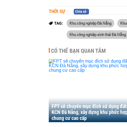
THỜI SỰ
Chia sẻ
Khu công nghiệp Đà Nẵng
Khu
TAG:
Khu công nghiệp sinh thái Đà Nẵng
CÓ THỂ BẠN QUAN TÂM
FPT sẽ chuyển mục đích sử dụng đất 
KCN Đà Nẵng, xây dựng khu phức hợ
chung cư cao cấp