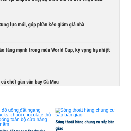
xung lực mới, góp phần kéo giảm giá nhà
áo tăng mạnh trong mùa World Cup, kỳ vọng hạ nhiệt
ụ cá chết gần sân bay Cà Mau
Sóng thoát hàng chung cư sắp bàn
giao