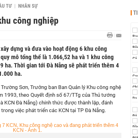
ẦU TƯ
NHÂN SỰ
T
khu công nghiệp
 xây dựng và đưa vào hoạt động 6 khu công
 quy mô tổng thể là 1.066,52 ha và 1 khu công
29 ha. Thời gian tới Đà Nẵng sẽ phát triển thêm 4
1.000 ha.
Trường Sơn, Trưởng ban Ban Quản lý Khu công nghệ
m 1993, theo Quyết định số 67/TTg của Thủ tướng
là KCN Đà Nẵng) chính thức được thành lập, đánh
trong việc phát triển các KCN tại
TP Đà Nẵng
.