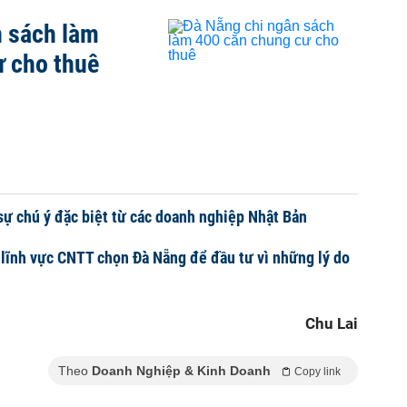
n sách làm
ư cho thuê
ự chú ý đặc biệt từ các doanh nghiệp Nhật Bản
 lĩnh vực CNTT chọn Đà Nẵng để đầu tư vì những lý do
Chu Lai
Theo
Doanh Nghiệp & Kinh Doanh
Copy link