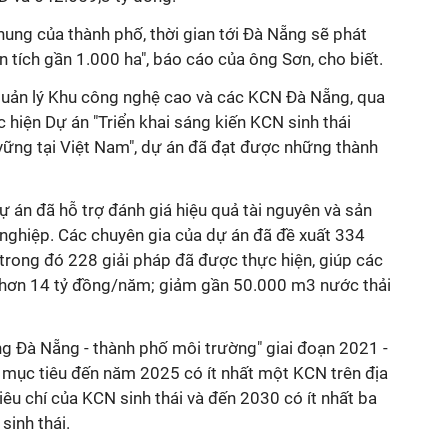
ung của thành phố, thời gian tới Đà Nẵng sẽ phát
n tích gần 1.000 ha", báo cáo của ông Sơn, cho biết.
uản lý Khu công nghệ cao và các KCN Đà Nẵng, qua
hiện Dự án "Triển khai sáng kiến KCN sinh thái
ững tại Việt Nam", dự án đã đạt được những thành
ự án đã hỗ trợ đánh giá hiệu quả tài nguyên và sản
nghiệp. Các chuyên gia của dự án đã đề xuất 334
 trong đó 228 giải pháp đã được thực hiện, giúp các
 hơn 14 tỷ đồng/năm; giảm gần 50.000 m3 nước thải
g Đà Nẵng - thành phố môi trường" giai đoạn 2021 -
 mục tiêu đến năm 2025 có ít nhất một KCN trên địa
êu chí của KCN sinh thái và đến 2030 có ít nhất ba
sinh thái.