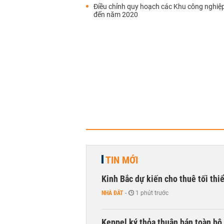
Điều chỉnh quy hoạch các Khu công nghiệ
đến năm 2020
TIN MỚI
Kinh Bắc dự kiến cho thuê tối thi
NHÀ ĐẤT
-
1 phút trước
Keppel ký thỏa thuận bán toàn bộ 