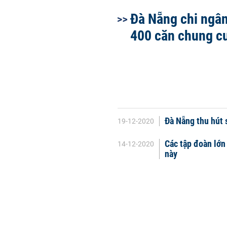
Đà Nẵng chi ngâ
400 căn chung c
Đà Nẵng thu hút s
19-12-2020
Các tập đoàn lớn
14-12-2020
này