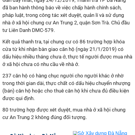
Gần đây nhất, ngày 24/12/2019, Thanh tra TP Đà Nẵng
đã ban hành thông báo về việc chấp hành chính sách,
pháp luật, trong công tác xét duyệt, quản lí và sử dụng
nhà ở xã hội chung cư An Trung 2, quận Sơn Trà. Chủ đầu
tư Liên Danh DMC-579.
Kết quả thanh tra, tại chung cư có 86 trường hợp khóa
cửa từ khi nhận bàn giao căn hộ (ngày 21/1/2019) có
dấu hiệu nhiều tháng chưa ở, thực tế người được mua nhà
ở xã hội chưa có nhu cầu về nhà ở.
237 căn hộ có hàng chục người cho người khác ở nhờ
trong thời gian dài, thực chất có dấu hiệu chuyển nhượng
(bán) căn hộ hoặc cho thuê căn hộ khi chưa đủ điều kiện
được qui định.
80 trường hợp được xét duyệt, mua nhà ở xã hội chung
cư An Trung 2 không đúng đối tượng.