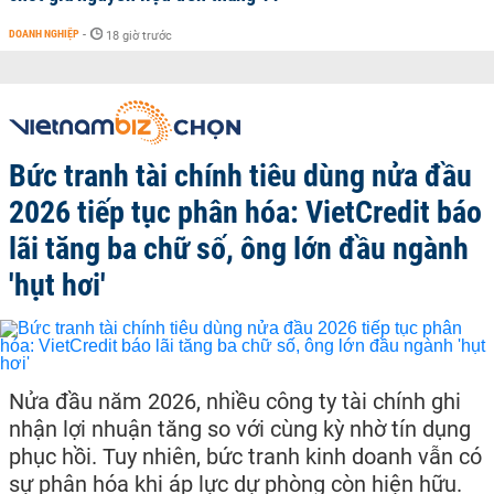
DOANH NGHIỆP
-
18 giờ trước
Bức tranh tài chính tiêu dùng nửa đầu
2026 tiếp tục phân hóa: VietCredit báo
lãi tăng ba chữ số, ông lớn đầu ngành
'hụt hơi'
Nửa đầu năm 2026, nhiều công ty tài chính ghi
nhận lợi nhuận tăng so với cùng kỳ nhờ tín dụng
phục hồi. Tuy nhiên, bức tranh kinh doanh vẫn có
sự phân hóa khi áp lực dự phòng còn hiện hữu.