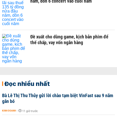
năm, dồn 6 concert vào cuối năm
Đề xuất cho dùng game, kịch bản phim để
thế chấp, vay vốn ngân hàng
Đọc nhiều nhất
Bà Lê Thị Thu Thủy gửi lời chào tạm biệt VinFast sau 9 năm
gắn bó
KINH DOANH
-
11 giờ trước