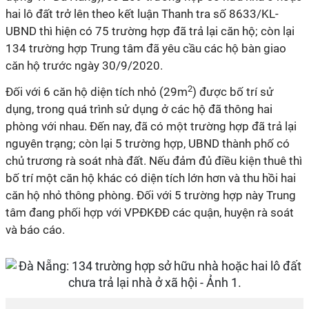
hai lô đất trở lên theo kết luận Thanh tra số 8633/KL-
UBND thì hiện có 75 trường hợp đã trả lại căn hộ; còn lại
134 trường hợp Trung tâm đã yêu cầu các hộ bàn giao
căn hộ trước ngày 30/9/2020.
2
Đối với 6 căn hộ diện tích nhỏ (29m
) được bố trí sử
dụng, trong quá trình sử dụng ở các hộ đã thông hai
phòng với nhau. Đến nay, đã có một trường hợp đã trả lại
nguyên trạng; còn lại 5 trường hợp, UBND thành phố có
chủ trương rà soát nhà đất. Nếu đảm đủ điều kiện thuê thì
bố trí một căn hộ khác có diện tích lớn hơn và thu hồi hai
căn hộ nhỏ thông phòng. Đối với 5 trường hợp này Trung
tâm đang phối hợp với VPĐKĐĐ các quận, huyện rà soát
và báo cáo.