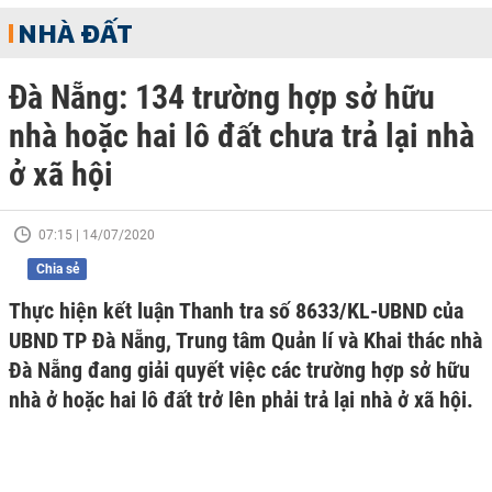
NHÀ ĐẤT
Đà Nẵng: 134 trường hợp sở hữu
nhà hoặc hai lô đất chưa trả lại nhà
ở xã hội
07:15 | 14/07/2020
Chia sẻ
Thực hiện kết luận Thanh tra số 8633/KL-UBND của
UBND TP Đà Nẵng, Trung tâm Quản lí và Khai thác nhà
Đà Nẵng đang giải quyết việc các trường hợp sở hữu
nhà ở hoặc hai lô đất trở lên phải trả lại nhà ở xã hội.