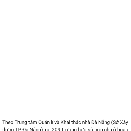
Theo Trung tâm Quản lí và Khai thác nhà Đà Nẵng (Sở Xây
dựng TP Đà Nẵng), có 209 trường hợp sở hữu nhà ở hoặc