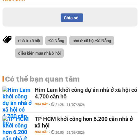
Chia sẻ
nhà ở xã hội
Đà Nẵng
nhà ở xã hội Đà Nẵng
điều kiện mua nhà ở hội
Có thể bạn quan tâm
Him Lam khởi công dự án nhà ở xã hội có
4.700 căn hộ
NHÀ ĐẤT
-
21:28 | 11/07/2026
TP HCM khởi công hơn 6.200 căn nhà ở
xã hội
NHÀ ĐẤT
-
20:50 | 26/06/2026