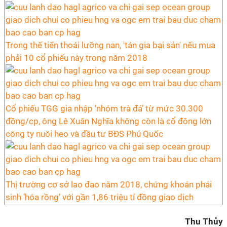
Trong thế tiến thoái lưỡng nan, 'tán gia bại sản' nếu mua
phải 10 cổ phiếu này trong năm 2018
Cổ phiếu TGG gia nhập 'nhóm trà đá’ từ mức 30.300
đồng/cp, ông Lê Xuân Nghĩa không còn là cổ đông lớn
công ty nuôi heo và đầu tư BĐS Phú Quốc
Thị trường cơ sở lao đao năm 2018, chứng khoán phái
sinh ‘hóa rồng’ với gần 1,86 triệu tỉ đồng giao dịch
Thu Thủy