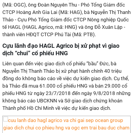
(Mã: OGC), ông Đoàn Nguyên Thu - Phó Tổng Giám đốc
CTCP Hoàng Anh Gia Lai (Mã: HAG), bà Nguyễn Thị Thanh
Thảo - Cựu Phó Tổng Giám đốc CTCP Nông nghiệp Quốc
tế HAGL (HAGL Agrico, mã: HNG) và ông Đỗ Xuân Lập -
thành viên HĐQT CTCP Phú Tài (Mã: PTB).
Cựu lãnh đạo HAGL Agrico bị xử phạt vì giao
dịch “chui” cổ phiếu HNG
Liên quan đến việc giao dịch cổ phiếu “bầu” Đức, bà
Nguyễn Thị Thanh Thảo bị xử phạt hành chính 40 triệu
đồng do không báo cáo về việc dự kiến giao dịch. Cụ thể,
bà Thảo đã mua 61.000 cổ phiếu HNG và bán 29.000 cổ
phiếu HNG từ ngày 23/7/2018 đến ngày 9/8/2018 những
không báo cáo UBCKNN và Sở giao dịch chứng khoán
Thành phố Hồ Chí Minh về việc dự kiến giao dịch.