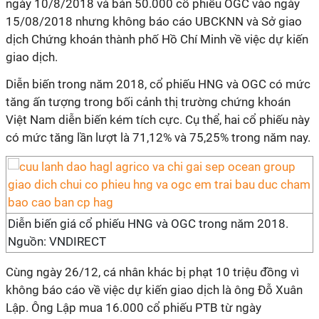
ngày 10/8/2018 và bán 50.000 cổ phiếu OGC vào ngày
15/08/2018 nhưng không báo cáo UBCKNN và Sở giao
dịch Chứng khoán thành phố Hồ Chí Minh về việc dự kiến
giao dịch.
Diễn biến trong năm 2018, cổ phiếu HNG và OGC có mức
tăng ấn tượng trong bối cảnh thị trường chứng khoán
Việt Nam diễn biến kém tích cực. Cụ thể, hai cổ phiếu này
có mức tăng lần lượt là 71,12% và 75,25% trong năm nay.
Diễn biến giá cổ phiếu HNG và OGC trong năm 2018.
Nguồn: VNDIRECT
Cùng ngày 26/12, cá nhân khác bị phạt 10 triệu đồng vì
không báo cáo về việc dự kiến giao dịch là ông Đỗ Xuân
Lập. Ông Lập mua 16.000 cổ phiếu PTB từ ngày