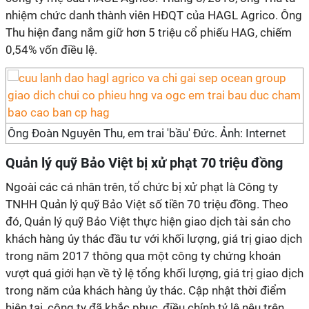
nhiệm chức danh thành viên HĐQT của HAGL Agrico. Ông
Thu hiện đang nắm giữ hơn 5 triệu cổ phiếu HAG, chiếm
0,54% vốn điều lệ.
Ông Đoàn Nguyên Thu, em trai 'bầu' Đức. Ảnh: Internet
Quản lý quỹ Bảo Việt bị xử phạt 70 triệu đồng
Ngoài các cá nhân trên, tổ chức bị xử phạt là Công ty
TNHH Quản lý quỹ Bảo Việt số tiền 70 triệu đồng. Theo
đó, Quản lý quỹ Bảo Việt thực hiện giao dịch tài sản cho
khách hàng ủy thác đầu tư với khối lượng, giá trị giao dịch
trong năm 2017 thông qua một công ty chứng khoán
vượt quá giới hạn về tỷ lệ tổng khối lượng, giá trị giao dịch
trong năm của khách hàng ủy thác. Cập nhật thời điểm
hiện tại, công ty đã khắc phục, điều chỉnh tỷ lệ nêu trên