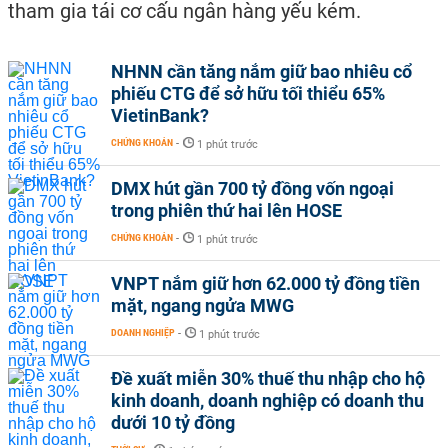
tham gia tái cơ cấu ngân hàng yếu kém.
NHNN cần tăng nắm giữ bao nhiêu cổ
phiếu CTG để sở hữu tối thiểu 65%
VietinBank?
CHỨNG KHOÁN
-
1 phút trước
DMX hút gần 700 tỷ đồng vốn ngoại
trong phiên thứ hai lên HOSE
CHỨNG KHOÁN
-
1 phút trước
VNPT nắm giữ hơn 62.000 tỷ đồng tiền
mặt, ngang ngửa MWG
DOANH NGHIỆP
-
1 phút trước
Đề xuất miễn 30% thuế thu nhập cho hộ
kinh doanh, doanh nghiệp có doanh thu
dưới 10 tỷ đồng