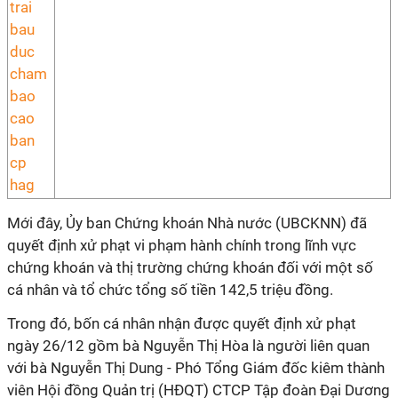
Mới đây, Ủy ban Chứng khoán Nhà nước (UBCKNN) đã
quyết định xử phạt vi phạm hành chính trong lĩnh vực
chứng khoán và thị trường chứng khoán đối với một số
cá nhân và tổ chức tổng số tiền 142,5 triệu đồng.
Trong đó, bốn cá nhân nhận được quyết định xử phạt
ngày 26/12 gồm bà Nguyễn Thị Hòa là người liên quan
với bà Nguyễn Thị Dung - Phó Tổng Giám đốc kiêm thành
viên Hội đồng Quản trị (HĐQT) CTCP Tập đoàn Đại Dương