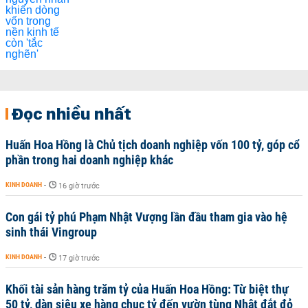
Đọc nhiều nhất
Huấn Hoa Hồng là Chủ tịch doanh nghiệp vốn 100 tỷ, góp cổ
phần trong hai doanh nghiệp khác
KINH DOANH
-
16 giờ trước
Con gái tỷ phú Phạm Nhật Vượng lần đầu tham gia vào hệ
sinh thái Vingroup
KINH DOANH
-
17 giờ trước
Khối tài sản hàng trăm tỷ của Huấn Hoa Hồng: Từ biệt thự
50 tỷ, dàn siêu xe hàng chục tỷ đến vườn tùng Nhật đắt đỏ