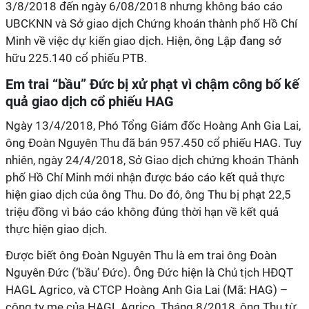
3/8/2018 đến ngày 6/08/2018 nhưng không báo cáo
UBCKNN và Sở giao dịch Chứng khoán thành phố Hồ Chí
Minh về việc dự kiến giao dịch. Hiện, ông Lập đang sở
hữu 225.140 cổ phiếu PTB.
Em trai “bầu” Đức bị xử phạt vì chậm công bố kế
quả giao dịch cổ phiếu HAG
Ngày 13/4/2018, Phó Tổng Giám đốc Hoàng Anh Gia Lai,
ông Đoàn Nguyên Thu đã bán 957.450 cổ phiếu HAG. Tuy
nhiên, ngày 24/4/2018, Sở Giao dịch chứng khoán Thành
phố Hồ Chí Minh mới nhận được báo cáo kết quả thực
hiện giao dịch của ông Thu. Do đó, ông Thu bị phạt 22,5
triệu đồng vì báo cáo không đúng thời hạn về kết quả
thực hiện giao dịch.
Được biết ông Đoàn Nguyên Thu là em trai ông Đoàn
Nguyên Đức (‘bầu’ Đức). Ông Đức hiện là Chủ tịch HĐQT
HAGL Agrico, và CTCP Hoàng Anh Gia Lai (Mã: HAG) –
công ty mẹ của HAGL Agrico. Tháng 8/2018, ông Thu từ