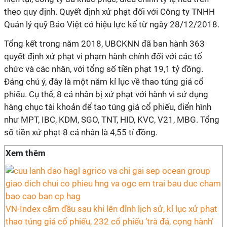
theo quy định. Quyết định xử phạt đối với Công ty TNHH
Quản lý quỹ Bảo Việt có hiệu lực kể từ ngày 28/12/2018.
Tổng kết trong năm 2018, UBCKNN đã ban hành 363
quyết định xử phạt vi phạm hành chính đối với các tổ
chức và các nhân, với tổng số tiền phạt 19,1 tỷ đồng.
Đáng chú ý, đây là một năm kỉ lục về thao túng giá cổ
phiếu. Cụ thể, 8 cá nhân bị xử phạt với hành vi sử dụng
hàng chục tài khoản để tao túng giá cổ phiếu, điển hình
như MPT, IBC, KDM, SGO, TNT, HID, KVC, V21, MBG. Tổng
số tiền xử phạt 8 cá nhân là 4,55 tỉ đồng.
Xem thêm
VN-Index cắm đầu sau khi lên đỉnh lịch sử, kỉ lục xử phạt
thao túng giá cổ phiếu, 232 cổ phiếu ‘trà đá, cọng hành’