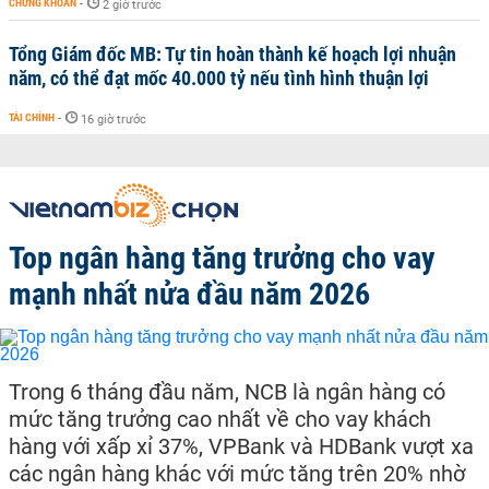
CHỨNG KHOÁN
-
2 giờ trước
Tổng Giám đốc MB: Tự tin hoàn thành kế hoạch lợi nhuận
năm, có thể đạt mốc 40.000 tỷ nếu tình hình thuận lợi
TÀI CHÍNH
-
16 giờ trước
Top ngân hàng tăng trưởng cho vay
mạnh nhất nửa đầu năm 2026
Trong 6 tháng đầu năm, NCB là ngân hàng có
mức tăng trưởng cao nhất về cho vay khách
hàng với xấp xỉ 37%, VPBank và HDBank vượt xa
các ngân hàng khác với mức tăng trên 20% nhờ