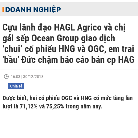
DOANH NGHIỆP
Cựu lãnh đạo HAGL Agrico và chị
gái sếp Ocean Group giao dịch
‘chui’ cổ phiếu HNG và OGC, em trai
'bầu' Đức chậm báo cáo bán cp HAG
16:03 | 30/12/2018
Chia sẻ
Được biết, hai cổ phiếu OGC và HNG có mức tăng lần
lượt là 71,12% và 75,25% trong năm nay.