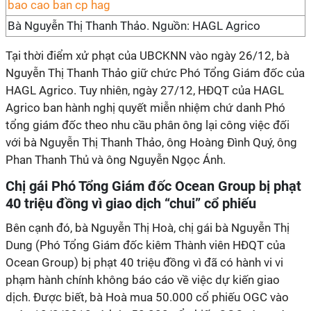
Bà Nguyễn Thị Thanh Thảo. Nguồn: HAGL Agrico
Tại thời điểm xử phạt của UBCKNN vào ngày 26/12, bà
Nguyễn Thị Thanh Thảo giữ chức Phó Tổng Giám đốc của
HAGL Agrico. Tuy nhiên, ngày 27/12, HĐQT của HAGL
Agrico ban hành nghị quyết miễn nhiệm chứ danh Phó
tổng giám đốc theo nhu cầu phân ông lại công việc đối
với bà Nguyễn Thị Thanh Thảo, ông Hoàng Đình Quý, ông
Phan Thanh Thủ và ông Nguyễn Ngọc Ánh.
Chị gái Phó Tổng Giám đốc Ocean Group bị phạt
40 triệu đồng vì giao dịch “chui” cổ phiếu
Bên cạnh đó, bà Nguyễn Thị Hoà, chị gái bà Nguyễn Thị
Dung (Phó Tổng Giám đốc kiêm Thành viên HĐQT của
Ocean Group) bị phạt 40 triệu đồng vì đã có hành vi vi
phạm hành chính không báo cáo về việc dự kiến giao
dịch. Được biết, bà Hoà mua 50.000 cổ phiếu OGC vào