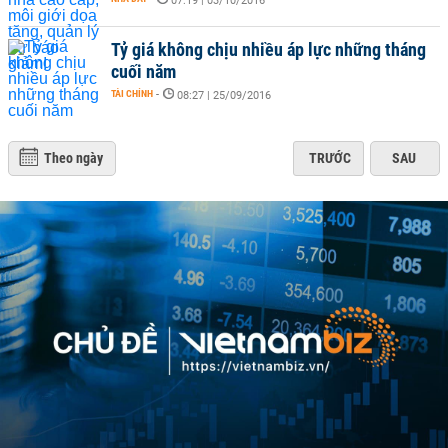
07:19 | 03/10/2016
Tỷ giá không chịu nhiều áp lực những tháng
cuối năm
TÀI CHÍNH
-
08:27 | 25/09/2016
Theo ngày
TRƯỚC
SAU