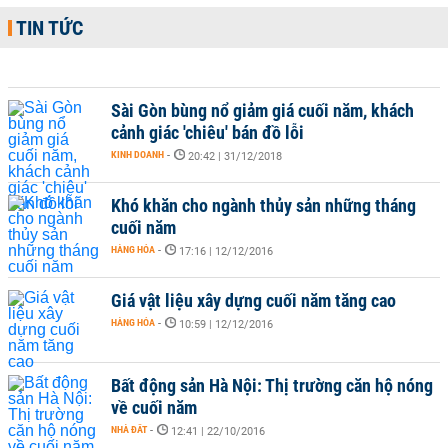
TIN TỨC
Sài Gòn bùng nổ giảm giá cuối năm, khách
cảnh giác 'chiêu' bán đồ lỗi
KINH DOANH
-
20:42 | 31/12/2018
Khó khăn cho ngành thủy sản những tháng
cuối năm
HÀNG HÓA
-
17:16 | 12/12/2016
Giá vật liệu xây dựng cuối năm tăng cao
HÀNG HÓA
-
10:59 | 12/12/2016
Bất động sản Hà Nội: Thị trường căn hộ nóng
về cuối năm
NHÀ ĐẤT
-
12:41 | 22/10/2016