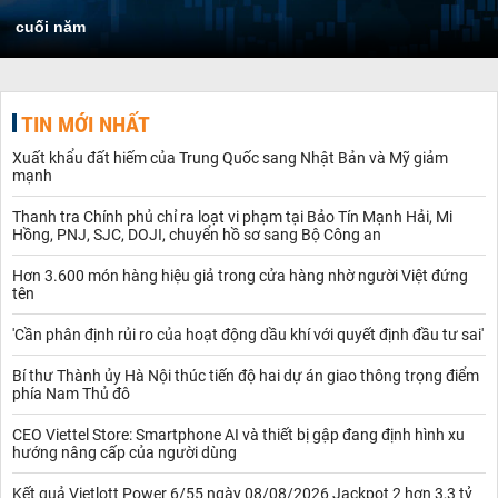
cuối năm
TIN MỚI NHẤT
Xuất khẩu đất hiếm của Trung Quốc sang Nhật Bản và Mỹ giảm
mạnh
Thanh tra Chính phủ chỉ ra loạt vi phạm tại Bảo Tín Mạnh Hải, Mi
Hồng, PNJ, SJC, DOJI, chuyển hồ sơ sang Bộ Công an
Hơn 3.600 món hàng hiệu giả trong cửa hàng nhờ người Việt đứng
tên
'Cần phân định rủi ro của hoạt động dầu khí với quyết định đầu tư sai'
Bí thư Thành ủy Hà Nội thúc tiến độ hai dự án giao thông trọng điểm
phía Nam Thủ đô
CEO Viettel Store: Smartphone AI và thiết bị gập đang định hình xu
hướng nâng cấp của người dùng
Kết quả Vietlott Power 6/55 ngày 08/08/2026 Jackpot 2 hơn 3,3 tỷ