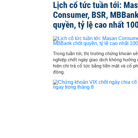
Lịch cổ tức tuần tới: Ma
Consumer, BSR, MBBank
quyền, tỷ lệ cao nhất 10
Trong tuần tới, thị trường chứng khoán s
nghiệp chốt ngày giao dịch không hưởng 
hiện chi trả cổ tức bằng tiền mặt và cổ p
đông.