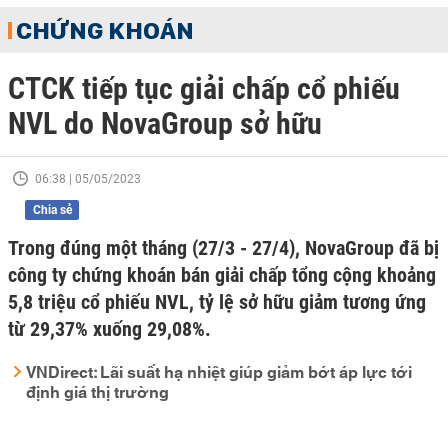
CHỨNG KHOÁN
CTCK tiếp tục giải chấp cổ phiếu
NVL do NovaGroup sở hữu
06:38 | 05/05/2023
Chia sẻ
Trong đúng một tháng (27/3 - 27/4), NovaGroup đã bị
công ty chứng khoán bán giải chấp tổng cộng khoảng
5,8 triệu cổ phiếu NVL, tỷ lệ sở hữu giảm tương ứng
từ 29,37% xuống 29,08%.
VNDirect: Lãi suất hạ nhiệt giúp giảm bớt áp lực tới
định giá thị trường