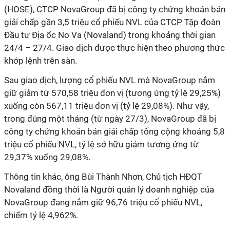
(HOSE), CTCP NovaGroup đã bị công ty chứng khoán bán
giải chấp gần 3,5 triệu cổ phiếu NVL của CTCP Tập đoàn
Đầu tư Địa ốc No Va (Novaland) trong khoảng thời gian
24/4 – 27/4. Giao dịch được thực hiện theo phương thức
khớp lệnh trên sàn.
Sau giao dịch, lượng cổ phiếu NVL mà NovaGroup nắm
giữ giảm từ 570,58 triệu đơn vị (tương ứng tỷ lệ 29,25%)
xuống còn 567,11 triệu đơn vị (tỷ lệ 29,08%). Như vậy,
trong đúng một tháng (từ ngày 27/3), NovaGroup đã bị
công ty chứng khoán bán giải chấp tổng cộng khoảng 5,8
triệu cổ phiếu NVL, tỷ lệ sở hữu giảm tương ứng từ
29,37% xuống 29,08%.
Thông tin khác, ông Bùi Thành Nhơn, Chủ tịch HĐQT
Novaland đồng thời là Người quản lý doanh nghiệp của
NovaGroup đang nắm giữ 96,76 triệu cổ phiếu NVL,
chiếm tỷ lệ 4,962%.