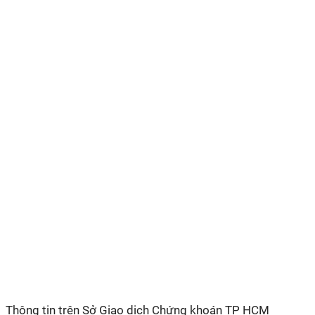
Thông tin trên Sở Giao dịch Chứng khoán TP HCM