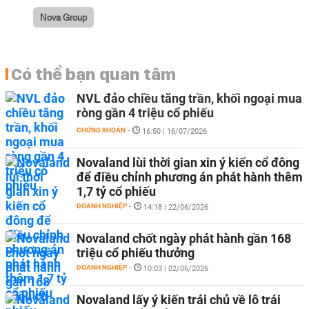
Nova Group
Có thể bạn quan tâm
NVL đảo chiều tăng trần, khối ngoại mua
ròng gần 4 triệu cổ phiếu
CHỨNG KHOÁN
-
16:50 | 16/07/2026
Novaland lùi thời gian xin ý kiến cổ đông
để điều chỉnh phương án phát hành thêm
1,7 tỷ cổ phiếu
DOANH NGHIỆP
-
14:18 | 22/06/2026
Novaland chốt ngày phát hành gần 168
triệu cổ phiếu thưởng
DOANH NGHIỆP
-
10:03 | 02/06/2026
Novaland lấy ý kiến trái chủ về lô trái