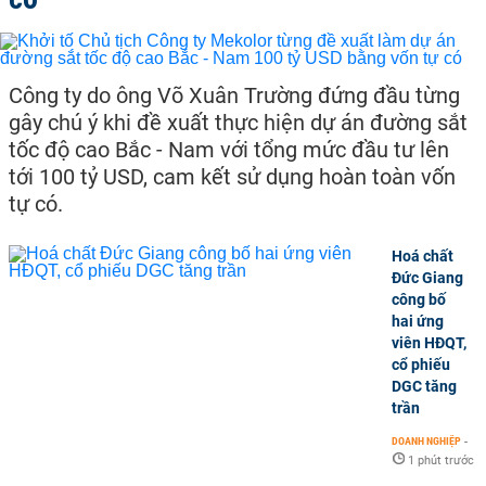
Công ty do ông Võ Xuân Trường đứng đầu từng
gây chú ý khi đề xuất thực hiện dự án đường sắt
tốc độ cao Bắc - Nam với tổng mức đầu tư lên
tới 100 tỷ USD, cam kết sử dụng hoàn toàn vốn
tự có.
Hoá chất
Đức Giang
công bố
hai ứng
viên HĐQT,
cổ phiếu
DGC tăng
trần
DOANH NGHIỆP
-
1 phút trước