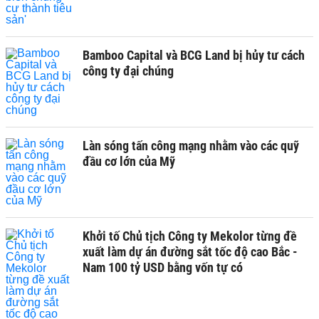
Bamboo Capital và BCG Land bị hủy tư cách
công ty đại chúng
Làn sóng tấn công mạng nhằm vào các quỹ
đầu cơ lớn của Mỹ
Khởi tố Chủ tịch Công ty Mekolor từng đề
xuất làm dự án đường sắt tốc độ cao Bắc -
Nam 100 tỷ USD bằng vốn tự có