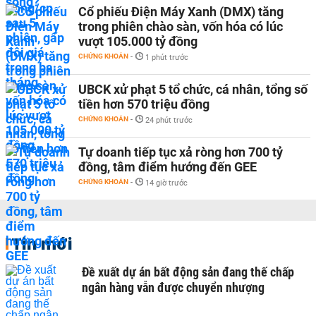
Cổ phiếu Điện Máy Xanh (DMX) tăng
trong phiên chào sàn, vốn hóa có lúc
vượt 105.000 tỷ đồng
CHỨNG KHOÁN
-
1 phút trước
UBCK xử phạt 5 tổ chức, cá nhân, tổng số
tiền hơn 570 triệu đồng
CHỨNG KHOÁN
-
24 phút trước
Tự doanh tiếp tục xả ròng hơn 700 tỷ
đồng, tâm điểm hướng đến GEE
CHỨNG KHOÁN
-
14 giờ trước
Tin mới
Đề xuất dự án bất động sản đang thế chấp
ngân hàng vẫn được chuyển nhượng