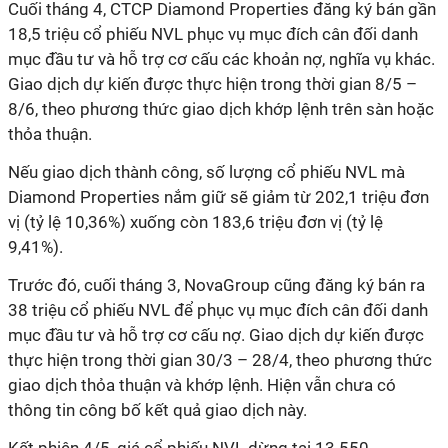
Cuối tháng 4, CTCP Diamond Properties đăng ký bán gần
18,5 triệu cổ phiếu NVL phục vụ mục đích cân đối danh
mục đầu tư và hỗ trợ cơ cấu các khoản nợ, nghĩa vụ khác.
Giao dịch dự kiến được thực hiện trong thời gian 8/5 –
8/6, theo phương thức giao dịch khớp lệnh trên sàn hoặc
thỏa thuận.
Nếu giao dịch thành công, số lượng cổ phiếu NVL mà
Diamond Properties nắm giữ sẽ giảm từ 202,1 triệu đơn
vị (tỷ lệ 10,36%) xuống còn 183,6 triệu đơn vị (tỷ lệ
9,41%).
Trước đó, cuối tháng 3, NovaGroup cũng đăng ký bán ra
38 triệu cổ phiếu NVL để phục vụ mục đích cân đối danh
mục đầu tư và hỗ trợ cơ cấu nợ. Giao dịch dự kiến được
thực hiện trong thời gian 30/3 – 28/4, theo phương thức
giao dịch thỏa thuận và khớp lệnh. Hiện vẫn chưa có
thông tin công bố kết quả giao dịch này.