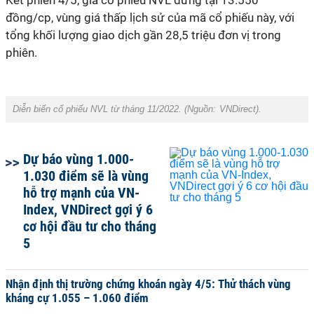
Kết phiên 4/5, giá cổ phiếu NVL dừng tại 13.550
đồng/cp
, vùng giá thấp lịch sử của mã cổ phiếu này, với
tổng khối lượng giao dịch gần 28,5 triệu đơn vị trong
phiên.
Diễn biến cổ phiếu NVL từ tháng 11/2022. (Nguồn:
VNDirect
).
Dự báo vùng 1.000-
1.030 điểm sẽ là vùng
hỗ trợ mạnh của VN-
Index, VNDirect gợi ý 6
cơ hội đầu tư cho tháng
5
Nhận định thị trường chứng khoán ngày 4/5: Thử thách vùng
kháng cự 1.055 – 1.060 điểm