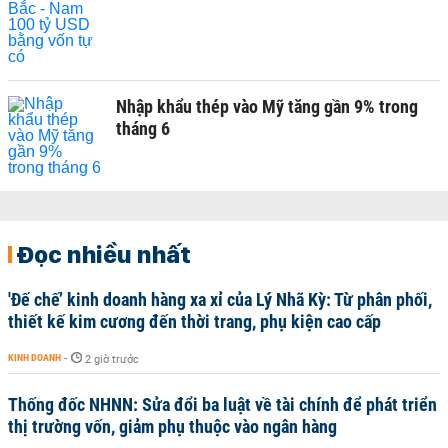
Nhập khẩu thép vào Mỹ tăng gần 9% trong
tháng 6
Đọc nhiều nhất
'Đế chế’ kinh doanh hàng xa xỉ của Lý Nhã Kỳ: Từ phân phối,
thiết kế kim cương đến thời trang, phụ kiện cao cấp
KINH DOANH
-
2 giờ trước
Thống đốc NHNN: Sửa đổi ba luật về tài chính để phát triển
thị trường vốn, giảm phụ thuộc vào ngân hàng