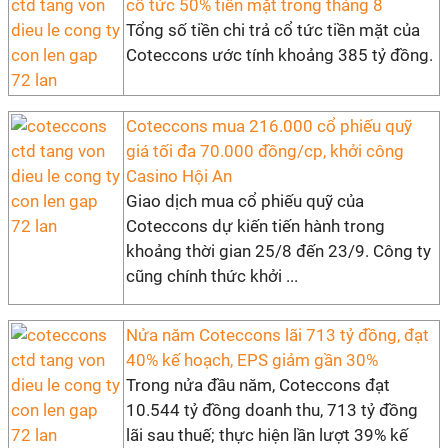
cổ tức 50% tiền mặt trong tháng 8
Tổng số tiền chi trả cổ tức tiền mặt của
Coteccons ước tính khoảng 385 tỷ đồng.
Coteccons mua 216.000 cổ phiếu quỹ
giá tối đa 70.000 đồng/cp, khởi công
Casino Hội An
Giao dịch mua cổ phiếu quỹ của
Coteccons dự kiến tiến hành trong
khoảng thời gian 25/8 đến 23/9. Công ty
cũng chính thức khởi ...
Nửa năm Coteccons lãi 713 tỷ đồng, đạt
40% kế hoạch, EPS giảm gần 30%
Trong nửa đầu năm, Coteccons đạt
10.544 tỷ đồng doanh thu, 713 tỷ đồng
lãi sau thuế; thực hiện lần lượt 39% kế