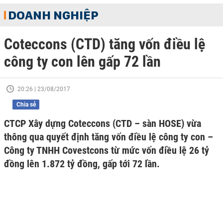
DOANH NGHIỆP
Coteccons (CTD) tăng vốn điều lệ
công ty con lên gấp 72 lần
20:26 | 23/08/2017
Chia sẻ
CTCP Xây dựng Coteccons (CTD – sàn HOSE) vừa
thông qua quyết định tăng vốn điều lệ công ty con –
Công ty TNHH Covestcons từ mức vốn điều lệ 26 tỷ
đồng lên 1.872 tỷ đồng, gấp tới 72 lần.