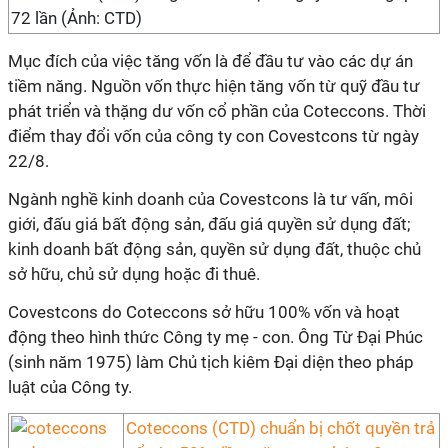
72 lần (Ảnh: CTD)
Mục đích của việc tăng vốn là để đầu tư vào các dự án
tiềm năng. Nguồn vốn thực hiện tăng vốn từ quỹ đầu tư
phát triển và thặng dư vốn cổ phần của Coteccons. Thời
điểm thay đổi vốn của công ty con Covestcons từ ngày
22/8.
Ngành nghề kinh doanh của Covestcons là tư vấn, môi
giới, đấu giá bất động sản, đấu giá quyền sử dụng đất;
kinh doanh bất động sản, quyền sử dụng đất, thuộc chủ
sở hữu, chủ sử dụng hoặc đi thuê.
Covestcons do Coteccons sở hữu 100% vốn và hoạt
động theo hình thức Công ty mẹ - con. Ông Từ Đại Phúc
(sinh năm 1975) làm Chủ tịch kiêm Đại diện theo pháp
luật của Công ty.
Coteccons (CTD) chuẩn bị chốt quyền trả