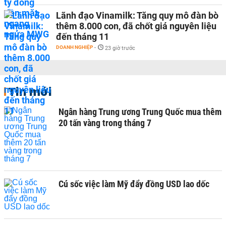
Lãnh đạo Vinamilk: Tăng quy mô đàn bò
thêm 8.000 con, đã chốt giá nguyên liệu
đến tháng 11
DOANH NGHIỆP
-
23 giờ trước
Tin mới
Ngân hàng Trung ương Trung Quốc mua thêm
20 tấn vàng trong tháng 7
Cú sốc việc làm Mỹ đẩy đồng USD lao dốc