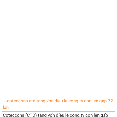
Coteccons (CTD) tăng vốn điều lệ công ty con lên gấp