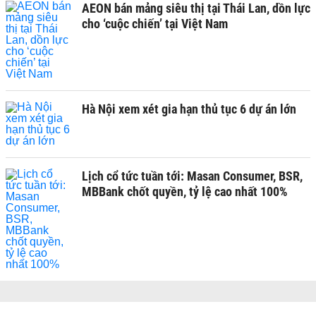
AEON bán mảng siêu thị tại Thái Lan, dồn lực
cho ‘cuộc chiến’ tại Việt Nam
Hà Nội xem xét gia hạn thủ tục 6 dự án lớn
Lịch cổ tức tuần tới: Masan Consumer, BSR,
MBBank chốt quyền, tỷ lệ cao nhất 100%