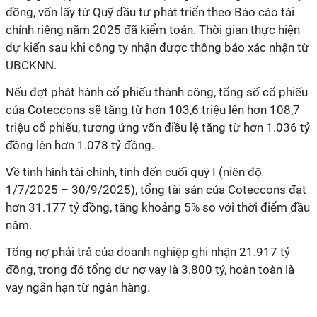
đồng, vốn lấy từ Quỹ đầu tư phát triển theo Báo cáo tài
chính riêng năm 2025 đã kiểm toán. Thời gian thực hiện
dự kiến sau khi công ty nhận được thông báo xác nhận từ
UBCKNN.
Nếu đợt phát hành cổ phiếu thành công, tổng số cổ phiếu
của Coteccons sẽ tăng từ hơn 103,6 triệu lên hơn 108,7
triệu cổ phiếu, tương ứng vốn điều lệ tăng từ hơn 1.036 tỷ
đồng lên hơn 1.078 tỷ đồng.
Về tình hình tài chính, tính đến cuối quý I (niên độ
1/7/2025 – 30/9/2025), tổng tài sản của Coteccons đạt
hơn 31.177 tỷ đồng, tăng khoảng 5% so với thời điểm đầu
năm.
Tổng nợ phải trả của doanh nghiệp ghi nhận 21.917 tỷ
đồng, trong đó tổng dư nợ vay là 3.800 tỷ, hoàn toàn là
vay ngắn hạn từ ngân hàng.