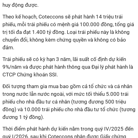
huy động được.
Theo kế hoạch, Coteccons sẽ phát hành 14 triệu trái
phiếu, mỗi trái phiếu có mệnh giá 100.000 đồng, tổng giá
trị tối đa đạt 1.400 tỷ đồng. Loại trái phiếu này là không
chuyển đổi, không kèm chứng quyền và không có bảo
đảm.
Trái phiếu sẽ có kỳ hạn 3 năm, lãi suất cố định dự kiến
9%/năm và được phát hành thông qua Đại lý phát hành là
CTCP Chứng khoán SSI.
Đối tượng tham gia mua bao gồm cả tổ chức và cá nhân
trong nước lẫn nước ngoài, với mức tối thiểu 5.000 trái
phiếu cho nhà đầu tư cá nhân (tương đương 500 triệu
đồng) và 10.000 trái phiếu cho nhà đầu tư tổ chức (tương
đương 1 tỷ đồng).
Thời điểm phát hành dự kiến nằm trong quý IV/2025 đến
quý I/2026, sau khi Coteccons nhận được Giấy chứng