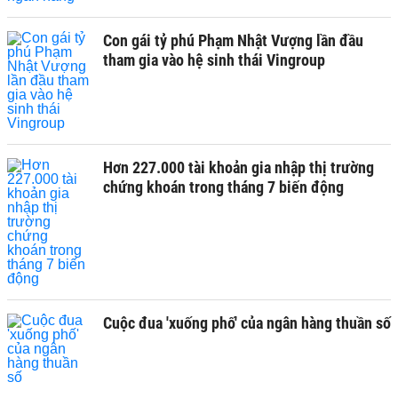
Con gái tỷ phú Phạm Nhật Vượng lần đầu
tham gia vào hệ sinh thái Vingroup
Hơn 227.000 tài khoản gia nhập thị trường
chứng khoán trong tháng 7 biến động
Cuộc đua 'xuống phố' của ngân hàng thuần số