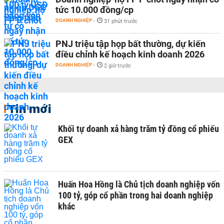
tức 10.000 đồng/cp
DOANH NGHIỆP
-
31 phút trước
PNJ triệu tập họp bất thường, dự kiến
điều chỉnh kế hoạch kinh doanh 2026
DOANH NGHIỆP
-
2 giờ trước
Tin mới
Khối tự doanh xả hàng trăm tỷ đồng cổ phiếu
GEX
Huấn Hoa Hồng là Chủ tịch doanh nghiệp vốn
100 tỷ, góp cổ phần trong hai doanh nghiệp
khác