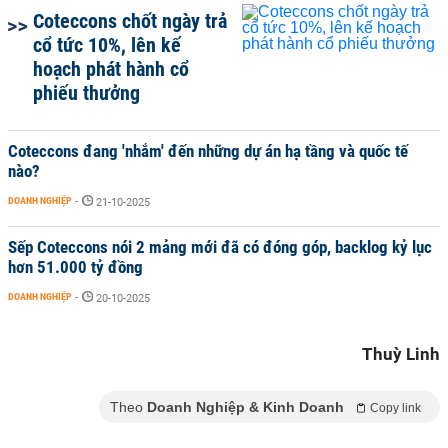
Coteccons chốt ngày trả
cổ tức 10%, lên kế
hoạch phát hành cổ
phiếu thưởng
Coteccons đang 'nhắm' đến những dự án hạ tầng và quốc tế
nào?
DOANH NGHIỆP
-
21-10-2025
Sếp Coteccons nói 2 mảng mới đã có đóng góp, backlog kỷ lục
hơn 51.000 tỷ đồng
DOANH NGHIỆP
-
20-10-2025
Thuỳ Linh
Theo
Doanh Nghiệp & Kinh Doanh
Copy link