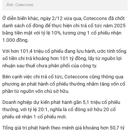
Ảnh: Coteccons.
Ở diễn biến khác, ngày 2/12 vừa qua, Coteccons đã chốt
danh sách cổ đông để thực hiện chi trả cổ tức năm 2025
bằng tiền mặt với tỷ lệ 10%, tương ứng 1 cổ phiếu nhận
1.000 đồng.
Với hơn 101,4 triệu cổ phiếu đang lưu hành, ước tính tổng
số tiền chi trả khoảng hơn 101 tỷ đồng, lấy từ nguồn lợi
nhuận sau thuế chưa phân phối của công ty.
Bên cạnh việc chi trả cổ tức, Coteccons cũng thông qua
phương án phát hành cổ phiếu thưởng nhằm tăng vốn cổ
phần từ nguồn vốn chủ sở hữu.
Doanh nghiệp dự kiến phát hành gần 5,1 triệu cổ phiếu
thưởng, với tỷ lệ 20:1, nghĩa là cổ đông sở hữu 20 cổ
phiếu sẽ nhận 1 cổ phiếu mới.
Tổng giá trị phát hành theo mệnh giá khoảng hơn 50,7 tỷ