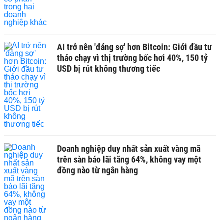
AI trở nên 'đáng sợ' hơn Bitcoin: Giới đầu tư
tháo chạy vì thị trường bốc hơi 40%, 150 tỷ
USD bị rút không thương tiếc
Doanh nghiệp duy nhất sản xuất vàng mã
trên sàn báo lãi tăng 64%, không vay một
đồng nào từ ngân hàng