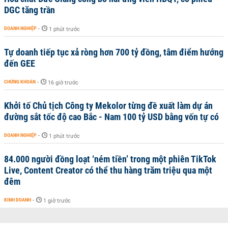
DGC tăng trần
DOANH NGHIỆP
-
1 phút trước
Tự doanh tiếp tục xả ròng hơn 700 tỷ đồng, tâm điểm hướng
đến GEE
CHỨNG KHOÁN
-
16 giờ trước
Khởi tố Chủ tịch Công ty Mekolor từng đề xuất làm dự án
đường sắt tốc độ cao Bắc - Nam 100 tỷ USD bằng vốn tự có
DOANH NGHIỆP
-
1 phút trước
84.000 người đồng loạt ‘ném tiền’ trong một phiên TikTok
Live, Content Creator có thể thu hàng trăm triệu qua một
đêm
KINH DOANH
-
1 giờ trước