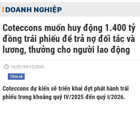
DOANH NGHIỆP
Coteccons muốn huy động 1.400 tỷ
đồng trái phiếu để trả nợ đối tác và
lương, thưởng cho người lao động
10:25 | 09/12/2025
Chia sẻ
Coteccons dự kiến sẽ triển khai đợt phát hành trái
phiếu trong khoảng quý IV/2025 đến quý I/2026.