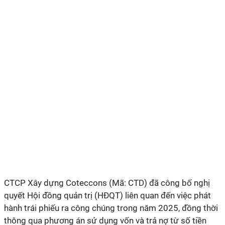
CTCP Xây dựng Coteccons (Mã: CTD) đã công bố nghị
quyết Hội đồng quản trị (HĐQT) liên quan đến việc phát
hành trái phiếu ra công chúng trong năm 2025, đồng thời
thông qua phương án sử dụng vốn và trả nợ từ số tiền