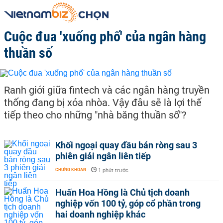
Cuộc đua 'xuống phố' của ngân hàng
thuần số
Ranh giới giữa fintech và các ngân hàng truyền
thống đang bị xóa nhòa. Vậy đâu sẽ là lợi thế
tiếp theo cho những "nhà băng thuần số"?
Khối ngoại quay đầu bán ròng sau 3
phiên giải ngân liên tiếp
CHỨNG KHOÁN
-
1 phút trước
Huấn Hoa Hồng là Chủ tịch doanh
nghiệp vốn 100 tỷ, góp cổ phần trong
hai doanh nghiệp khác