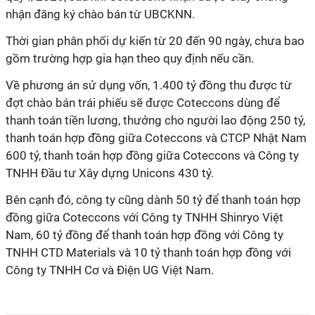
nhận đăng ký chào bán từ UBCKNN.
Thời gian phân phối dự kiến từ 20 đến 90 ngày, chưa bao
gồm trường hợp gia hạn theo quy định nếu cần.
Về phương án sử dụng vốn, 1.400 tỷ đồng thu được từ
đợt chào bán trái phiếu sẽ được Coteccons dùng để
thanh toán tiền lương, thưởng cho người
lao động
250
tỷ, thanh toán hợp đồng giữa Coteccons và CTCP Nhật
Nam 600 tỷ, thanh toán hợp đồng giữa Coteccons và
Công ty TNHH Đầu tư Xây dựng Unicons 430 tỷ.
Bên cạnh đó, công ty cũng dành 50 tỷ để thanh toán hợp
đồng giữa Coteccons với Công ty TNHH Shinryo Việt
Nam, 60 tỷ đồng để thanh toán hợp đồng với Công ty
TNHH CTD Materials và 10 tỷ thanh toán hợp đồng với
Công ty TNHH Cơ và Điện UG Việt Nam.