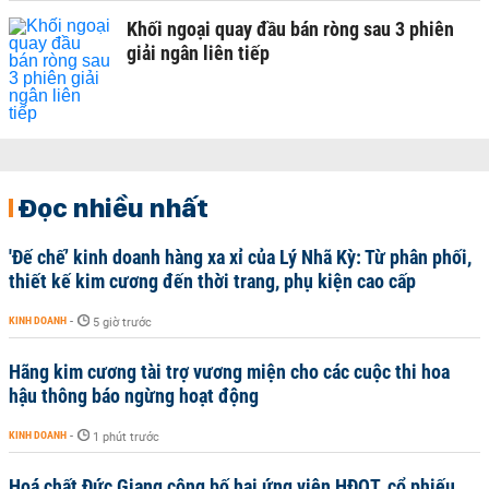
Khối ngoại quay đầu bán ròng sau 3 phiên
giải ngân liên tiếp
Đọc nhiều nhất
'Đế chế’ kinh doanh hàng xa xỉ của Lý Nhã Kỳ: Từ phân phối,
thiết kế kim cương đến thời trang, phụ kiện cao cấp
KINH DOANH
-
5 giờ trước
Hãng kim cương tài trợ vương miện cho các cuộc thi hoa
hậu thông báo ngừng hoạt động
KINH DOANH
-
1 phút trước
Hoá chất Đức Giang công bố hai ứng viên HĐQT, cổ phiếu