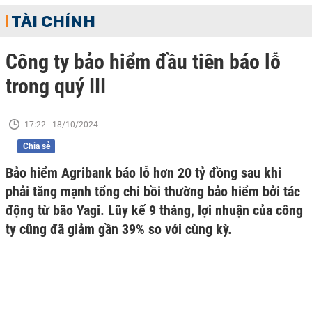
TÀI CHÍNH
Công ty bảo hiểm đầu tiên báo lỗ
trong quý III
17:22 | 18/10/2024
Chia sẻ
Bảo hiểm Agribank báo lỗ hơn 20 tỷ đồng sau khi
phải tăng mạnh tổng chi bồi thường bảo hiểm bởi tác
động từ bão Yagi. Lũy kế 9 tháng, lợi nhuận của công
ty cũng đã giảm gần 39% so với cùng kỳ.