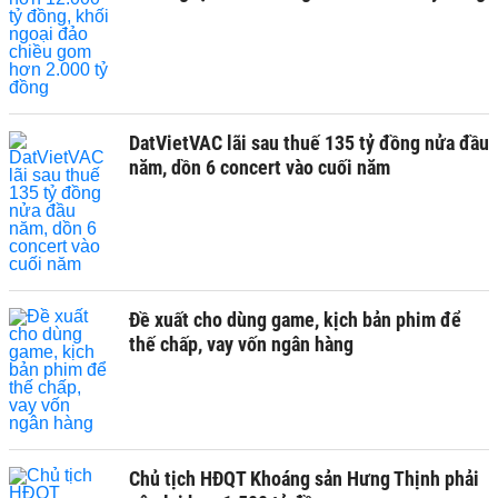
DatVietVAC lãi sau thuế 135 tỷ đồng nửa đầu
năm, dồn 6 concert vào cuối năm
Đề xuất cho dùng game, kịch bản phim để
thế chấp, vay vốn ngân hàng
Chủ tịch HĐQT Khoáng sản Hưng Thịnh phải