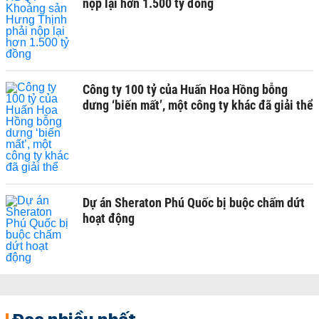
nộp lại hơn 1.500 tỷ đồng
Công ty 100 tỷ của Huấn Hoa Hồng bỗng
dưng ‘biến mất’, một công ty khác đã giải thể
Dự án Sheraton Phú Quốc bị buộc chấm dứt
hoạt động
Đọc nhiều nhất