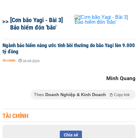
[Cơn bão Yagi - Bài 3]
Bảo hiểm đón 'bão'
Ngành bảo hiểm nâng ước tính bồi thường do bão Yagi lên 9.000
tỷ đồng
TÀI CHÍNH
-
26-09-2024
Minh Quang
Theo
Doanh Nghiệp & Kinh Doanh
Copy link
TÀI CHÍNH
Chia sẻ