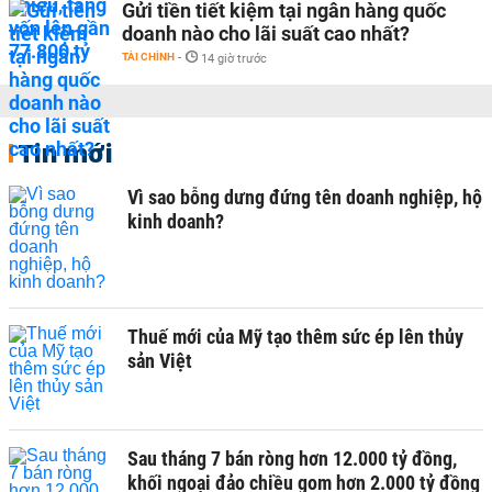
Gửi tiền tiết kiệm tại ngân hàng quốc
doanh nào cho lãi suất cao nhất?
TÀI CHÍNH
-
14 giờ trước
Tin mới
Vì sao bỗng dưng đứng tên doanh nghiệp, hộ
kinh doanh?
Thuế mới của Mỹ tạo thêm sức ép lên thủy
sản Việt
Sau tháng 7 bán ròng hơn 12.000 tỷ đồng,
khối ngoại đảo chiều gom hơn 2.000 tỷ đồng