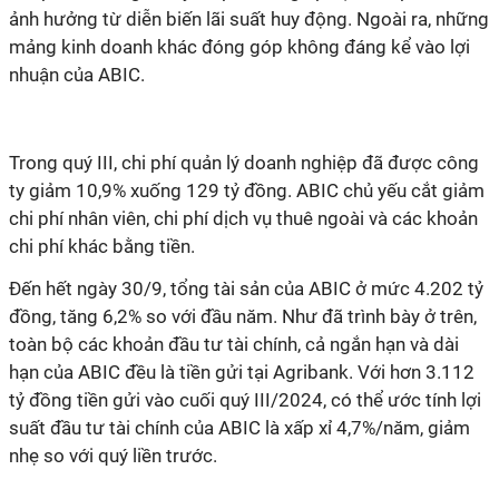
ảnh hưởng từ diễn biến lãi suất huy động. Ngoài ra, những
mảng kinh doanh khác đóng góp không đáng kể vào lợi
nhuận của ABIC.
Trong quý III, chi phí quản lý doanh nghiệp đã được công
ty giảm 10,9% xuống 129 tỷ đồng. ABIC chủ yếu cắt giảm
chi phí nhân viên, chi phí dịch vụ thuê ngoài và các khoản
chi phí khác bằng tiền.
Đến hết ngày 30/9, tổng tài sản của ABIC ở mức 4.202 tỷ
đồng, tăng 6,2% so với đầu năm. Như đã trình bày ở trên,
toàn bộ các khoản đầu tư tài chính, cả ngắn hạn và dài
hạn của ABIC đều là tiền gửi tại Agribank. Với hơn 3.112
tỷ đồng tiền gửi vào cuối quý III/2024, có thể ước tính lợi
suất đầu tư tài chính của ABIC là xấp xỉ 4,7%/năm, giảm
nhẹ so với quý liền trước.