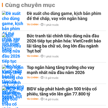
Cùng chuyên mục
Đề xuất cho dùng game, kịch bản phim
để thế chấp, vay vốn ngân hàng
TÀI CHÍNH
-
1 phút trước
Bức tranh tài chính tiêu dùng nửa đầu
2026 tiếp tục phân hóa: VietCredit báo
lãi tăng ba chữ số, ông lớn đầu ngành
'hụt hơi'
TÀI CHÍNH
-
1 phút trước
Top ngân hàng tăng trưởng cho vay
mạnh nhất nửa đầu năm 2026
TÀI CHÍNH
-
13 giờ trước
BIDV sắp phát hành gần 500 triệu cổ
phiếu, tăng vốn lên gần 77.800 tỷ
TÀI CHÍNH
-
14 giờ trước