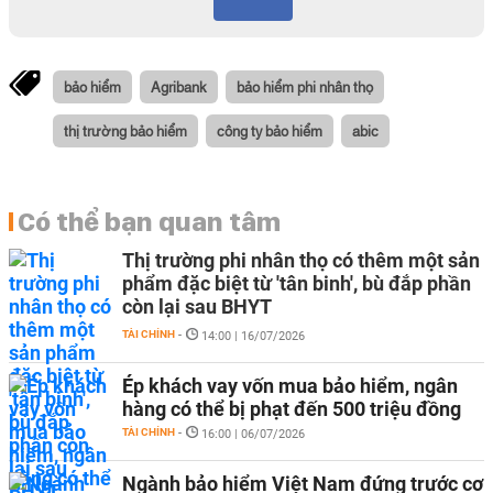
bảo hiểm
Agribank
bảo hiểm phi nhân thọ
thị trường bảo hiểm
công ty bảo hiểm
abic
Có thể bạn quan tâm
Thị trường phi nhân thọ có thêm một sản
phẩm đặc biệt từ 'tân binh', bù đắp phần
còn lại sau BHYT
TÀI CHÍNH
-
14:00 | 16/07/2026
Ép khách vay vốn mua bảo hiểm, ngân
hàng có thể bị phạt đến 500 triệu đồng
TÀI CHÍNH
-
16:00 | 06/07/2026
Ngành bảo hiểm Việt Nam đứng trước cơ