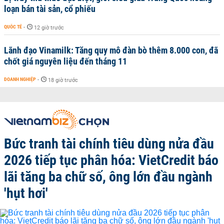
loạn bán tài sản, cổ phiếu
QUỐC TẾ
-
12 giờ trước
Lãnh đạo Vinamilk: Tăng quy mô đàn bò thêm 8.000 con, đã
chốt giá nguyên liệu đến tháng 11
DOANH NGHIỆP
-
18 giờ trước
Bức tranh tài chính tiêu dùng nửa đầu
2026 tiếp tục phân hóa: VietCredit báo
lãi tăng ba chữ số, ông lớn đầu ngành
'hụt hơi'