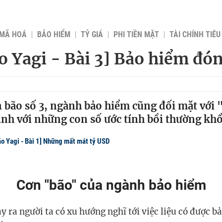
 MÃ HOÁ
BẢO HIỂM
TỶ GIÁ
PHI TIỀN MẶT
TÀI CHÍNH TIÊ
o Yagi - Bài 3] Bảo hiểm đón
 bão số 3, ngành bảo hiểm cũng đối mặt với 
nh với những con số ước tính bồi thường khổ
o Yagi - Bài 1] Những mất mát tỷ USD
Cơn "bão" của ngành bảo hiểm
 ra người ta có xu hướng nghĩ tới việc liệu có được b