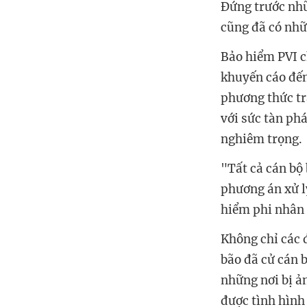
Đứng trước nhữ
cũng đã có nhữ
Bảo hiểm PVI ch
khuyến cáo đến
phương thức tr
với sức tàn ph
nghiêm trọng.
"Tất cả cán bộ
phương án xử l
hiểm phi nhân 
Không chỉ các 
bão đã cử cán b
những nơi bị ả
được tình hình