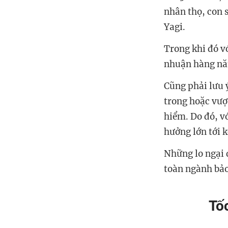
nhân thọ, con 
Yagi.
Trong khi đó v
nhuận hàng năm
Cũng phải lưu 
trong hoặc vượt
hiểm. Do đó, v
hưởng lớn tới 
Những lo ngại 
toàn ngành bảo
Tố