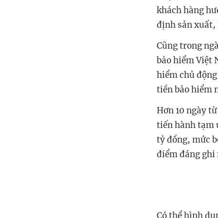
khách hàng hướ
định sản xuất,
Cũng trong ngà
bảo hiểm Việt 
hiểm chủ động 
tiền bảo hiểm 
Hơn 10 ngày từ
tiến hành tạm ứ
tỷ đồng, mức bồ
điểm đáng ghi n
Có thể hình du