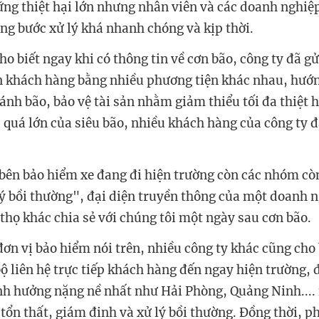
ng thiệt hại lớn nhưng nhân viên và các doanh nghiệ
ng bước xử lý khá nhanh chóng và kịp thời.
o biết ngay khi có thông tin về cơn bão, công ty đã gử
 khách hàng bằng nhiều phương tiện khác nhau, hướ
ánh bão, bảo vệ tài sản nhằm giảm thiểu tối đa thiệt h
á quá lớn của siêu bão, nhiều khách hàng của công ty 
 bên bảo hiểm xe đang đi hiện trường còn các nhóm cò
ý bồi thường", đại diện truyền thông của một doanh 
thọ khác chia sẻ với chúng tôi một ngày sau cơn bão.
đơn vị bảo hiểm nói trên, nhiều công ty khác cũng cho
ộ liên hệ trực tiếp khách hàng đến ngay hiện trường, đ
nh hưởng nặng nề nhất như Hải Phòng, Quảng Ninh...
 tổn thất, giám đinh và xử lý bồi thường. Đồng thời, p