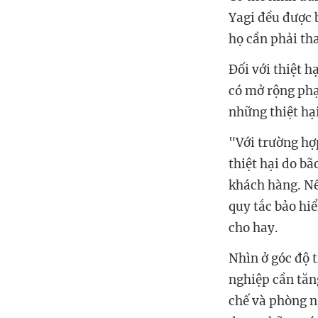
Yagi đều được 
họ cần phải tha
Đối với thiệt 
có mở rộng phạ
những thiệt hạ
"Với trường hợ
thiệt hại do bã
khách hàng. Nế
quy tắc bảo hi
cho hay.
Nhìn ở góc độ 
nghiệp cần tăn
chế và phòng ng