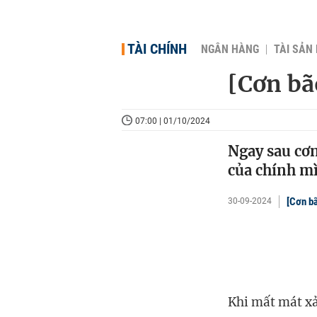
TÀI CHÍNH
NGÂN HÀNG
TÀI SẢN
[Cơn bã
07:00 | 01/10/2024
Ngay sau cơn
của chính mì
[Cơn bã
30-09-2024
Khi mất mát xảy