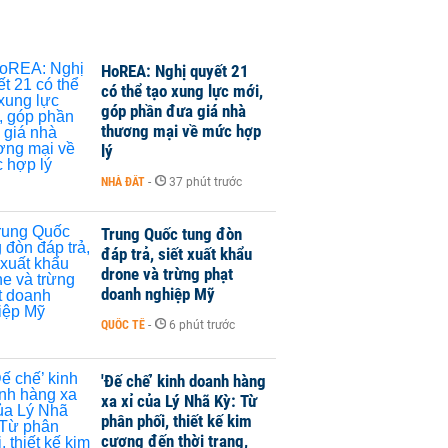
HoREA: Nghị quyết 21
có thể tạo xung lực mới,
góp phần đưa giá nhà
thương mại về mức hợp
lý
NHÀ ĐẤT
-
37 phút trước
Trung Quốc tung đòn
đáp trả, siết xuất khẩu
drone và trừng phạt
doanh nghiệp Mỹ
QUỐC TẾ
-
6 phút trước
'Đế chế’ kinh doanh hàng
xa xỉ của Lý Nhã Kỳ: Từ
phân phối, thiết kế kim
cương đến thời trang,