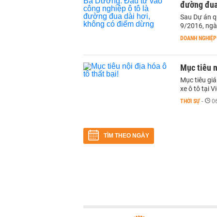
đường đua
Sau Dự án q
9/2016, ngà
DOANH NGHIỆP
Mục tiêu n
Mục tiêu giá
xe ô tô tại 
THỜI SỰ
-
0
TÌM THEO NGÀY