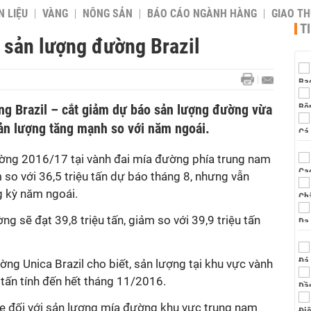
 LIỆU
VÀNG
NÔNG SẢN
BÁO CÁO NGÀNH HÀNG
GIAO T
T
 sản lượng đường Brazil
g Brazil – cắt giảm dự báo sản lượng đường vừa
sản lượng tăng mạnh so với năm ngoái.
ờng 2016/17 tại vành đai mía đường phía trung nam
ảm so với 36,5 triệu tấn dự báo tháng 8, nhưng vẫn
 kỳ năm ngoái.
 sẽ đạt 39,8 triệu tấn, giảm so với 39,9 triệu tấn
g Unica Brazil cho biết, sản lượng tại khu vực vành
 tấn tính đến hết tháng 11/2016.
e đối với sản lượng mía đường khu vực trung nam