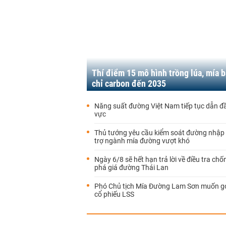
Thí điểm 15 mô hình trồng lúa, mía b
chỉ carbon đến 2035
Năng suất đường Việt Nam tiếp tục dẫn đ
vực
Thủ tướng yêu cầu kiểm soát đường nhập 
trợ ngành mía đường vượt khó
Ngày 6/8 sẽ hết hạn trả lời về điều tra ch
phá giá đường Thái Lan
Phó Chủ tịch Mía Đường Lam Sơn muốn go
cổ phiếu LSS