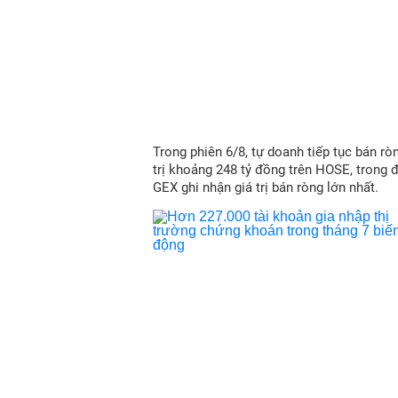
Trong phiên 6/8, tự doanh tiếp tục bán ròn
trị khoảng 248 tỷ đồng trên HOSE, trong 
GEX ghi nhận giá trị bán ròng lớn nhất.