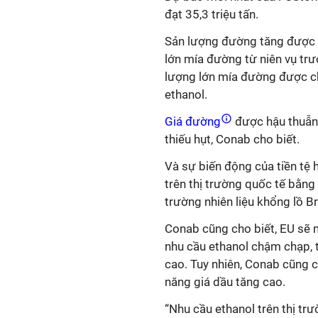
đạt 35,3 triệu tấn.
Sản lượng đường tăng được h
lớn mía đường từ niên vụ tr
lượng lớn mía đường được ch
ethanol.
Giá đường
được hậu thuẫn 
thiếu hụt, Conab cho biết.
Và sự biến động của tiền tệ 
trên thị trường quốc tế bằng 
trường nhiên liệu khổng lồ Br
Conab cũng cho biết, EU sẽ
nhu cầu ethanol chậm chạp,
cao. Tuy nhiên, Conab cũng ch
năng giá dầu tăng cao.
“Nhu cầu ethanol trên thị trư