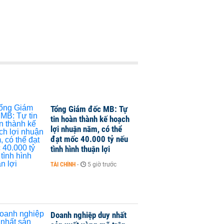
Tổng Giám đốc MB: Tự
tin hoàn thành kế hoạch
lợi nhuận năm, có thể
đạt mốc 40.000 tỷ nếu
tình hình thuận lợi
TÀI CHÍNH
-
5 giờ trước
Doanh nghiệp duy nhất