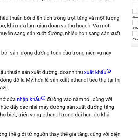
ậu thuẫn bởi diện tích trồng trọt tăng và một lượng
ước, khi mưa làm gián đoạn vụ thu hoạch. Và một
uyển sang sản xuất đường, nhiều hơn sang sản xuất
bởi sản lượng đường toàn cầu trong niên vụ này
hậu thuẫn sản xuất đường, doanh thu
xuất khẩu
đồng đô la Mỹ, hơn là sản xuất ethanol tiêu thụ tại thị
azil.
 mở cửa
nhập khẩu
đường vào năm tới, cùng với
 thúc đẩy các nhà máy đường sản xuất đường tăng
o biết, triển vọng ethanol trong dài hạn, do khả
ờng thế giới từ nguồn thay thế gia tăng, cùng với diện