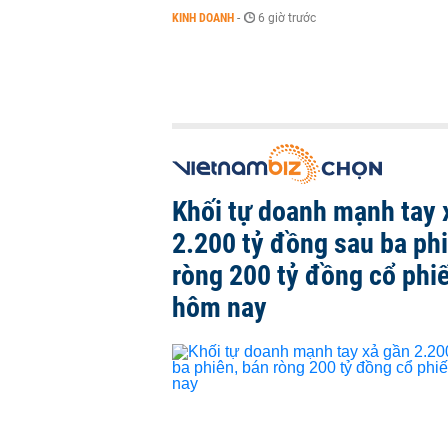
KINH DOANH
-
6 giờ trước
Khối tự doanh mạnh tay 
2.200 tỷ đồng sau ba ph
ròng 200 tỷ đồng cổ phi
hôm nay