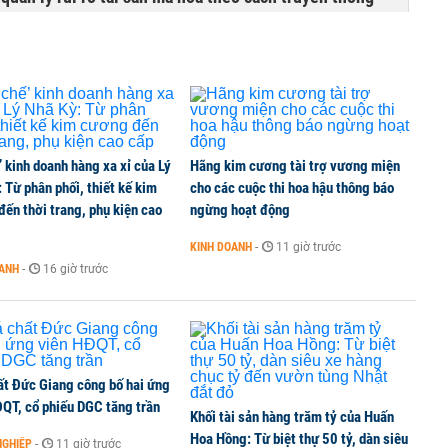
’ kinh doanh hàng xa xỉ của Lý
Hãng kim cương tài trợ vương miện
 Từ phân phối, thiết kế kim
cho các cuộc thi hoa hậu thông báo
ến thời trang, phụ kiện cao
ngừng hoạt động
KINH DOANH
-
11 giờ trước
OANH
-
16 giờ trước
ất Đức Giang công bố hai ứng
ĐQT, cổ phiếu DGC tăng trần
Khối tài sản hàng trăm tỷ của Huấn
Hoa Hồng: Từ biệt thự 50 tỷ, dàn siêu
NGHIỆP
-
11 giờ trước