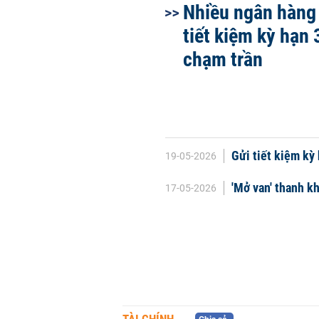
Nhiều ngân hàng 
tiết kiệm kỳ hạn 
chạm trần
Gửi tiết kiệm kỳ 
19-05-2026
'Mở van' thanh k
17-05-2026