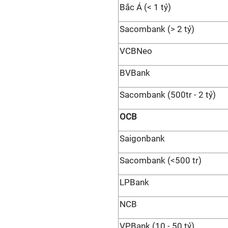
Bắc Á (< 1 tỷ)
Sacombank (> 2 tỷ)
VCBNeo
BVBank
Sacombank (500tr - 2 tỷ)
OCB
Saigonbank
Sacombank (<500 tr)
LPBank
NCB
VPBank (10 - 50 tỷ)