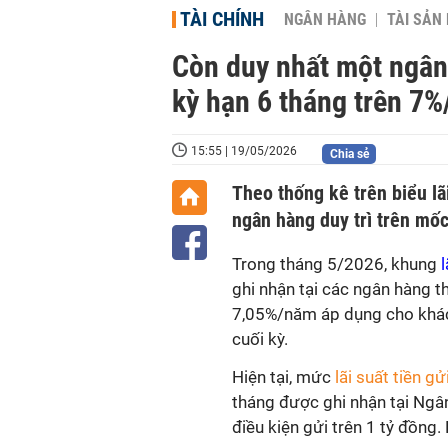
TÀI CHÍNH
NGÂN HÀNG
TÀI SẢN
Còn duy nhất một ngân 
kỳ hạn 6 tháng trên 7
15:55 | 19/05/2026
Chia sẻ
Theo thống kê trên biểu lã
ngân hàng duy trì trên mố
Trong tháng 5/2026, khung
l
ghi nhận tại các ngân hàng
7,05%/năm áp dụng cho khách 
cuối kỳ.
Hiện tại, mức
lãi suất tiền gử
tháng được ghi nhận tại Ngân
điều kiện gửi trên 1 tỷ đồng