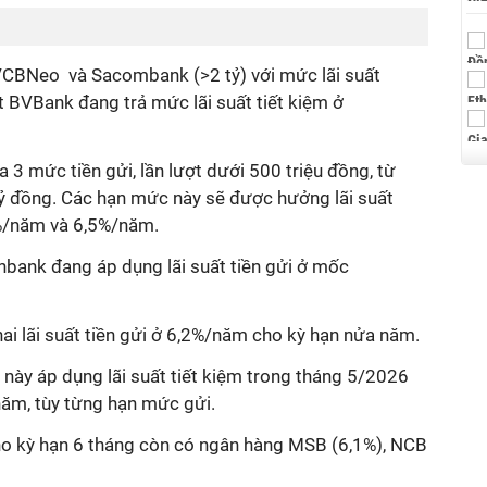
VCBNeo và Sacombank (>2 tỷ) với mức lãi suất
 BVBank đang trả mức lãi suất tiết kiệm ở
3 mức tiền gửi, lần lượt dưới 500 triệu đồng, từ
2 tỷ đồng. Các hạn mức này sẽ được hưởng lãi suất
%/năm và 6,5%/năm.
bank đang áp dụng lãi suất tiền gửi ở mốc
hai lãi suất tiền gửi ở 6,2%/năm cho kỳ hạn nửa năm.
này áp dụng lãi suất tiết kiệm trong tháng 5/2026
ăm, tùy từng hạn mức gửi.
ho kỳ hạn 6 tháng còn có ngân hàng MSB (6,1%), NCB