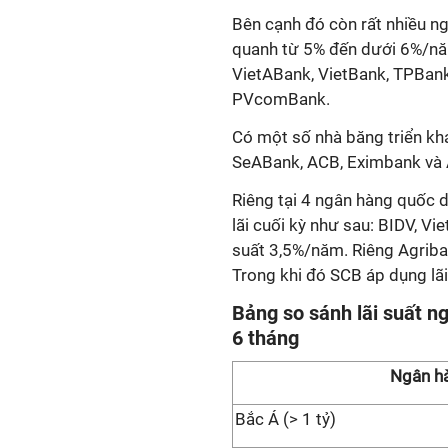
Bên cạnh đó còn rất nhiều ng
quanh từ 5% đến dưới 6%/nă
VietABank, VietBank, TPBank
PVcomBank.
Có một số nhà băng triển kh
SeABank, ACB, Eximbank và
Riêng tại 4 ngân hàng quốc d
lãi cuối kỳ như sau: BIDV, Vi
suất 3,5%/năm. Riêng Agriba
Trong khi đó SCB áp dụng lãi 
Bảng so sánh lãi suất n
6 tháng
Ngân h
Bắc Á (> 1 tỷ)