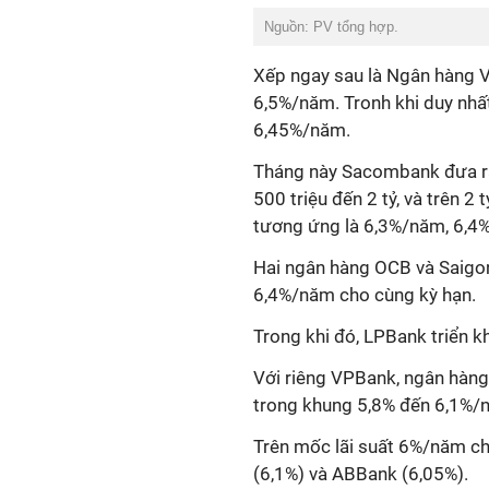
Nguồn: PV tổng hợp.
Xếp ngay sau là Ngân hàng 
6,5%/năm. Tronh khi duy nhất
6,45%/năm.
Tháng này Sacombank đưa ra 
500 triệu đến 2 tỷ, và trên 
tương ứng là 6,3%/năm, 6,4
Hai ngân hàng OCB và Saigon
6,4%/năm cho cùng kỳ hạn.
Trong khi đó, LPBank triển k
Với riêng VPBank, ngân hàng 
trong khung 5,8% đến 6,1%/n
Trên mốc lãi suất 6%/năm c
(6,1%) và ABBank (6,05%).