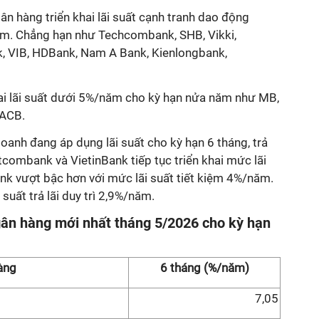
ân hàng triển khai lãi suất cạnh tranh dao động
m. Chẳng hạn như Techcombank, SHB, Vikki,
, VIB, HDBank, Nam A Bank, Kienlongbank,
ai lãi suất dưới 5%/năm cho kỳ hạn nửa năm như MB,
 ACB.
oanh đang áp dụng lãi suất cho kỳ hạn 6 tháng, trả
etcombank và VietinBank tiếp tục triển khai mức lãi
nk vượt bậc hơn với mức lãi suất tiết kiệm 4%/năm.
suất trả lãi duy trì 2,9%/năm.
gân hàng mới nhất tháng 5/2026 cho kỳ hạn
àng
6 tháng (%/năm)
7,05