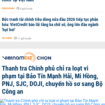
KINH DOANH
-
4 giờ trước
Bức tranh tài chính tiêu dùng nửa đầu 2026 tiếp tục phân
hóa: VietCredit báo lãi tăng ba chữ số, ông lớn đầu ngành
'hụt hơi'
TÀI CHÍNH
-
11 giờ trước
Thanh tra Chính phủ chỉ ra loạt vi
phạm tại Bảo Tín Mạnh Hải, Mi Hồng,
PNJ, SJC, DOJI, chuyển hồ sơ sang Bộ
Công an