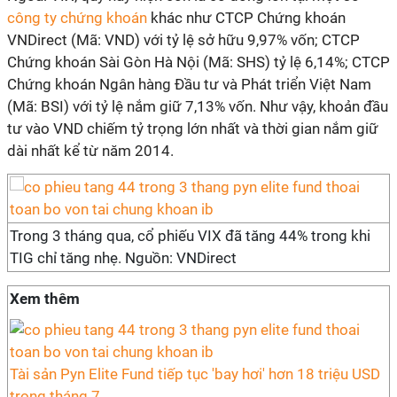
công ty chứng khoán
khác như CTCP Chứng khoán
VNDirect (Mã: VND) với tỷ lệ sở hữu 9,97% vốn; CTCP
Chứng khoán Sài Gòn Hà Nội (Mã: SHS) tỷ lệ 6,14%; CTCP
Chứng khoán Ngân hàng Đầu tư và Phát triển Việt Nam
(Mã: BSI) với tỷ lệ nắm giữ 7,13% vốn. Như vậy, khoản đầu
tư vào VND chiếm tỷ trọng lớn nhất và thời gian nắm giữ
dài nhất kể từ năm 2014.
Trong 3 tháng qua, cổ phiếu VIX đã tăng 44% trong khi
TIG chỉ tăng nhẹ. Nguồn: VNDirect
Xem thêm
Tài sản Pyn Elite Fund tiếp tục 'bay hơi' hơn 18 triệu USD
trong tháng 7