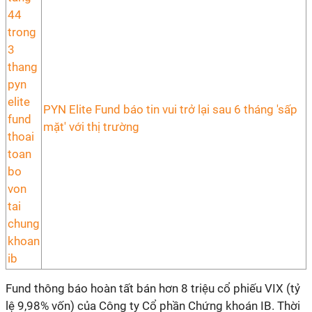
PYN Elite Fund báo tin vui trở lại sau 6 tháng 'sấp
mặt' với thị trường
Fund thông báo hoàn tất bán hơn 8 triệu cổ phiếu VIX (tỷ
lệ 9,98% vốn) của Công ty Cổ phần Chứng khoán IB. Thời