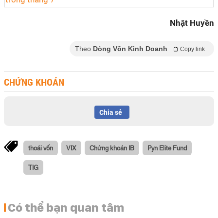
Nhật Huyền
Theo
Dòng Vốn Kinh Doanh
Copy link
CHỨNG KHOÁN
Chia sẻ
thoái vốn
VIX
Chứng khoán IB
Pyn Elite Fund
TIG
Có thể bạn quan tâm