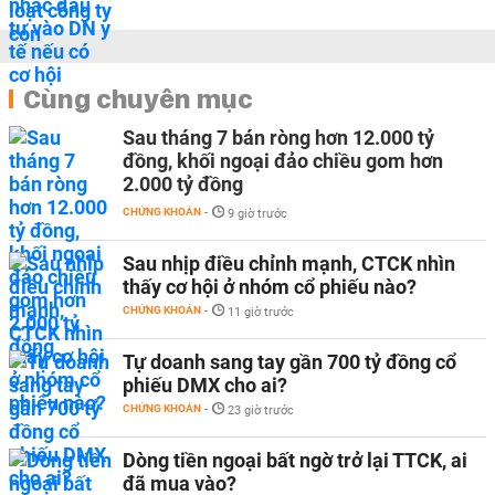
Cùng chuyên mục
Sau tháng 7 bán ròng hơn 12.000 tỷ
đồng, khối ngoại đảo chiều gom hơn
2.000 tỷ đồng
CHỨNG KHOÁN
-
9 giờ trước
Sau nhịp điều chỉnh mạnh, CTCK nhìn
thấy cơ hội ở nhóm cổ phiếu nào?
CHỨNG KHOÁN
-
11 giờ trước
Tự doanh sang tay gần 700 tỷ đồng cổ
phiếu DMX cho ai?
CHỨNG KHOÁN
-
23 giờ trước
Dòng tiền ngoại bất ngờ trở lại TTCK, ai
đã mua vào?