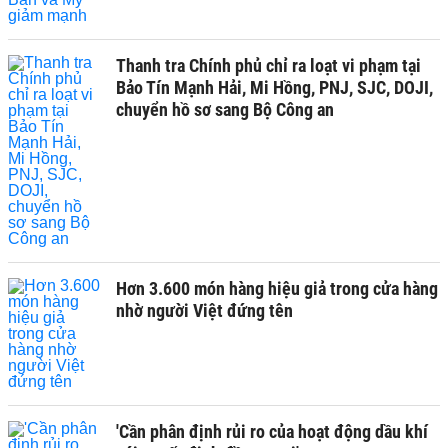
Thanh tra Chính phủ chỉ ra loạt vi phạm tại
Bảo Tín Mạnh Hải, Mi Hồng, PNJ, SJC, DOJI,
chuyển hồ sơ sang Bộ Công an
Hơn 3.600 món hàng hiệu giả trong cửa hàng
nhờ người Việt đứng tên
'Cần phân định rủi ro của hoạt động dầu khí