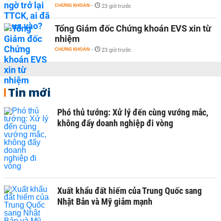
CHỨNG KHOÁN
-
23 giờ trước
Tổng Giám đốc Chứng khoán EVS xin từ
nhiệm
CHỨNG KHOÁN
-
23 giờ trước
Tin mới
Phó thủ tướng: Xử lý đến cùng vướng mắc,
không đẩy doanh nghiệp đi vòng
Xuất khẩu đất hiếm của Trung Quốc sang
Nhật Bản và Mỹ giảm mạnh