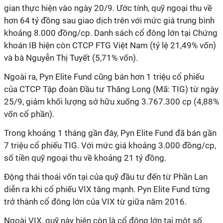
gian thực hiện vào ngày 20/9. Ước tính, quỹ ngoại thu về
hơn 64 tỷ đồng sau giao dịch trên với mức giá trung bình
khoảng 8.000 đồng/cp. Danh sách cổ đông lớn tại Chứng
khoán IB hiện còn CTCP FTG Việt Nam (tỷ lệ 21,49% vốn)
và bà Nguyễn Thị Tuyết (5,71% vốn).
Ngoài ra, Pyn Elite Fund cũng bán hơn 1 triệu cổ phiếu
của CTCP Tập đoàn Đầu tư Thăng Long (Mã: TIG) từ ngày
25/9, giảm khối lượng sở hữu xuống 3.767.300 cp (4,88%
vốn cổ phần).
Trong khoảng 1 tháng gần đây, Pyn Elite Fund đã bán gần
7 triệu cổ phiếu TIG. Với mức giá khoảng 3.000 đồng/cp,
số tiền quỹ ngoại thu về khoảng 21 tỷ đồng.
Động thái thoái vốn tại của quỹ đầu tư đến từ Phần Lan
diễn ra khi cổ phiếu VIX tăng mạnh. Pyn Elite Fund từng
trở thành cổ đông lớn của VIX từ giữa năm 2016.
Ngoài VIX, quỹ này hiện còn là cổ đông lớn tại một số