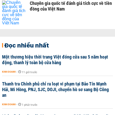
Chuyên gia quốc tế đánh giá tích cực về tiền
đồng của Việt Nam
Đọc nhiều nhất
Một thương hiệu thời trang Việt đóng cửa sau 5 năm hoạt
động, thanh lý toàn bộ cửa hàng
KINH DOANH
-
11 giờ trước
Thanh tra Chính phủ chỉ ra loạt vi phạm tại Bảo Tín Mạnh
Hải, Mi Hồng, PNJ, SJC, DOJI, chuyển hồ sơ sang Bộ Công
an
KINH DOANH
-
1 phút trước