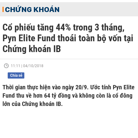
CHỨNG KHOÁN
Cổ phiếu tăng 44% trong 3 tháng,
Pyn Elite Fund thoái toàn bộ vốn tại
Chứng khoán IB
11:11 | 04/10/2018
Chia sẻ
Thời gian thực hiện vào ngày 20/9. Ước tính Pyn Elite
Fund thu về hơn 64 tỷ đồng và không còn là cổ đông
lớn của Chứng khoán IB.