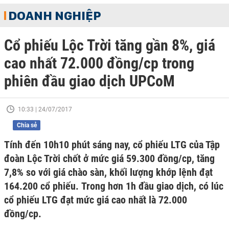
DOANH NGHIỆP
Cổ phiếu Lộc Trời tăng gần 8%, giá
cao nhất 72.000 đồng/cp trong
phiên đầu giao dịch UPCoM
10:33 | 24/07/2017
Chia sẻ
Tính đến 10h10 phút sáng nay, cổ phiếu LTG của Tập
đoàn Lộc Trời chốt ở mức giá 59.300 đồng/cp, tăng
7,8% so với giá chào sàn, khối lượng khớp lệnh đạt
164.200 cổ phiếu. Trong hơn 1h đầu giao dịch, có lúc
cổ phiếu LTG đạt mức giá cao nhất là 72.000
đồng/cp.