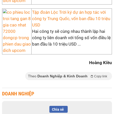
Tập đoàn Lộc Trời ký dự án hợp tác với
công ty Trung Quốc, vốn ban đầu 10 triệu
USD
Hai công ty sẽ cùng nhau thành lập hai
công ty liên doanh với tổng số vốn điều lệ
ban đầu là 10 triệu USD ...
Hoàng Kiều
Theo
Doanh Nghiệp & Kinh Doanh
Copy link
DOANH NGHIỆP
Chia sẻ