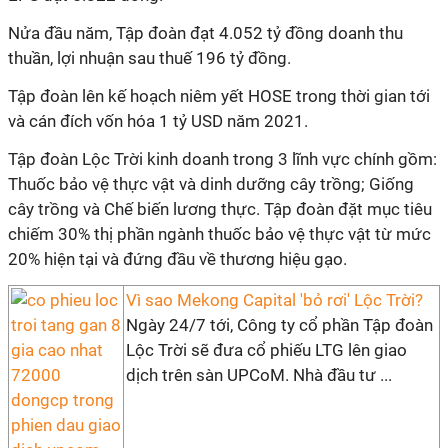
Nửa đầu năm, Tập đoàn đạt 4.052 tỷ đồng doanh thu
thuần, lợi nhuận sau thuế 196 tỷ đồng.
Tập đoàn lên kế hoạch niêm yết HOSE trong thời gian tới
và cán đích vốn hóa 1 tỷ USD năm 2021.
Tập đoàn Lộc Trời kinh doanh trong 3 lĩnh vực chính gồm:
Thuốc bảo vệ thực vật và dinh dưỡng cây trồng; Giống
cây trồng và Chế biến lương thực. Tập đoàn đặt mục tiêu
chiếm 30% thị phần ngành thuốc bảo vệ thực vật từ mức
20% hiện tại và đứng đầu về thương hiệu gạo.
Vì sao Mekong Capital 'bỏ rơi' Lộc Trời?
Ngày 24/7 tới, Công ty cổ phần Tập đoàn
Lộc Trời sẽ đưa cổ phiếu LTG lên giao
dịch trên sàn UPCoM. Nhà đầu tư ...