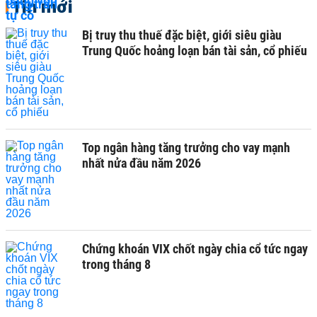
Tin mới
Bị truy thu thuế đặc biệt, giới siêu giàu
Trung Quốc hoảng loạn bán tài sản, cổ phiếu
Top ngân hàng tăng trưởng cho vay mạnh
nhất nửa đầu năm 2026
Chứng khoán VIX chốt ngày chia cổ tức ngay
trong tháng 8