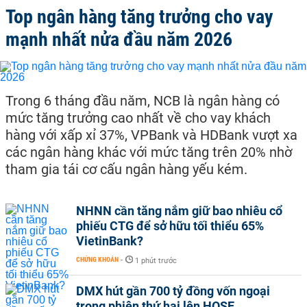
Top ngân hàng tăng trưởng cho vay
mạnh nhất nửa đầu năm 2026
Trong 6 tháng đầu năm, NCB là ngân hàng có
mức tăng trưởng cao nhất về cho vay khách
hàng với xấp xỉ 37%, VPBank và HDBank vượt xa
các ngân hàng khác với mức tăng trên 20% nhờ
tham gia tái cơ cấu ngân hàng yếu kém.
NHNN cần tăng nắm giữ bao nhiêu cổ
phiếu CTG để sở hữu tối thiểu 65%
VietinBank?
CHỨNG KHOÁN
-
1 phút trước
DMX hút gần 700 tỷ đồng vốn ngoại
trong phiên thứ hai lên HOSE