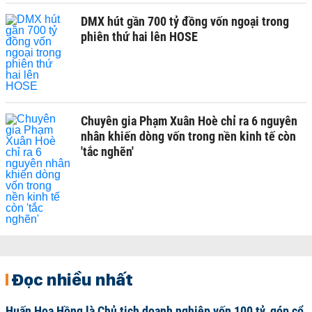
DMX hút gần 700 tỷ đồng vốn ngoại trong
phiên thứ hai lên HOSE
Chuyên gia Phạm Xuân Hoè chỉ ra 6 nguyên
nhân khiến dòng vốn trong nền kinh tế còn
'tắc nghẽn'
Đọc nhiều nhất
Huấn Hoa Hồng là Chủ tịch doanh nghiệp vốn 100 tỷ, góp cổ