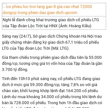
Nghi lễ đánh cồng khai trương giao dịch cổ phiếu LTG
của Tập đoàn Lộc Trời tại HNX (Ảnh: Hoàng Kiều)
Sáng nay (24/7), Sở giao dịch Chứng khoán Hà Nội trao
giấy chứng nhận đăng ký giao dịch 67,1 triệu cổ phiếu
LTG của Tập đoàn Lộc Trời (Mã: LTG).
Giá tham chiếu trong phiên giao dịch đầu tiên là 55.000
đồng/cp, tương ứng giá trị vốn hóa của Tập đoàn là gần
3.700 tỷ đồng.
Tính đến 10h10 phút sáng nay, cổ phiếu LTG đang giao
dịch ở mức giá 59.300 đồng/cp, tăng 7,8% so với giá
chào sàn, khối lượng khớp lệnh đạt 164.200 cổ phiếu.
Lệnh dư mua khoảng 34.000 cổ phiếu trong khi lệnh dư
bán là 728.000 cổ phiếu. Trong hơn 1h đầu giao dịch có