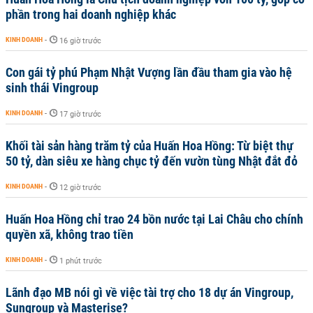
phần trong hai doanh nghiệp khác
KINH DOANH
-
16 giờ trước
Con gái tỷ phú Phạm Nhật Vượng lần đầu tham gia vào hệ
sinh thái Vingroup
KINH DOANH
-
17 giờ trước
Khối tài sản hàng trăm tỷ của Huấn Hoa Hồng: Từ biệt thự
50 tỷ, dàn siêu xe hàng chục tỷ đến vườn tùng Nhật đắt đỏ
KINH DOANH
-
12 giờ trước
Huấn Hoa Hồng chỉ trao 24 bồn nước tại Lai Châu cho chính
quyền xã, không trao tiền
KINH DOANH
-
1 phút trước
Lãnh đạo MB nói gì về việc tài trợ cho 18 dự án Vingroup,
Sungroup và Masterise?