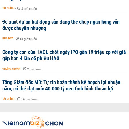
TÀI CHÍNH
-
3 giờ trước
Đề xuất dự án bất động sản đang thế chấp ngân hàng vẫn
được chuyển nhượng
NHÀ ĐẤT
-
18 giờ trước
Công ty con của HAGL chốt ngày IPO gần 19 triệu cp với giá
gấp hơn 4 lần cổ phiếu HAG
CHỨNG KHOÁN
-
2 giờ trước
Tổng Giám đốc MB: Tự tin hoàn thành kế hoạch lợi nhuận
năm, có thể đạt mốc 40.000 tỷ nếu tình hình thuận lợi
TÀI CHÍNH
-
16 giờ trước