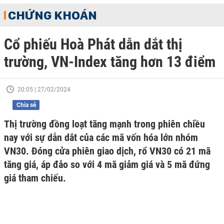
CHỨNG KHOÁN
Cổ phiếu Hoà Phát dẫn dắt thị
trường, VN-Index tăng hơn 13 điểm
20:05 | 27/02/2024
Chia sẻ
Thị trường đồng loạt tăng mạnh trong phiên chiều
nay với sự dẫn dắt của các mã vốn hóa lớn nhóm
VN30. Đóng cửa phiên giao dịch, rổ VN30 có 21 mã
tăng giá, áp đảo so với 4 mã giảm giá và 5 mã đứng
giá tham chiếu.