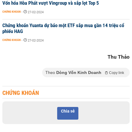
Vốn hóa Hòa Phát vượt Vingroup và sắp lọt Top 5
CHỨNG KHOÁN
-
27-02-2024
Chứng khoán Yuanta dự báo một ETF sắp mua gần 14 triệu cổ
phiếu HAG
CHỨNG KHOÁN
-
27-02-2024
Thu Thảo
Theo
Dòng Vốn Kinh Doanh
Copy link
CHỨNG KHOÁN
Chia sẻ