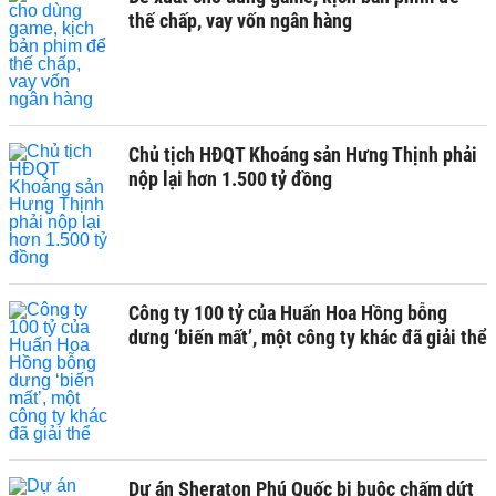
thế chấp, vay vốn ngân hàng
Chủ tịch HĐQT Khoáng sản Hưng Thịnh phải
nộp lại hơn 1.500 tỷ đồng
Công ty 100 tỷ của Huấn Hoa Hồng bỗng
dưng ‘biến mất’, một công ty khác đã giải thể
Dự án Sheraton Phú Quốc bị buộc chấm dứt