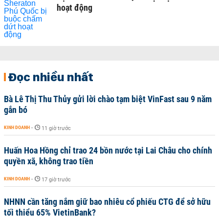
hoạt động
Đọc nhiều nhất
Bà Lê Thị Thu Thủy gửi lời chào tạm biệt VinFast sau 9 năm
gắn bó
KINH DOANH
-
11 giờ trước
Huấn Hoa Hồng chỉ trao 24 bồn nước tại Lai Châu cho chính
quyền xã, không trao tiền
KINH DOANH
-
17 giờ trước
NHNN cần tăng nắm giữ bao nhiêu cổ phiếu CTG để sở hữu
tối thiểu 65% VietinBank?