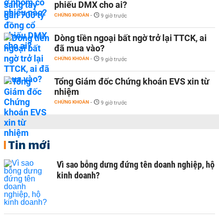
phiếu DMX cho ai?
CHỨNG KHOÁN
-
9 giờ trước
Dòng tiền ngoại bất ngờ trở lại TTCK, ai
đã mua vào?
CHỨNG KHOÁN
-
9 giờ trước
Tổng Giám đốc Chứng khoán EVS xin từ
nhiệm
CHỨNG KHOÁN
-
9 giờ trước
Tin mới
Vì sao bỗng dưng đứng tên doanh nghiệp, hộ
kinh doanh?