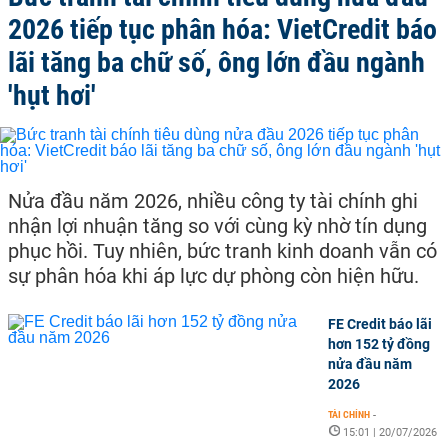
2026 tiếp tục phân hóa: VietCredit báo
lãi tăng ba chữ số, ông lớn đầu ngành
'hụt hơi'
Nửa đầu năm 2026, nhiều công ty tài chính ghi
nhận lợi nhuận tăng so với cùng kỳ nhờ tín dụng
phục hồi. Tuy nhiên, bức tranh kinh doanh vẫn có
sự phân hóa khi áp lực dự phòng còn hiện hữu.
FE Credit báo lãi
hơn 152 tỷ đồng
nửa đầu năm
2026
TÀI CHÍNH
-
15:01 | 20/07/2026