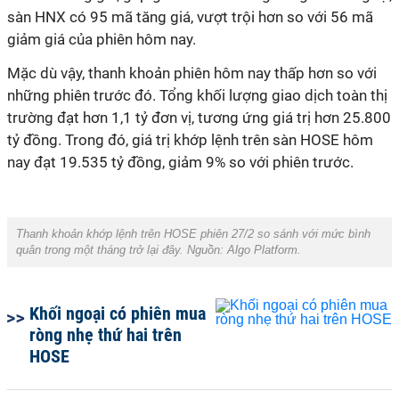
sàn HNX có 95 mã tăng giá, vượt trội hơn so với 56 mã
giảm giá của phiên hôm nay.
Mặc dù vậy, thanh khoản phiên hôm nay thấp hơn so với
những phiên trước đó. Tổng khối lượng giao dịch toàn thị
trường đạt hơn 1,1 tỷ đơn vị, tương ứng giá trị hơn 25.800
tỷ đồng. Trong đó, giá trị khớp lệnh trên sàn HOSE hôm
nay đạt 19.535 tỷ đồng, giảm 9% so với phiên trước.
Thanh khoản khớp lệnh trên HOSE phiên 27/2 so sánh với mức bình
quân trong một tháng trở lại đây. Nguồn:
Algo Platform.
Khối ngoại có phiên mua
ròng nhẹ thứ hai trên
HOSE