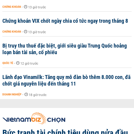
CHỨNG KHOÁN
-
13 giờ trước
Chứng khoán VIX chốt ngày chia cổ tức ngay trong tháng 8
CHỨNG KHOÁN
-
13 giờ trước
Bị truy thu thuế đặc biệt, giới siêu giàu Trung Quốc hoảng
loạn bán tài sản, cổ phiếu
QUỐC TẾ
-
12 giờ trước
Lãnh đạo Vinamilk: Tăng quy mô đàn bò thêm 8.000 con, đã
chốt giá nguyên liệu đến tháng 11
DOANH NGHIỆP
-
18 giờ trước
Bức tranh tài chính tiêu dùng nửa đầu