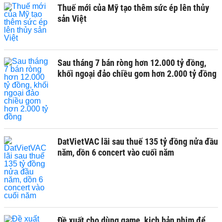
Thuế mới của Mỹ tạo thêm sức ép lên thủy
sản Việt
Sau tháng 7 bán ròng hơn 12.000 tỷ đồng,
khối ngoại đảo chiều gom hơn 2.000 tỷ đồng
DatVietVAC lãi sau thuế 135 tỷ đồng nửa đầu
năm, dồn 6 concert vào cuối năm
Đề xuất cho dùng game, kịch bản phim để