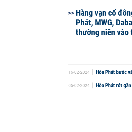
Hàng vạn cổ đôn
Phát, MWG, Daba
thường niên vào 
Hòa Phát bước và
16-02-2024
Hòa Phát rót gần
05-02-2024