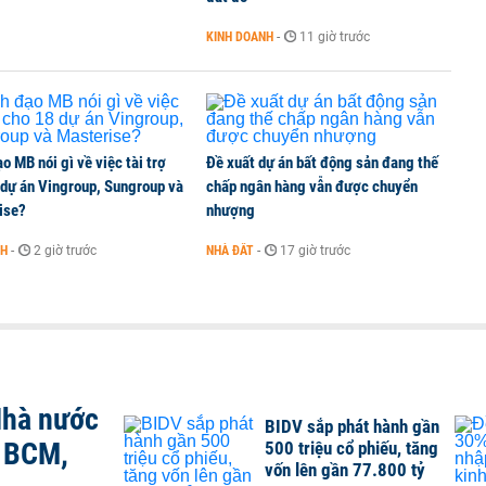
KINH DOANH
-
11 giờ trước
o MB nói gì về việc tài trợ
Đề xuất dự án bất động sản đang thế
 dự án Vingroup, Sungroup và
chấp ngân hàng vẫn được chuyển
ise?
nhượng
NH
-
2 giờ trước
NHÀ ĐẤT
-
17 giờ trước
Nhà nước
BIDV sắp phát hành gần
, BCM,
500 triệu cổ phiếu, tăng
vốn lên gần 77.800 tỷ