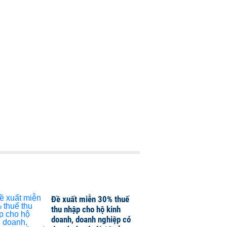
Đề xuất miễn 30% thuế
thu nhập cho hộ kinh
doanh, doanh nghiệp có