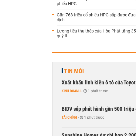
phiếu HPG
Gần 768 triệu cổ phiếu HPG sắp được đưa
dịch
Lượng tiêu thụ thép của Hòa Phát tăng 3
quý II
TIN MỚI
Xuất khẩu linh kiện ô tô của Toyo
KINH DOANH
-
1 phút trước
BIDV sắp phát hành gần 500 triệu 
TÀI CHÍNH
-
1 phút trước
Sunshine Homes dự chi hơn 2.200 