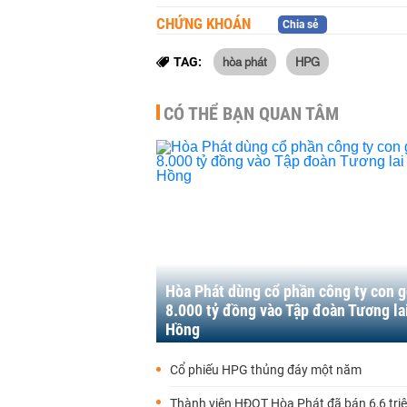
CHỨNG KHOÁN
Chia sẻ
hòa phát
HPG
TAG:
CÓ THỂ BẠN QUAN TÂM
Hòa Phát dùng cổ phần công ty con 
8.000 tỷ đồng vào Tập đoàn Tương la
Hồng
Cổ phiếu HPG thủng đáy một năm
Thành viên HĐQT Hòa Phát đã bán 6,6 triệ