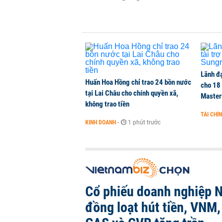
Lãnh đạ
Huấn Hoa Hồng chỉ trao 24 bồn nước
cho 18
tại Lai Châu cho chính quyền xã,
Master
không trao tiền
TÀI CHÍ
KINH DOANH
-
1 phút trước
Cổ phiếu doanh nghiệp 
đồng loạt hút tiền, VNM