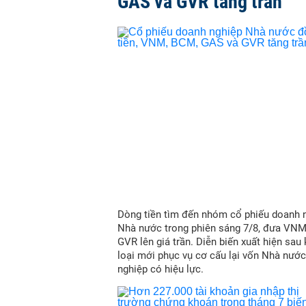
GAS và GVR tăng trần
Dòng tiền tìm đến nhóm cổ phiếu doanh 
Nhà nước trong phiên sáng 7/8, đưa VN
GVR lên giá trần. Diễn biến xuất hiện sau
loại mới phục vụ cơ cấu lại vốn Nhà nước
nghiệp có hiệu lực.