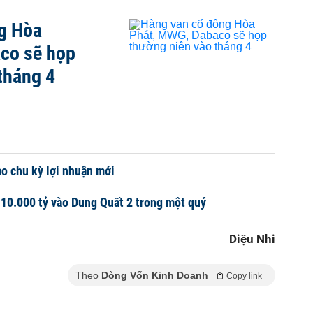
g Hòa
co sẽ họp
tháng 4
o chu kỳ lợi nhuận mới
 10.000 tỷ vào Dung Quất 2 trong một quý
Diệu Nhi
Theo
Dòng Vốn Kinh Doanh
Copy link