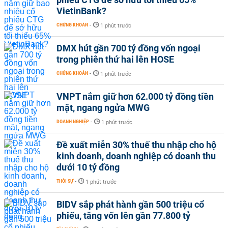
VietinBank?
CHỨNG KHOÁN
-
1 phút trước
DMX hút gần 700 tỷ đồng vốn ngoại
trong phiên thứ hai lên HOSE
CHỨNG KHOÁN
-
1 phút trước
VNPT nắm giữ hơn 62.000 tỷ đồng tiền
mặt, ngang ngửa MWG
DOANH NGHIỆP
-
1 phút trước
Đề xuất miễn 30% thuế thu nhập cho hộ
kinh doanh, doanh nghiệp có doanh thu
dưới 10 tỷ đồng
THỜI SỰ
-
1 phút trước
BIDV sắp phát hành gần 500 triệu cổ
phiếu, tăng vốn lên gần 77.800 tỷ