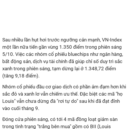
Sau nhiều lần hụt hơi trước ngưỡng cản mạnh, VN-Index
một lần nữa tiến gần vùng 1.350 điểm trong phiên sáng
5/10. Việc các nhóm cổ phiếu bluechips như ngân hàng,
bất động sản, dịch vụ tài chính đã giúp chỉ số duy trì sắc
xanh trong phiên sáng, tạm dừng lại ở 1.348,72 điểm
(tăng 9,18 điểm).
Nhóm cổ phiếu đầu cơ giao dịch có phần ảm đạm hơn khi
sắc đỏ và xanh lơ vẫn chiếm ưu thế. Đặc biệt các mã "họ
Louis" vẫn chưa dừng đà "rơi tự do" sau khi đã đạt đỉnh
vào cuối tháng 9.
Đóng cửa phiên sáng, có tới 4 mã đồng loạt giảm sàn
trong tình trạng "trắng bên mua" gồm có BII (Louis