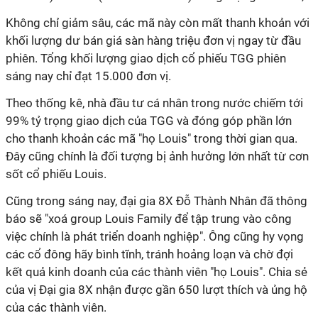
Không chỉ giảm sâu, các mã này còn mất thanh khoản với
khối lượng dư bán giá sàn hàng triệu đơn vị ngay từ đầu
phiên. Tổng khối lượng giao dịch cổ phiếu TGG phiên
sáng nay chỉ đạt 15.000 đơn vị.
Theo thống kê, nhà đầu tư cá nhân trong nước chiếm tới
99% tỷ trọng giao dịch của TGG và đóng góp phần lớn
cho thanh khoản các mã "họ Louis" trong thời gian qua.
Đây cũng chính là đối tượng bị ảnh hưởng lớn nhất từ cơn
sốt cổ phiếu Louis.
Cũng trong sáng nay, đại gia 8X Đỗ Thành Nhân đã thông
báo sẽ "xoá group Louis Family để tập trung vào công
việc chính là phát triển doanh nghiệp". Ông cũng hy vọng
các cổ đông hãy bình tĩnh, tránh hoảng loạn và chờ đợi
kết quả kinh doanh của các thành viên "họ Louis". Chia sẻ
của vị Đại gia 8X nhận được gần 650 lượt thích và ủng hộ
của các thành viên.