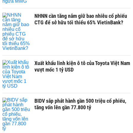
NHNN cần tăng nắm giữ bao nhiêu cổ phiếu
CTG để sở hữu tối thiểu 65% VietinBank?
Xuất khẩu linh kiện ô tô của Toyota Việt Nam
vượt mốc 1 tỷ USD
BIDV sắp phát hành gần 500 triệu cổ phiếu,
tăng vốn lên gần 77.800 tỷ