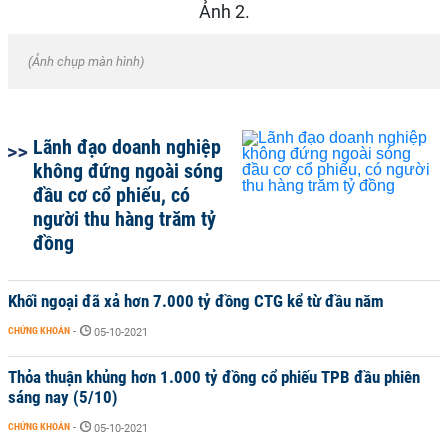
(
Ảnh chụp màn hình)
Lãnh đạo doanh nghiệp
không đứng ngoài sóng
đầu cơ cổ phiếu, có
người thu hàng trăm tỷ
đồng
Khối ngoại đã xả hơn 7.000 tỷ đồng CTG kể từ đầu năm
CHỨNG KHOÁN
-
05-10-2021
Thỏa thuận khủng hơn 1.000 tỷ đồng cổ phiếu TPB đầu phiên
sáng nay (5/10)
CHỨNG KHOÁN
-
05-10-2021