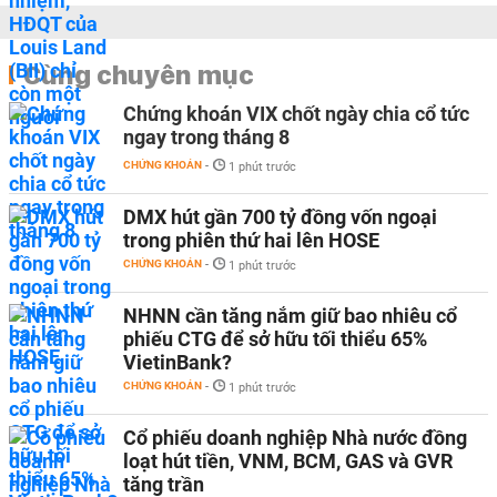
Cùng chuyên mục
Chứng khoán VIX chốt ngày chia cổ tức
ngay trong tháng 8
CHỨNG KHOÁN
-
1 phút trước
DMX hút gần 700 tỷ đồng vốn ngoại
trong phiên thứ hai lên HOSE
CHỨNG KHOÁN
-
1 phút trước
NHNN cần tăng nắm giữ bao nhiêu cổ
phiếu CTG để sở hữu tối thiểu 65%
VietinBank?
CHỨNG KHOÁN
-
1 phút trước
Cổ phiếu doanh nghiệp Nhà nước đồng
loạt hút tiền, VNM, BCM, GAS và GVR
tăng trần