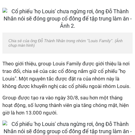
Chia sẻ của ông Đỗ Thành Nhân trong nhóm "Louis Family". (
Ảnh
chụp màn hình)
Theo giới thiệu, group Louis Family được giới thiệu là nơi
trao đổi, chia sẻ của các cổ đông nắm giữ cổ phiếu "họ
Louis". Một nguyên tắc được đặt ra của nhóm này là
không được khuyến nghị các cổ phiếu ngoài nhóm Louis.
Group được tạo ra vào ngày 30/8, sau hơn một tháng
hoạt động, số lượng thành viên gia tăng chóng mặt, hiện
giờ là hơn 13.000 người.