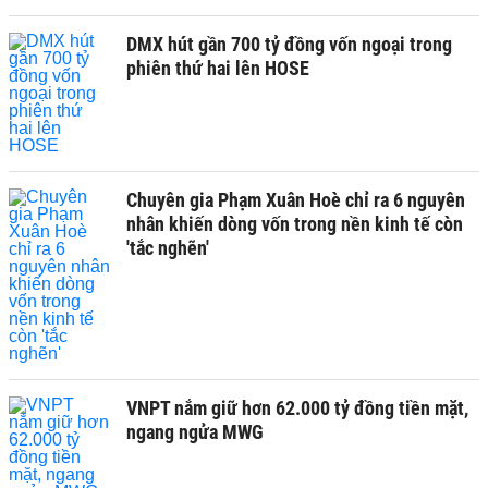
DMX hút gần 700 tỷ đồng vốn ngoại trong
phiên thứ hai lên HOSE
Chuyên gia Phạm Xuân Hoè chỉ ra 6 nguyên
nhân khiến dòng vốn trong nền kinh tế còn
'tắc nghẽn'
VNPT nắm giữ hơn 62.000 tỷ đồng tiền mặt,
ngang ngửa MWG