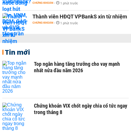
CHỨNG KHOÁN
-
1 phút trước
Thành viên HĐQT VPBankS xin từ nhiệm
CHỨNG KHOÁN
-
1 phút trước
Tin mới
Top ngân hàng tăng trưởng cho vay mạnh
nhất nửa đầu năm 2026
Chứng khoán VIX chốt ngày chia cổ tức ngay
trong tháng 8