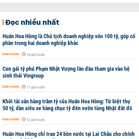
Đọc nhiều nhất
Huấn Hoa Hồng là Chủ tịch doanh nghiệp vốn 100 tỷ, góp cổ
phần trong hai doanh nghiệp khác
KINH DOANH
-
16 giờ trước
Con gái tỷ phú Phạm Nhật Vượng lần đầu tham gia vào hệ
sinh thái Vingroup
KINH DOANH
-
17 giờ trước
Khối tài sản hàng trăm tỷ của Huấn Hoa Hồng: Từ biệt thự
50 tỷ, dàn siêu xe hàng chục tỷ đến vườn tùng Nhật đắt đỏ
KINH DOANH
-
12 giờ trước
Huấn Hoa Hồng chỉ trao 24 bồn nước tại Lai Châu cho chính