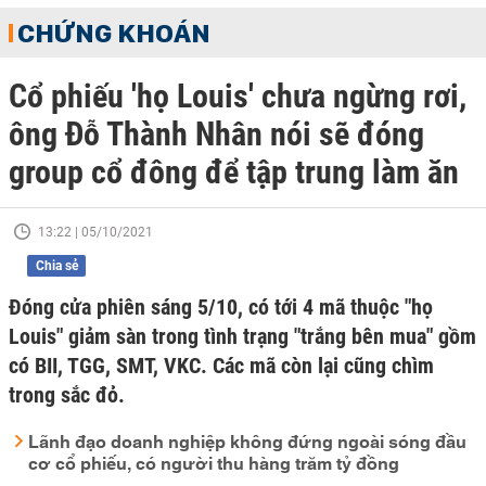
CHỨNG KHOÁN
Cổ phiếu 'họ Louis' chưa ngừng rơi,
ông Đỗ Thành Nhân nói sẽ đóng
group cổ đông để tập trung làm ăn
13:22 | 05/10/2021
Chia sẻ
Đóng cửa phiên sáng 5/10, có tới 4 mã thuộc "họ
Louis" giảm sàn trong tình trạng "trắng bên mua" gồm
có BII, TGG, SMT, VKC. Các mã còn lại cũng chìm
trong sắc đỏ.
Lãnh đạo doanh nghiệp không đứng ngoài sóng đầu
cơ cổ phiếu, có người thu hàng trăm tỷ đồng