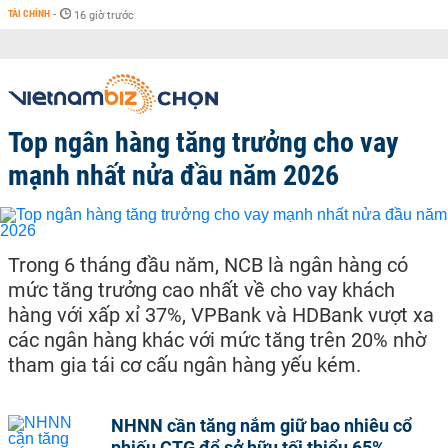
TÀI CHÍNH
-
16 giờ trước
Top ngân hàng tăng trưởng cho vay
mạnh nhất nửa đầu năm 2026
Trong 6 tháng đầu năm, NCB là ngân hàng có
mức tăng trưởng cao nhất về cho vay khách
hàng với xấp xỉ 37%, VPBank và HDBank vượt xa
các ngân hàng khác với mức tăng trên 20% nhờ
tham gia tái cơ cấu ngân hàng yếu kém.
NHNN cần tăng nắm giữ bao nhiêu cổ
phiếu CTG để sở hữu tối thiểu 65%