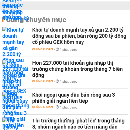
Cùng chuyên mục
Khối tự doanh mạnh tay xả gần 2.200 tỷ
đồng sau ba phiên, bán ròng 200 tỷ đồng
cổ phiếu GEX hôm nay
CHỨNG KHOÁN
-
1 phút trước
Hơn 227.000 tài khoản gia nhập thị
trường chứng khoán trong tháng 7 biến
động
CHỨNG KHOÁN
-
1 phút trước
Khối ngoại quay đầu bán ròng sau 3
phiên giải ngân liên tiếp
CHỨNG KHOÁN
-
1 phút trước
Thị trường thường ‘phất lên’ trong tháng
8, nhóm ngành nào có tiềm năng dẫn