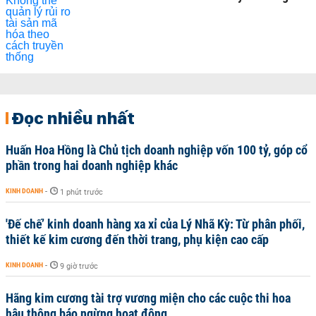
Đọc nhiều nhất
Huấn Hoa Hồng là Chủ tịch doanh nghiệp vốn 100 tỷ, góp cổ
phần trong hai doanh nghiệp khác
KINH DOANH
-
1 phút trước
'Đế chế’ kinh doanh hàng xa xỉ của Lý Nhã Kỳ: Từ phân phối,
thiết kế kim cương đến thời trang, phụ kiện cao cấp
KINH DOANH
-
9 giờ trước
Hãng kim cương tài trợ vương miện cho các cuộc thi hoa
hậu thông báo ngừng hoạt động