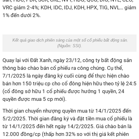
VRC giảm 2-4%; KDH, IDC, IDJ, KDH, HPX, TIG, NVL… giảm
1% đến dưới 2%.
Kết quả giao dịch phiên sáng của một số cổ phiếu bất động sản.
(Nguồn:
SSI
).
Quay lại với Đất Xanh, ngày 23/12, công ty bất động sản
thông báo chào bán cổ phiếu ra công chúng. Cụ thể,
7/1/2025 là ngày đăng ký cuối cùng để thực hiện chào
bán hơn 150 triệu cp cho cổ đông hiện hữu theo tỷ lệ 24:5
(cổ đông sở hữu 1 cổ phiếu được hưởng 1 quyền, 24
quyền được mua 5 cp mới).
Thời gian chuyển nhượng quyền mua từ 14/1/2025 đến
5/2/2025. Thời gian đăng ký và đặt tiền mua cổ phiếu là
từ 14/1/2025 đến hết ngày 14/2/2025. Giá chào bán là
12.000 đồng/cp (thấp hơn 32% so với thị giá kết phiên