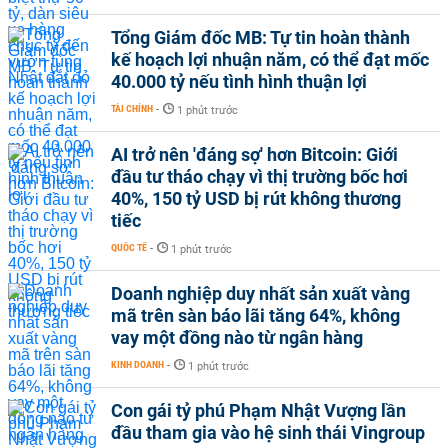
Tổng Giám đốc MB: Tự tin hoàn thành
kế hoạch lợi nhuận năm, có thể đạt mốc
40.000 tỷ nếu tình hình thuận lợi
TÀI CHÍNH
-
1 phút trước
AI trở nên 'đáng sợ' hơn Bitcoin: Giới
đầu tư tháo chạy vì thị trường bốc hơi
40%, 150 tỷ USD bị rút không thương
tiếc
QUỐC TẾ
-
1 phút trước
Doanh nghiệp duy nhất sản xuất vàng
mã trên sàn báo lãi tăng 64%, không
vay một đồng nào từ ngân hàng
KINH DOANH
-
1 phút trước
Con gái tỷ phú Phạm Nhật Vượng lần
đầu tham gia vào hệ sinh thái Vingroup