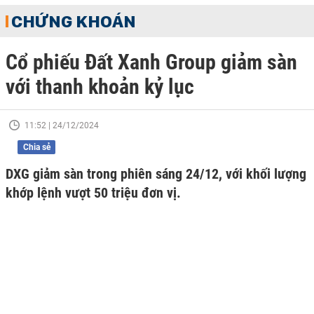
CHỨNG KHOÁN
Cổ phiếu Đất Xanh Group giảm sàn
với thanh khoản kỷ lục
11:52 | 24/12/2024
Chia sẻ
DXG giảm sàn trong phiên sáng 24/12, với khối lượng
khớp lệnh vượt 50 triệu đơn vị.