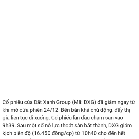
Cổ phiếu của Đất Xanh Group (Mã: DXG) đã giảm ngay từ
khi mở cửa phiên 24/12. Bên bán khá chủ động, đẩy thị
giá liên tục đi xuống. Cổ phiếu lần đầu chạm sàn vào
9h39. Sau một số nỗ lực thoát sàn bất thành, DXG giảm
kịch biên độ (16.450 đồng/cp) từ 10h40 cho đến hết