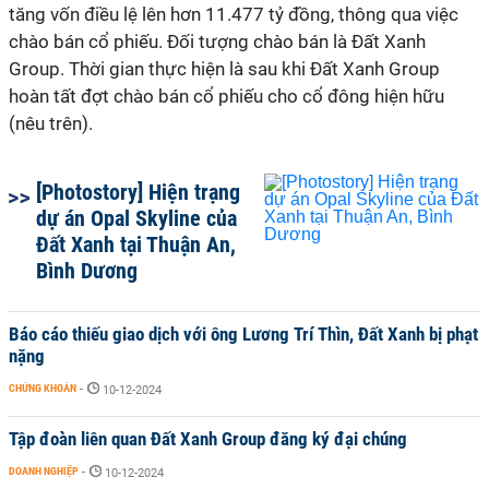
tăng vốn điều lệ lên hơn 11.477 tỷ đồng, thông qua việc
chào bán cổ phiếu. Đối tượng chào bán là Đất Xanh
Group. Thời gian thực hiện là sau khi Đất Xanh Group
hoàn tất đợt chào bán cổ phiếu cho cổ đông hiện hữu
(nêu trên).
[Photostory] Hiện trạng
dự án Opal Skyline của
Đất Xanh tại Thuận An,
Bình Dương
Báo cáo thiếu giao dịch với ông Lương Trí Thìn, Đất Xanh bị phạt
nặng
CHỨNG KHOÁN
-
10-12-2024
Tập đoàn liên quan Đất Xanh Group đăng ký đại chúng
DOANH NGHIỆP
-
10-12-2024