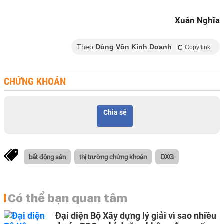
Xuân Nghĩa
Theo
Dòng Vốn Kinh Doanh
Copy link
CHỨNG KHOÁN
Chia sẻ
bất động sản
thị trường chứng khoán
DXG
Có thể bạn quan tâm
Đại diện Bộ Xây dựng lý giải vì sao nhiều