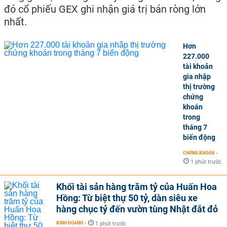
đó cổ phiếu GEX ghi nhận giá trị bán ròng lớn
nhất.
Hơn
227.000
tài khoản
gia nhập
thị trường
chứng
khoán
trong
tháng 7
biến động
CHỨNG KHOÁN
-
1 phút trước
Khối tài sản hàng trăm tỷ của Huấn Hoa
Hồng: Từ biệt thự 50 tỷ, dàn siêu xe
hàng chục tỷ đến vườn tùng Nhật đắt đỏ
KINH DOANH
-
1 phút trước