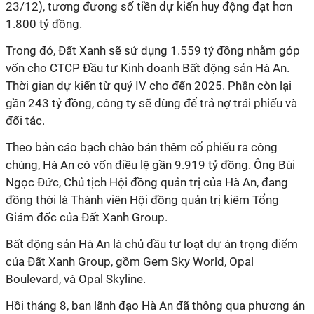
23/12), tương đương số tiền dự kiến huy động đạt hơn
1.800 tỷ đồng.
Trong đó, Đất Xanh sẽ sử dụng 1.559 tỷ đồng nhằm góp
vốn cho CTCP Đầu tư Kinh doanh Bất động sản Hà An.
Thời gian dự kiến từ quý IV cho đến 2025. Phần còn lại
gần 243 tỷ đồng, công ty sẽ dùng để trả nợ trái phiếu và
đối tác.
Theo bản cáo bạch chào bán thêm cổ phiếu ra công
chúng, Hà An có vốn điều lệ gần 9.919 tỷ đồng. Ông Bùi
Ngọc Đức, Chủ tịch Hội đồng quản trị của Hà An, đang
đồng thời là Thành viên Hội đồng quản trị kiêm Tổng
Giám đốc của Đất Xanh Group.
Bất động sản Hà An là chủ đầu tư loạt dự án trọng điểm
của Đất Xanh Group, gồm Gem Sky World, Opal
Boulevard, và Opal Skyline.
Hồi tháng 8, ban lãnh đạo Hà An đã thông qua phương án