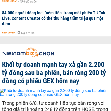
CHỨNG KHOÁN
-
4 giờ trước
84.000 người đồng loạt ‘ném tiền’ trong một phiên TikTok
Live, Content Creator có thể thu hàng trăm triệu qua một
đêm
KINH DOANH
-
5 giờ trước
Khối tự doanh mạnh tay xả gần 2.200
tỷ đồng sau ba phiên, bán ròng 200 tỷ
đồng cổ phiếu GEX hôm nay
Trong phiên 6/8, tự doanh tiếp tục bán ròng với
tổng giá trị khoảng 248 tỷ đồng trên HOSE, trong