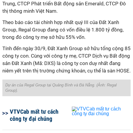
Trung, CTCP Phát triển Bất động sản Emerald, CTCP Đô
thị thông minh Việt Nam.
Theo báo cáo tài chính hợp nhất quý III của Đất Xanh
Group, Regal Group đang có vốn điều lệ 1.800 tỷ đồng,
trong đó công ty mẹ sở hữu 55% vốn.
Tính đến ngày 30/9, Đất Xanh Group sở hữu tổng cộng 85
công ty con. Cùng với công ty mẹ, CTCP Dịch vụ Bất động
sản Đất Xanh (Mã: DXS) là công ty con duy nhất đang
niêm yết trên thị trường chứng khoán, cụ thể là sàn HOSE.
Dự án của Regal Group tại Quảng Bình và Đà Nẵng. (Ảnh:
Regal
Group
).
VTVCab mất tư cách
công ty đại chúng