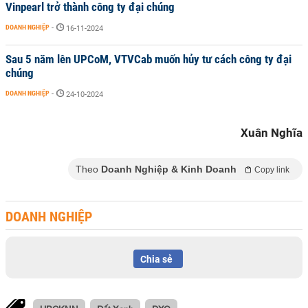
Vinpearl trở thành công ty đại chúng
DOANH NGHIỆP
-
16-11-2024
Sau 5 năm lên UPCoM, VTVCab muốn hủy tư cách công ty đại
chúng
DOANH NGHIỆP
-
24-10-2024
Xuân Nghĩa
Theo
Doanh Nghiệp & Kinh Doanh
Copy link
DOANH NGHIỆP
Chia sẻ