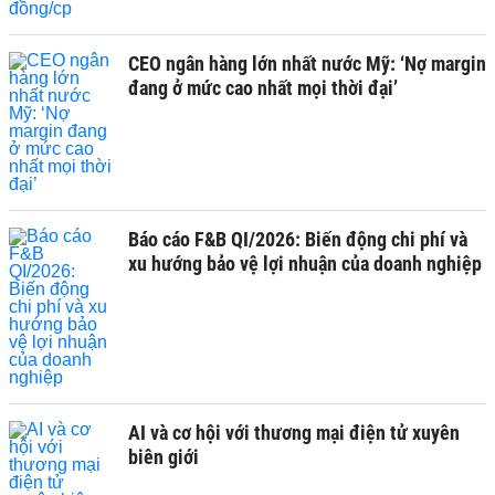
CEO ngân hàng lớn nhất nước Mỹ: ‘Nợ margin
đang ở mức cao nhất mọi thời đại’
Báo cáo F&B QI/2026: Biến động chi phí và
xu hướng bảo vệ lợi nhuận của doanh nghiệp
AI và cơ hội với thương mại điện tử xuyên
biên giới