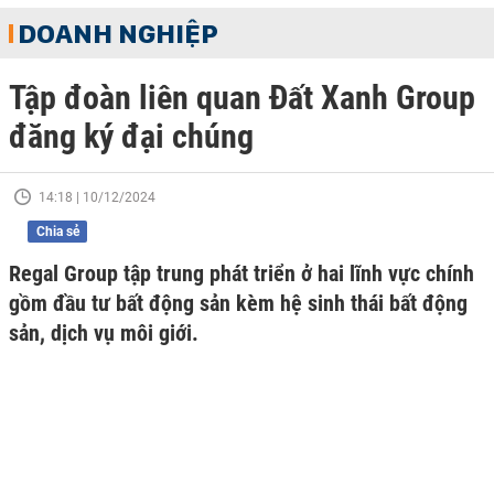
DOANH NGHIỆP
Tập đoàn liên quan Đất Xanh Group
đăng ký đại chúng
14:18 | 10/12/2024
Chia sẻ
Regal Group tập trung phát triển ở hai lĩnh vực chính
gồm đầu tư bất động sản kèm hệ sinh thái bất động
sản, dịch vụ môi giới.