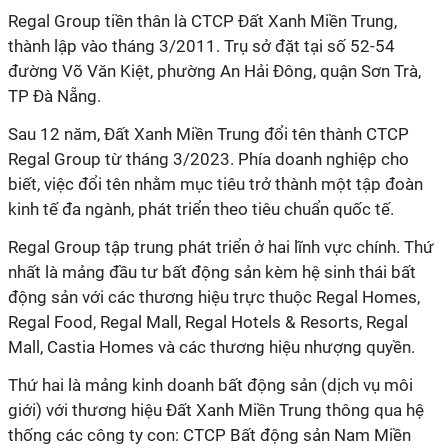
Regal Group tiền thân là CTCP Đất Xanh Miền Trung,
thành lập vào tháng 3/2011. Trụ sở đặt tại số 52-54
đường Võ Văn Kiệt, phường An Hải Đông, quận Sơn Trà,
TP Đà Nẵng.
Sau 12 năm, Đất Xanh Miền Trung đổi tên thành CTCP
Regal Group từ tháng 3/2023. Phía doanh nghiệp cho
biết, việc đổi tên nhằm mục tiêu trở thành một tập đoàn
kinh tế đa ngành, phát triển theo tiêu chuẩn quốc tế.
Regal Group tập trung phát triển ở hai lĩnh vực chính. Thứ
nhất là mảng đầu tư bất động sản kèm hệ sinh thái bất
động sản với các thương hiệu trực thuộc Regal Homes,
Regal Food, Regal Mall, Regal Hotels & Resorts, Regal
Mall, Castia Homes và các thương hiệu nhượng quyền.
Thứ hai là mảng kinh doanh bất động sản (dịch vụ môi
giới) với thương hiệu Đất Xanh Miền Trung thông qua hệ
thống các công ty con: CTCP Bất động sản Nam Miền