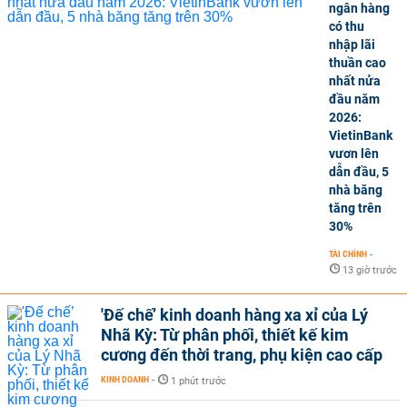
ngân hàng
có thu
nhập lãi
thuần cao
nhất nửa
đầu năm
2026:
VietinBank
vươn lên
dẫn đầu, 5
nhà băng
tăng trên
30%
TÀI CHÍNH
-
13 giờ trước
'Đế chế’ kinh doanh hàng xa xỉ của Lý
Nhã Kỳ: Từ phân phối, thiết kế kim
cương đến thời trang, phụ kiện cao cấp
KINH DOANH
-
1 phút trước