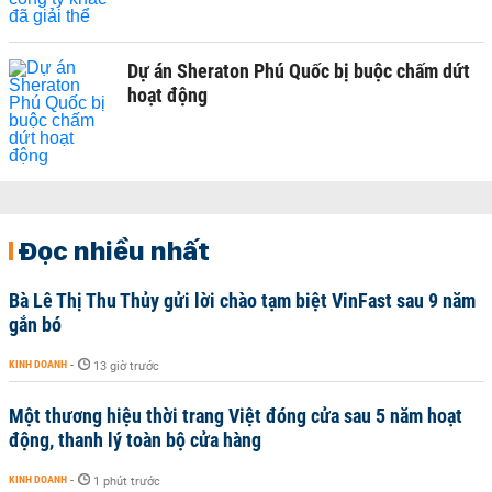
Dự án Sheraton Phú Quốc bị buộc chấm dứt
hoạt động
Đọc nhiều nhất
Bà Lê Thị Thu Thủy gửi lời chào tạm biệt VinFast sau 9 năm
gắn bó
KINH DOANH
-
13 giờ trước
Một thương hiệu thời trang Việt đóng cửa sau 5 năm hoạt
động, thanh lý toàn bộ cửa hàng
KINH DOANH
-
1 phút trước