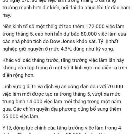
bố ngày 5/6, số liệu việc làm trong tháng 5 đã tăng
trưởng mạnh hơn dự kiến, nối dài đà phục hồi từ đầu năm
nay.
Nền kinh tế số một thế giới tạo thêm 172.000 việc làm
trong tháng 5, cao hơn hẳn dự báo 80.000 việc làm của
các nhà phân tích do Dow Jones khảo sát. Tỷ lệ thất
nghiệp giữ nguyên ở mức 4,3%, đúng như kỳ vọng.
Khác với các tháng trước, tăng trưởng việc làm lần này
không còn tập trung ở một số ít lĩnh vực mà diễn ra trên
diện rộng hơn.
Lĩnh vực giải trí và dịch vụ ăn uống dẫn đầu với 70.000
việc làm mới được tạo ra trong tháng 5, vượt xa mức
trung bình 14.000 việc làm mỗi tháng trong một năm
qua. Các chính quyền địa phương cũng bổ sung thêm
55.000 việc làm.
Y tế, động lực chính của tăng trưởng việc làm trong 4