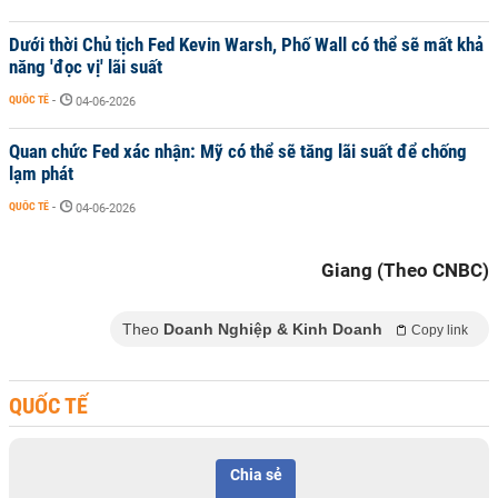
Dưới thời Chủ tịch Fed Kevin Warsh, Phố Wall có thể sẽ mất khả
năng 'đọc vị' lãi suất
QUỐC TẾ
-
04-06-2026
Quan chức Fed xác nhận: Mỹ có thể sẽ tăng lãi suất để chống
lạm phát
QUỐC TẾ
-
04-06-2026
Giang (Theo CNBC)
Theo
Doanh Nghiệp & Kinh Doanh
Copy link
QUỐC TẾ
Chia sẻ