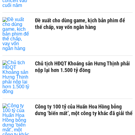
Đề xuất cho dùng game, kịch bản phim để
thế chấp, vay vốn ngân hàng
Chủ tịch HĐQT Khoáng sản Hưng Thịnh phải
nộp lại hơn 1.500 tỷ đồng
Công ty 100 tỷ của Huấn Hoa Hồng bỗng
dưng ‘biến mất’, một công ty khác đã giải thể