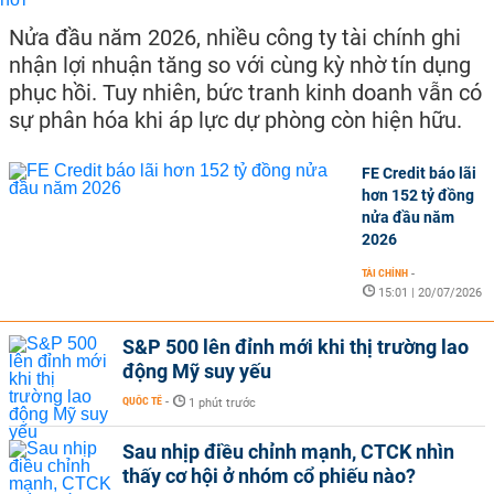
Nửa đầu năm 2026, nhiều công ty tài chính ghi
nhận lợi nhuận tăng so với cùng kỳ nhờ tín dụng
phục hồi. Tuy nhiên, bức tranh kinh doanh vẫn có
sự phân hóa khi áp lực dự phòng còn hiện hữu.
FE Credit báo lãi
hơn 152 tỷ đồng
nửa đầu năm
2026
TÀI CHÍNH
-
15:01 | 20/07/2026
S&P 500 lên đỉnh mới khi thị trường lao
động Mỹ suy yếu
QUỐC TẾ
-
1 phút trước
Sau nhịp điều chỉnh mạnh, CTCK nhìn
thấy cơ hội ở nhóm cổ phiếu nào?