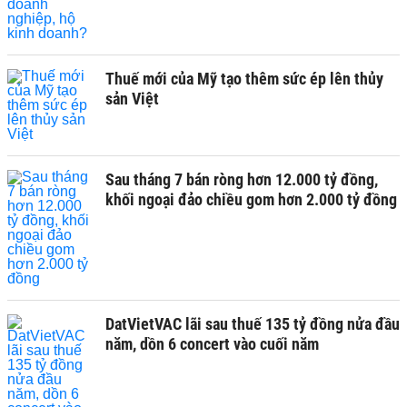
Thuế mới của Mỹ tạo thêm sức ép lên thủy
sản Việt
Sau tháng 7 bán ròng hơn 12.000 tỷ đồng,
khối ngoại đảo chiều gom hơn 2.000 tỷ đồng
DatVietVAC lãi sau thuế 135 tỷ đồng nửa đầu
năm, dồn 6 concert vào cuối năm