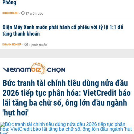
Phóng
KINH DOANH
-
17 giờ trước
Điện Máy Xanh muốn phát hành cổ phiếu với tỷ lệ 1:1 để
tăng thanh khoản
DOANH NGHIỆP
-
1 phút trước
Bức tranh tài chính tiêu dùng nửa đầu
2026 tiếp tục phân hóa: VietCredit báo
lãi tăng ba chữ số, ông lớn đầu ngành
'hụt hơi'