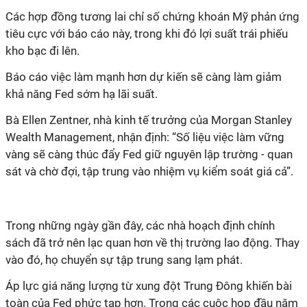
Các hợp đồng tương lai chỉ số chứng khoán Mỹ phản ứng
tiêu cực với báo cáo này, trong khi đó
lợi suất trái phiếu
kho bạc đi lên.
Báo cáo việc làm mạnh hơn dự kiến sẽ càng làm giảm
khả năng Fed sớm hạ lãi suất.
Bà Ellen Zentner, nhà kinh tế trưởng của Morgan Stanley
Wealth Management, nhận định: “Số liệu việc làm vững
vàng sẽ càng thúc đẩy Fed giữ nguyên lập trường - quan
sát và chờ đợi, tập trung vào nhiệm vụ kiểm soát giá cả”.
Trong những ngày gần đây, các nhà hoạch định chính
sách đã trở nên lạc quan hơn về thị trường lao động. Thay
vào đó, họ chuyển sự tập trung sang lạm phát.
Áp lực giá năng lượng từ xung đột Trung Đông khiến bài
toàn của Fed phức tạp hơn. Trong các cuộc họp đầu năm