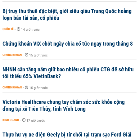
Bị truy thu thuế đặc biệt, giới siêu giàu Trung Quốc hoảng
loạn bán tài sản, cổ phiếu
QUỐC TẾ
-
14 giờ trước
Chứng khoán VIX chốt ngày chia cổ tức ngay trong tháng 8
CHỨNG KHOÁN
-
15 giờ trước
NHNN cần tăng nắm giữ bao nhiêu cổ phiếu CTG để sở hữu
tối thiểu 65% VietinBank?
CHỨNG KHOÁN
-
15 giờ trước
Victoria Healthcare chung tay chăm sóc sức khỏe cộng
đồng tại xã Tiên Thủy, tỉnh Vĩnh Long
KINH DOANH
-
17 giờ trước
Thực hư vụ xe điện Geely bị từ chối tại trạm sạc Ford Giải