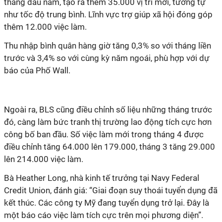
tháng đầu năm, tạo ra thêm 35.000 vị trí mới, tương tự
như tốc độ trung bình.
Lĩnh vực trợ giúp xã hội đóng góp
thêm 12.000 việc làm.
Thu nhập bình quân
hàng
giờ tăng 0,3%
so với tháng liền
trước
và 3,4% so với cùng kỳ năm ngoái, phù hợp với dự
báo của Phố Wall.
Ngoài ra, BLS cũng điều chỉnh số liệu những tháng trước
đó, càng làm bức tranh thị trường lao động tích cực hơn
công bố ban đầu. Số việc làm mới trong tháng 4 được
điều chỉnh tăng 64.000 lên 179.000, tháng 3 tăng 29.000
lên 214.000 việc làm.
Bà Heather Long, nhà kinh tế trưởng tại Navy Federal
Credit Union, đánh giá: “
Giai đoạn suy thoái tuyển dụng đã
kết thúc. Các công ty Mỹ đang tuyển dụng trở lại. Đây là
một báo cáo việc làm tích cực trên mọi phương diện”
.