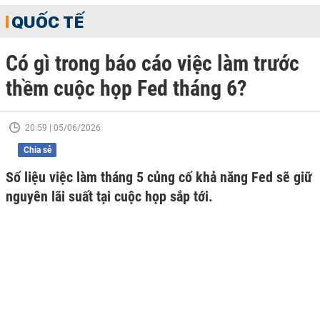
QUỐC TẾ
Có gì trong báo cáo việc làm trước
thềm cuộc họp Fed tháng 6?
20:59 | 05/06/2026
Chia sẻ
Số liệu việc làm tháng 5 củng cố khả năng Fed sẽ giữ
nguyên lãi suất tại cuộc họp sắp tới.