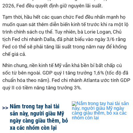
2026, Fed đều quyết định giữ nguyên lãi suất.
Tạm thời, hầu hết các quan chức Fed đều nhấn mạnh họ
muốn quan sát thêm diễn biến kinh tế trước khi ra
một lộ
trình chính sách cụ thể.
Tuy nhiên, bà Lorie Logan, Chủ
tịch Fed chi nhánh Dalla, đã phát biểu vào ngày 3/6 rằng
Fed có thể sẽ phải tăng lãi suất trong năm nay để khống
chế giá cả.
Nhìn chung, nền kinh tế Mỹ vẫn khá bền bỉ bất chấp cú
sốc từ bên ngoài. GDP quý I tăng trưởng 1,6% (tốc độ đã
chuẩn hóa theo năm). Fed chi nhánh Atlanta ước tính GDP
quý II có tiềm năng tăng trưởng 3%.
Nắm trong tay hai tài
sản này, người giàu Mỹ
ngày càng giàu thêm, bỏ
xa các nhóm còn lại