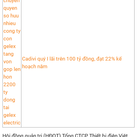
Cadivi quý I lãi trên 100 tỷ đồng, đạt 22% kế
hoạch năm
Hội đồng quản trị (HĐQT) Tổng CTCP Thiết bị điện Việt