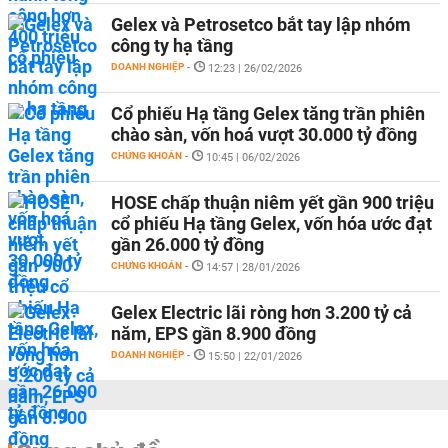
Gelex và Petrosetco bắt tay lập nhóm
công ty hạ tầng
DOANH NGHIỆP
-
12:23 | 26/02/2026
Cổ phiếu Hạ tầng Gelex tăng trần phiên
chào sàn, vốn hoá vượt 30.000 tỷ đồng
CHỨNG KHOÁN
-
10:45 | 06/02/2026
HOSE chấp thuận niêm yết gần 900 triệu
cổ phiếu Hạ tầng Gelex, vốn hóa ước đạt
gần 26.000 tỷ đồng
CHỨNG KHOÁN
-
14:57 | 28/01/2026
Gelex Electric lãi ròng hơn 3.200 tỷ cả
năm, EPS gần 8.900 đồng
DOANH NGHIỆP
-
15:50 | 22/01/2026