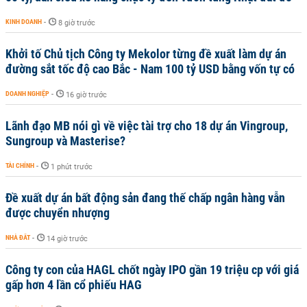
KINH DOANH
-
8 giờ trước
Khởi tố Chủ tịch Công ty Mekolor từng đề xuất làm dự án
đường sắt tốc độ cao Bắc - Nam 100 tỷ USD bằng vốn tự có
DOANH NGHIỆP
-
16 giờ trước
Lãnh đạo MB nói gì về việc tài trợ cho 18 dự án Vingroup,
Sungroup và Masterise?
TÀI CHÍNH
-
1 phút trước
Đề xuất dự án bất động sản đang thế chấp ngân hàng vẫn
được chuyển nhượng
NHÀ ĐẤT
-
14 giờ trước
Công ty con của HAGL chốt ngày IPO gần 19 triệu cp với giá
gấp hơn 4 lần cổ phiếu HAG