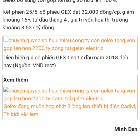
Gelex bổ sung vốn góp và nâng sở hữu lên 100%.
Kết phiên 25/5, cổ phiếu GEX đạt 32.000 đồng/cp, giảm
khoảng 16% từ đầu tháng 4 , giá trị vốn hóa thị trường
khoảng 8.537 tỷ đồng.
Diễn biến giá cổ phiếu GEX tính từ đầu năm 2018 đến
nay (Nguồn: VNDirect)
Xem thêm
Gelex đang muốn hợp nhất 3 'ông lớn' thiết bị điện Cadivi,
Thibidi và Hem
Minh Đan