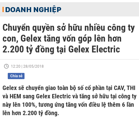
DOANH NGHIỆP
Chuyển quyền sở hữu nhiều công ty
con, Gelex tăng vốn góp lên hơn
2.200 tỷ đồng tại Gelex Electric
12:20 | 28/05/2018
Chia sẻ
Gelex sẽ chuyển giao toàn bộ số cổ phần tại CAV, THI
và HEM sang Gelex Electric và tăng sở hữu tại công ty
này lên 100%, tương ứng tăng vốn điều lệ thêm 6 lần
lên hơn 2.200 tỷ đồng.