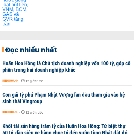
Đọc nhiều nhất
Huấn Hoa Hồng là Chủ tịch doanh nghiệp vốn 100 tỷ, góp cổ
phần trong hai doanh nghiệp khác
KINH DOANH
-
12 giờ trước
Con gái tỷ phú Phạm Nhật Vượng lần đầu tham gia vào hệ
sinh thái Vingroup
KINH DOANH
-
12 giờ trước
Khối tài sản hàng trăm tỷ của Huấn Hoa Hồng: Từ biệt thự
50 tỷ, dàn siêu xe hàng chục tỷ đến vườn tùng Nhật đắt đỏ