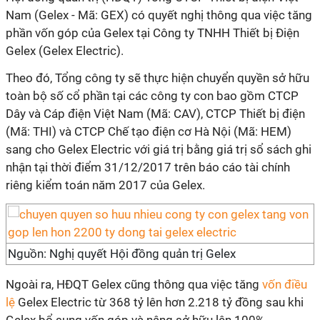
Nam (Gelex - Mã: GEX) có quyết nghị thông qua việc tăng
phần vốn góp của Gelex tại Công ty TNHH Thiết bị Điện
Gelex (Gelex Electric).
Theo đó, Tổng công ty sẽ thực hiện chuyển quyền sở hữu
toàn bộ số cổ phần tại các công ty con bao gồm CTCP
Dây và Cáp điện Việt Nam (Mã: CAV), CTCP Thiết bị điện
(Mã: THI) và CTCP Chế tạo điện cơ Hà Nội (Mã: HEM)
sang cho Gelex Electric với giá trị bằng giá trị sổ sách ghi
nhận tại thời điểm 31/12/2017 trên báo cáo tài chính
riêng kiểm toán năm 2017 của Gelex.
Nguồn: Nghị quyết Hội đồng quản trị Gelex
Ngoài ra, HĐQT Gelex cũng thông qua việc tăng
vốn điều
lệ
Gelex Electric từ 368 tỷ lên hơn 2.218 tỷ đồng sau khi