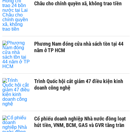
Châu cho chính quyền xã, không trao tiền
Phương Nam đóng cửa nhà sách tồn tại 44
năm ở TP HCM
Trình Quốc hội cắt giảm 47 điều kiện kinh
doanh công nghệ
Cổ phiếu doanh nghiệp Nhà nước đồng loạt
hút tiền, VNM, BCM, GAS và GVR tăng trần