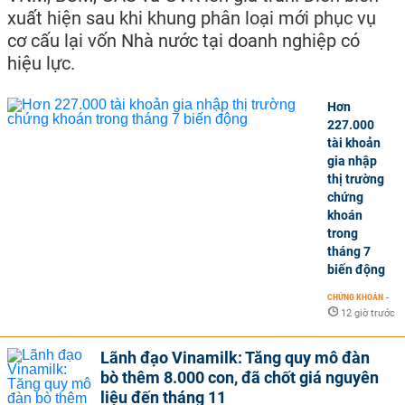
xuất hiện sau khi khung phân loại mới phục vụ
cơ cấu lại vốn Nhà nước tại doanh nghiệp có
hiệu lực.
Hơn
227.000
tài khoản
gia nhập
thị trường
chứng
khoán
trong
tháng 7
biến động
CHỨNG KHOÁN
-
12 giờ trước
Lãnh đạo Vinamilk: Tăng quy mô đàn
bò thêm 8.000 con, đã chốt giá nguyên
liệu đến tháng 11