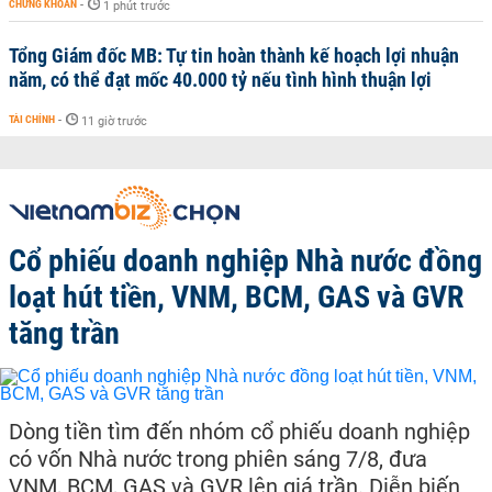
CHỨNG KHOÁN
-
1 phút trước
Tổng Giám đốc MB: Tự tin hoàn thành kế hoạch lợi nhuận
năm, có thể đạt mốc 40.000 tỷ nếu tình hình thuận lợi
TÀI CHÍNH
-
11 giờ trước
Cổ phiếu doanh nghiệp Nhà nước đồng
loạt hút tiền, VNM, BCM, GAS và GVR
tăng trần
Dòng tiền tìm đến nhóm cổ phiếu doanh nghiệp
có vốn Nhà nước trong phiên sáng 7/8, đưa
VNM, BCM, GAS và GVR lên giá trần. Diễn biến