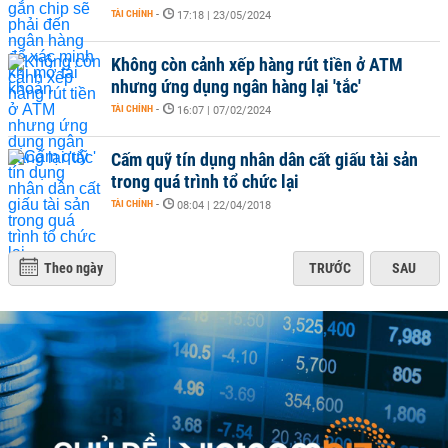
TÀI CHÍNH
-
17:18 | 23/05/2024
Không còn cảnh xếp hàng rút tiền ở ATM
nhưng ứng dụng ngân hàng lại 'tắc'
TÀI CHÍNH
-
16:07 | 07/02/2024
Cấm quỹ tín dụng nhân dân cất giấu tài sản
trong quá trình tổ chức lại
TÀI CHÍNH
-
08:04 | 22/04/2018
Theo ngày
TRƯỚC
SAU