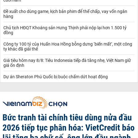
Đề xuất cho dùng game, kịch bản phim để thế chấp, vay vốn ngân
hàng
Chủ tịch HĐQT Khoáng sản Hưng Thịnh phải nộp lại hơn 1.500 tỷ
đồng
Công ty 100 tỷ của Huấn Hoa Hồng bỗng dưng ‘biến mất’, một công
ty khác đã giải thể
Giá tiêu hôm nay 8/8: Tiêu Indonesia tiếp đà tăng nhẹ, Việt Nam giữ
giá ổn định
Dự án Sheraton Phú Quốc bị buộc chấm dứt hoạt động
Bức tranh tài chính tiêu dùng nửa đầu
2026 tiếp tục phân hóa: VietCredit báo
lãi tăng ba chữ số, ông lớn đầu ngành