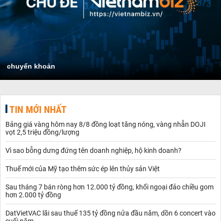
chuyển khoản
TIN MỚI NHẤT
Bảng giá vàng hôm nay 8/8 đồng loạt tăng nóng, vàng nhẫn DOJI
vọt 2,5 triệu đồng/lượng
Vì sao bỗng dưng đứng tên doanh nghiệp, hộ kinh doanh?
Thuế mới của Mỹ tạo thêm sức ép lên thủy sản Việt
Sau tháng 7 bán ròng hơn 12.000 tỷ đồng, khối ngoại đảo chiều gom
hơn 2.000 tỷ đồng
DatVietVAC lãi sau thuế 135 tỷ đồng nửa đầu năm, dồn 6 concert vào
cuối năm