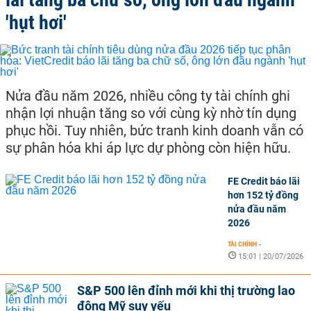
'hụt hơi'
Nửa đầu năm 2026, nhiều công ty tài chính ghi
nhận lợi nhuận tăng so với cùng kỳ nhờ tín dụng
phục hồi. Tuy nhiên, bức tranh kinh doanh vẫn có
sự phân hóa khi áp lực dự phòng còn hiện hữu.
FE Credit báo lãi
hơn 152 tỷ đồng
nửa đầu năm
2026
TÀI CHÍNH
-
15:01 | 20/07/2026
S&P 500 lên đỉnh mới khi thị trường lao
động Mỹ suy yếu