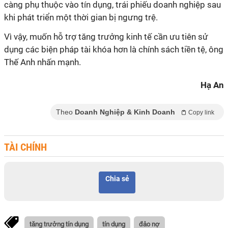
càng phụ thuộc vào tín dụng, trái phiếu doanh nghiệp sau
khi phát triển một thời gian bị ngưng trệ.
Vì vậy, muốn hỗ trợ tăng trưởng kinh tế cần ưu tiên sử
dụng các biện pháp tài khóa hơn là chính sách tiền tệ, ông
Thế Anh nhấn mạnh.
Hạ An
Theo
Doanh Nghiệp & Kinh Doanh
Copy link
TÀI CHÍNH
Chia sẻ
tăng trưởng tín dụng
tín dụng
đảo nợ