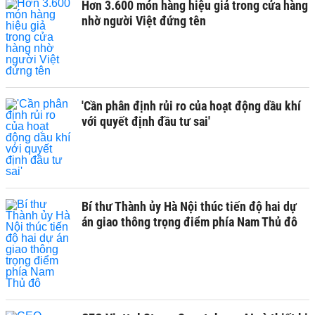
Hơn 3.600 món hàng hiệu giả trong cửa hàng
nhờ người Việt đứng tên
'Cần phân định rủi ro của hoạt động dầu khí
với quyết định đầu tư sai'
Bí thư Thành ủy Hà Nội thúc tiến độ hai dự
án giao thông trọng điểm phía Nam Thủ đô