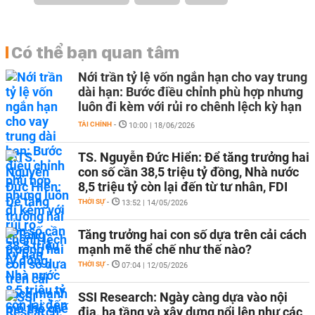
Có thể bạn quan tâm
Nới trần tỷ lệ vốn ngắn hạn cho vay trung
dài hạn: Bước điều chỉnh phù hợp nhưng
luôn đi kèm với rủi ro chênh lệch kỳ hạn
TÀI CHÍNH
-
10:00 | 18/06/2026
TS. Nguyễn Đức Hiển: Để tăng trưởng hai
con số cần 38,5 triệu tỷ đồng, Nhà nước
8,5 triệu tỷ còn lại đến từ tư nhân, FDI
THỜI SỰ
-
13:52 | 14/05/2026
Tăng trưởng hai con số dựa trên cải cách
mạnh mẽ thể chế như thế nào?
THỜI SỰ
-
07:04 | 12/05/2026
SSI Research: Ngày càng dựa vào nội
địa, hạ tầng và xây dựng nổi lên như các