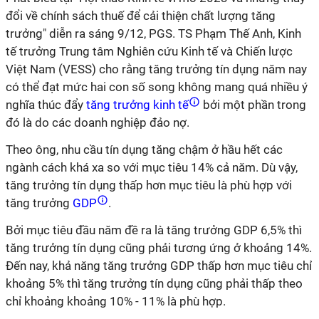
đổi về chính sách thuế để cải thiện chất lượng tăng
trưởng" diễn ra sáng 9/12, PGS. TS Phạm Thế Anh, Kinh
tế trưởng Trung tâm Nghiên cứu Kinh tế và Chiến lược
Việt Nam (VESS) cho rằng tăng trưởng tín dụng năm nay
có thể đạt mức hai con số song không mang quá nhiều ý
nghĩa thúc đẩy
tăng trưởng kinh tế
bởi một phần trong
đó là do các doanh nghiệp đảo nợ.
Theo ông, nhu cầu tín dụng tăng chậm ở hầu hết các
ngành cách khá xa so với mục tiêu 14% cả năm. Dù vậy,
tăng trưởng tín dụng thấp hơn mục tiêu là phù hợp với
tăng trưởng
GDP
.
Bởi mục tiêu đầu năm đề ra là tăng trưởng GDP 6,5% thì
tăng trưởng tín dụng cũng phải tương ứng ở khoảng 14%.
Đến nay, khả năng tăng trưởng GDP thấp hơn mục tiêu chỉ
khoảng 5% thì tăng trưởng tín dụng cũng phải thấp theo
chỉ khoảng khoảng 10% - 11% là phù hợp.