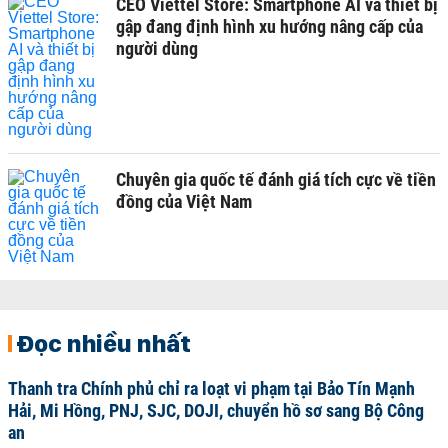
CEO Viettel Store: Smartphone AI và thiết bị
gập đang định hình xu hướng nâng cấp của
người dùng
Chuyên gia quốc tế đánh giá tích cực về tiền
đồng của Việt Nam
Đọc nhiều nhất
Thanh tra Chính phủ chỉ ra loạt vi phạm tại Bảo Tín Mạnh
Hải, Mi Hồng, PNJ, SJC, DOJI, chuyển hồ sơ sang Bộ Công
an