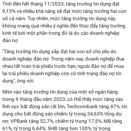
Tính đến hết tháng 11/2023, tăng trưởng tín dụng đạt
9,15% và nhiều khả năng sẽ đạt mức tăng trưởng hai con
số cả năm. Tuy nhiên, mức tăng trưởng tín dụng này
không mang quá nhiều ý nghĩa đến thúc đẩy tăng trưởng
kinh tế bởi một phần trong đó là do các doanh nghiệp
đảo nợ.
"Tăng trưởng tín dụng sắp đạt hai con số chủ yếu do
doanh nghiệp đảo nợ. Trong năm nay, doanh nghiệp đua
nhau tất toán trái phiếu trước hạn, ngoài đảo nợ để mua
lại trái phiếu doanh nghiệp còn có tình trạng đảo nợ tín
dụng", ông nói.
Nhìn vào tăng trưởng tín dụng của một số ngân hàng
trong 9 tháng đầu năm 2023, có thể thấy mức tăng vào
lĩnh vực bất động sản rất lớn, Techcombank tăng 47%, tín
dụng cho bất động sản chiếm tỷ trọng 34,63% tổng dư
nợ; VPBank tăng 52,7%, chiếm tỷ trọng 17,5%, MB tăng
61%, tỷ trọng 6,44%; SHB tăng hơn 100%, tỷ trọng