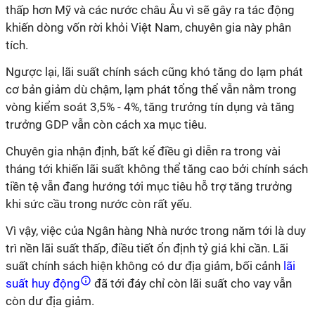
thấp hơn Mỹ và các nước châu Âu vì sẽ gây ra tác động
khiến dòng vốn rời khỏi Việt Nam, chuyên gia này phân
tích.
Ngược lại, lãi suất chính sách cũng khó tăng do lạm phát
cơ bản giảm dù chậm, lạm phát tổng thể vẫn nằm trong
vòng kiểm soát 3,5% - 4%, tăng trưởng tín dụng và tăng
trưởng GDP vẫn còn cách xa mục tiêu.
Chuyên gia nhận định, bất kể điều gì diễn ra trong vài
tháng tới khiến lãi suất không thể tăng cao bởi chính sách
tiền tệ vẫn đang hướng tới mục tiêu hỗ trợ tăng trưởng
khi sức cầu trong nước còn rất yếu.
Vì vậy, việc của Ngân hàng Nhà nước trong năm tới là duy
trì nền lãi suất thấp, điều tiết ổn định tỷ giá khi cần. Lãi
suất chính sách hiện không có dư địa giảm, bối cảnh
lãi
suất huy động
đã tới đáy chỉ còn lãi suất cho vay vẫn
còn dư địa giảm.