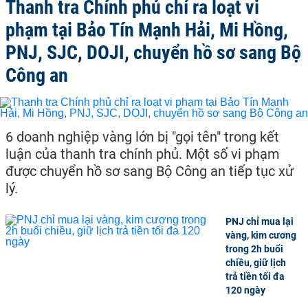
Thanh tra Chính phủ chỉ ra loạt vi
phạm tại Bảo Tín Mạnh Hải, Mi Hồng,
PNJ, SJC, DOJI, chuyển hồ sơ sang Bộ
Công an
6 doanh nghiệp vàng lớn bị "gọi tên" trong kết
luận của thanh tra chính phủ. Một số vi phạm
được chuyển hồ sơ sang Bộ Công an tiếp tục xử
lý.
PNJ chỉ mua lại
vàng, kim cương
trong 2h buổi
chiều, giữ lịch
trả tiền tối đa
120 ngày