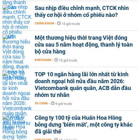
Sau nhịp điều chỉnh mạnh, CTCK nhìn
thấy cơ hội ở nhóm cổ phiếu nào?
CHỨNG KHOÁN
-
15 giờ trước
Một thương hiệu thời trang Việt đóng
cửa sau 5 năm hoạt động, thanh lý toàn
bộ cửa hàng
KINH DOANH
-
15 giờ trước
TOP 10 ngân hàng lãi lớn nhất từ kinh
doanh ngoại hối nửa đầu năm 2026:
Vietcombank quán quân, ACB dẫn đầu
nhóm tư nhân
TÀI CHÍNH
-
9 giờ trước
Công ty 100 tỷ của Huấn Hoa Hồng
bỗng dưng ‘biến mất’, một công ty khác
đã giải thể
KINH DOANH