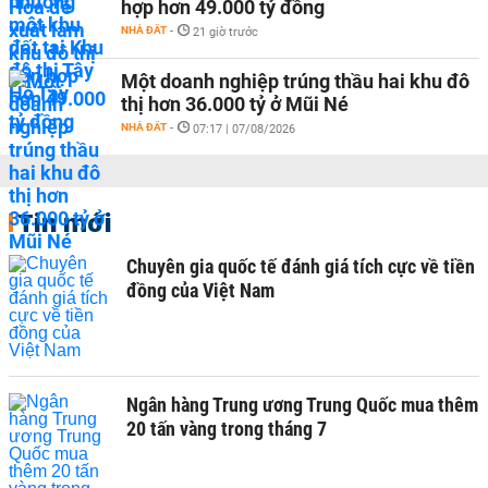
hợp hơn 49.000 tỷ đồng
NHÀ ĐẤT
-
21 giờ trước
Một doanh nghiệp trúng thầu hai khu đô
thị hơn 36.000 tỷ ở Mũi Né
NHÀ ĐẤT
-
07:17 | 07/08/2026
Tin mới
Chuyên gia quốc tế đánh giá tích cực về tiền
đồng của Việt Nam
Ngân hàng Trung ương Trung Quốc mua thêm
20 tấn vàng trong tháng 7