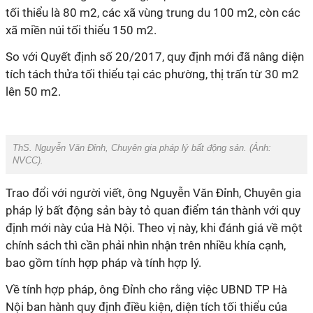
tối thiểu là 80 m2, các xã vùng trung du 100 m2, còn các
xã miền núi tối thiểu 150 m2.
So với Quyết định số 20/2017, quy định mới đã nâng diện
tích tách thửa tối thiểu tại các phường, thị trấn từ 30 m2
lên 50 m2.
ThS. Nguyễn Văn Đỉnh, Chuyên gia pháp lý bất động sản. (Ảnh:
NVCC
).
Trao đổi với người viết, ông Nguyễn Văn Đỉnh, Chuyên gia
pháp lý bất động sản bày tỏ quan điểm tán thành với quy
định mới này của Hà Nội. Theo vị này, khi đánh giá về một
chính sách thì cần phải nhìn nhận trên nhiều khía cạnh,
bao gồm tính hợp pháp và tính hợp lý.
Về tính hợp pháp, ông Đỉnh cho rằng việc UBND TP Hà
Nội ban hành quy định điều kiện, diện tích tối thiểu của