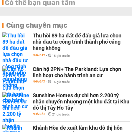
Có thể bạn quan tâm
Cùng chuyên mục
Thu hồi 89 ha đất để đấu giá lựa chọn
nhà đầu tư công trình thành phố cảng
hàng không
NHÀ ĐẤT
-
16 giờ trước
Căn hộ 2PN+ The Parkland: Lựa chọn
linh hoạt cho hành trình an cư
NHÀ ĐẤT
-
16 giờ trước
Sunshine Homes dự chi hơn 2.200 tỷ
nhận chuyển nhượng một khu đất tại Khu
đô thị Tây Hồ Tây
NHÀ ĐẤT
-
21 giờ trước
Khánh Hòa đề xuất làm khu đô thị hỗn