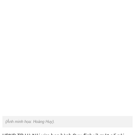
(Ảnh minh họa:
Hoàng Huy
).