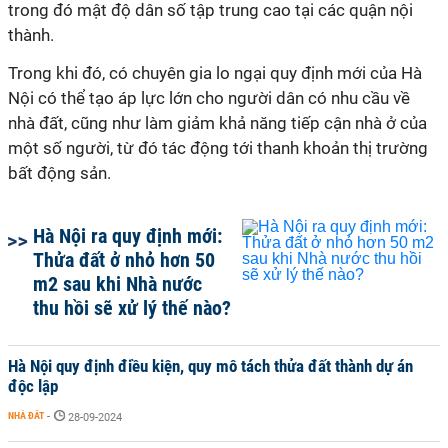
trong đó mật độ dân số tập trung cao tại các quận nội
thành.
Trong khi đó, có chuyên gia lo ngại quy định mới của Hà
Nội có thể tạo áp lực lớn cho người dân có nhu cầu về
nhà đất, cũng như làm giảm khả năng tiếp cận nhà ở của
một số người, từ đó tác động tới thanh khoản thị trường
bất động sản.
Hà Nội ra quy định mới:
Thửa đất ở nhỏ hơn 50
m2 sau khi Nhà nước
thu hồi sẽ xử lý thế nào?
Hà Nội quy định điều kiện, quy mô tách thửa đất thành dự án
độc lập
NHÀ ĐẤT
-
28-09-2024