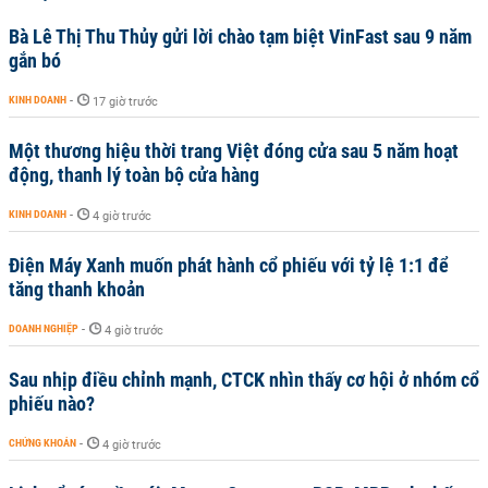
Bà Lê Thị Thu Thủy gửi lời chào tạm biệt VinFast sau 9 năm
gắn bó
KINH DOANH
-
17 giờ trước
Một thương hiệu thời trang Việt đóng cửa sau 5 năm hoạt
động, thanh lý toàn bộ cửa hàng
KINH DOANH
-
4 giờ trước
Điện Máy Xanh muốn phát hành cổ phiếu với tỷ lệ 1:1 để
tăng thanh khoản
DOANH NGHIỆP
-
4 giờ trước
Sau nhịp điều chỉnh mạnh, CTCK nhìn thấy cơ hội ở nhóm cổ
phiếu nào?
CHỨNG KHOÁN
-
4 giờ trước