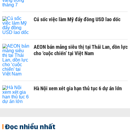
Cú sốc việc làm Mỹ đẩy đồng USD lao dốc
AEON bán mảng siêu thị tại Thái Lan, dồn lực
cho ‘cuộc chiến’ tại Việt Nam
Hà Nội xem xét gia hạn thủ tục 6 dự án lớn
Đọc nhiều nhất