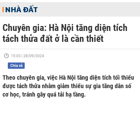
NHÀ ĐẤT
Chuyên gia: Hà Nội tăng diện tích
tách thửa đất ở là cần thiết
15:03 | 28/09/2024
Chia sẻ
Theo chuyên gia, việc Hà Nội tăng diện tích tối thiểu
được tách thửa nhằm giảm thiểu sự gia tăng dân số
cơ học, tránh gây quá tải hạ tầng.