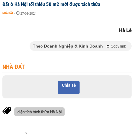
Đất ở Hà Nội tối thiểu 50 m2 mới được tách thửa
NHÀ ĐẤT
-
27-09-2024
Hà Lê
Theo
Doanh Nghiệp & Kinh Doanh
Copy link
NHÀ ĐẤT
Chia sẻ
diện tích tách thửa Hà Nội