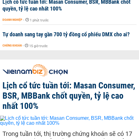
Lịch cổ tức tuần tới: Masan Consumer, BSR, MBBank chốt
quyền, tỷ lệ cao nhất 100%
DOANH NGHIỆP
-
1 phút trước
Tự doanh sang tay gần 700 tỷ đồng cổ phiếu DMX cho ai?
CHỨNG KHOÁN
-
15 giờ trước
Lịch cổ tức tuần tới: Masan Consumer,
BSR, MBBank chốt quyền, tỷ lệ cao
nhất 100%
Trong tuần tới, thị trường chứng khoán sẽ có 17