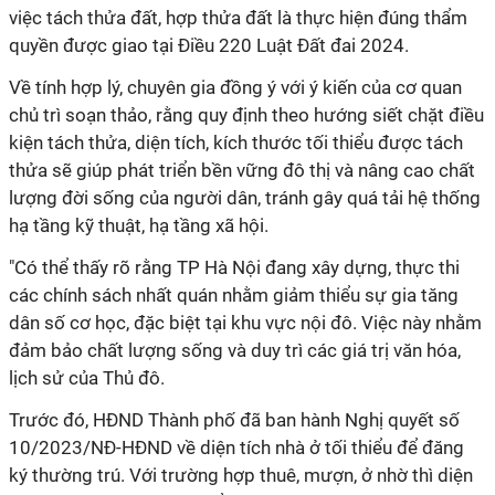
việc tách thửa đất, hợp thửa đất là thực hiện đúng thẩm
quyền được giao tại Điều 220 Luật Đất đai 2024.
Về tính hợp lý, chuyên gia đồng ý với ý kiến của cơ quan
chủ trì soạn thảo, rằng quy định theo hướng siết chặt điều
kiện tách thửa, diện tích, kích thước tối thiểu được tách
thửa sẽ giúp phát triển bền vững đô thị và nâng cao chất
lượng đời sống của người dân, tránh gây quá tải hệ thống
hạ tầng kỹ thuật, hạ tầng xã hội.
"Có thể thấy rõ rằng TP Hà Nội đang xây dựng, thực thi
các chính sách nhất quán nhằm giảm thiểu sự gia tăng
dân số cơ học, đặc biệt tại khu vực nội đô. Việc này nhằm
đảm bảo chất lượng sống và duy trì các giá trị văn hóa,
lịch sử của Thủ đô.
Trước đó, HĐND Thành phố đã ban hành Nghị quyết số
10/2023/NĐ-HĐND về diện tích nhà ở tối thiểu để đăng
ký thường trú. Với trường hợp thuê, mượn, ở nhờ thì diện