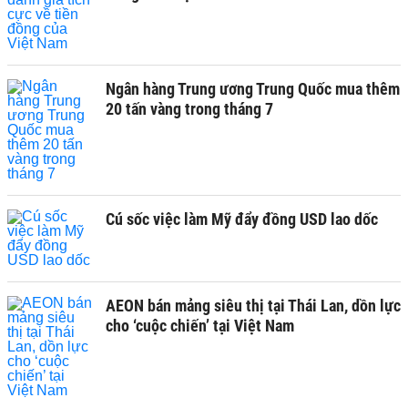
Ngân hàng Trung ương Trung Quốc mua thêm
20 tấn vàng trong tháng 7
Cú sốc việc làm Mỹ đẩy đồng USD lao dốc
AEON bán mảng siêu thị tại Thái Lan, dồn lực
cho ‘cuộc chiến’ tại Việt Nam