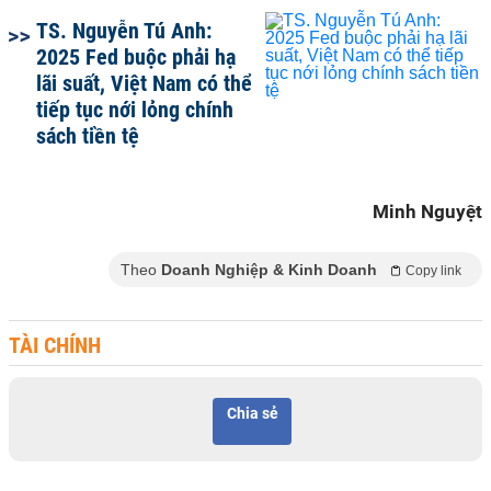
TS. Nguyễn Tú Anh:
2025 Fed buộc phải hạ
lãi suất, Việt Nam có thể
tiếp tục nới lỏng chính
sách tiền tệ
Minh Nguyệt
Theo
Doanh Nghiệp & Kinh Doanh
Copy link
TÀI CHÍNH
Chia sẻ