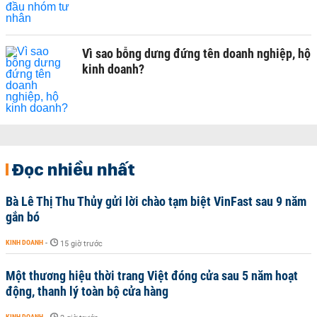
Vì sao bỗng dưng đứng tên doanh nghiệp, hộ
kinh doanh?
Đọc nhiều nhất
Bà Lê Thị Thu Thủy gửi lời chào tạm biệt VinFast sau 9 năm
gắn bó
KINH DOANH
-
15 giờ trước
Một thương hiệu thời trang Việt đóng cửa sau 5 năm hoạt
động, thanh lý toàn bộ cửa hàng
KINH DOANH