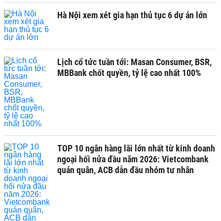
Hà Nội xem xét gia hạn thủ tục 6 dự án lớn
Lịch cổ tức tuần tới: Masan Consumer, BSR,
MBBank chốt quyền, tỷ lệ cao nhất 100%
TOP 10 ngân hàng lãi lớn nhất từ kinh doanh
ngoại hối nửa đầu năm 2026: Vietcombank
quán quân, ACB dẫn đầu nhóm tư nhân