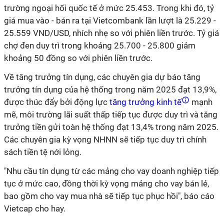
trường ngoại hối quốc tế ở mức 25.453. Trong khi đó, tỷ
giá mua vào - bán ra tại Vietcombank lần lượt là 25.229 -
25.559 VND/USD, nhích nhẹ so với phiên liền trước. Tỷ giá
chợ đen duy trì trong khoảng 25.700 - 25.800 giảm
khoảng 50 đồng so với phiên liền trước.
Về tăng trưởng tín dụng, các chuyên gia dự báo tăng
trưởng tín dụng của hệ thống trong năm 2025 đạt 13,9%,
được thúc đẩy bởi động lực
tăng trưởng kinh tế
mạnh
mẽ, môi trường lãi suất thấp tiếp tục được duy trì và tăng
trưởng tiền gửi toàn hệ thống đạt 13,4% trong năm 2025.
Các chuyên gia kỳ vọng NHNN sẽ tiếp tục duy trì chính
sách tiền tệ nới lỏng.
"Nhu cầu tín dụng từ các mảng cho vay doanh nghiệp tiếp
tục ở mức cao, đồng thời kỳ vọng mảng cho vay bán lẻ,
bao gồm cho vay mua nhà sẽ tiếp tục phục hồi", báo cáo
Vietcap cho hay.