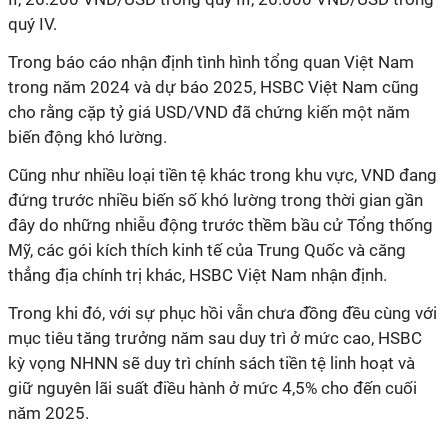
quý IV.
Trong báo cáo nhận định tình hình tổng quan Việt Nam
trong năm 2024 và dự báo 2025, HSBC Việt Nam cũng
cho rằng cặp tỷ giá USD/VND đã chứng kiến một năm
biến động khó lường.
Cũng như nhiều loại tiền tệ khác trong khu vực, VND đang
đứng trước nhiều biến số khó lường trong thời gian gần
đây do những nhiễu động trước thềm bầu cử Tổng thống
Mỹ, các gói kích thích kinh tế của Trung Quốc và căng
thẳng địa chính trị khác, HSBC Việt Nam nhận định.
Trong khi đó, với sự phục hồi vẫn chưa đồng đều cùng với
mục tiêu tăng trưởng năm sau duy trì ở mức cao, HSBC
kỳ vọng NHNN sẽ duy trì chính sách tiền tệ linh hoạt và
giữ nguyên lãi suất điều hành ở mức 4,5% cho đến cuối
năm 2025.