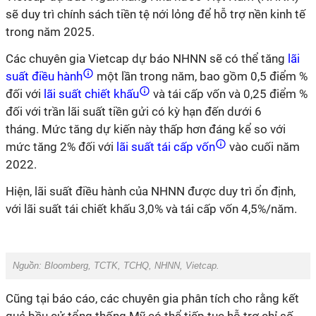
sẽ duy trì chính sách tiền tệ nới lỏng để hỗ trợ nền kinh tế
trong năm 2025.
Các chuyên gia Vietcap dự báo NHNN sẽ có thể tăng
lãi
suất điều hành
một lần trong năm, bao gồm 0,5 điểm %
đối với
lãi suất chiết khấu
và tái cấp vốn và 0,25 điểm %
đối với trần lãi suất tiền gửi có kỳ hạn đến dưới 6
tháng.
Mức tăng dự kiến này thấp hơn đáng kể so với
mức tăng 2% đối với
lãi suất tái cấp vốn
vào cuối năm
2022.
Hiện, lãi suất điều hành của NHNN được duy trì ổn định,
với lãi suất tái chiết khấu 3,0% và tái cấp vốn 4,5%/năm.
Nguồn:
Bloomberg, TCTK, TCHQ, NHNN, Vietcap.
Cũng tại báo cáo, các chuyên gia phân tích cho rằng kết