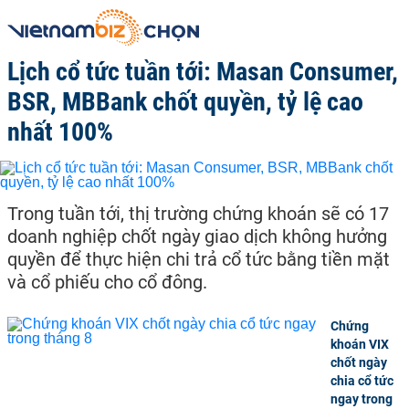
Lịch cổ tức tuần tới: Masan Consumer,
BSR, MBBank chốt quyền, tỷ lệ cao
nhất 100%
Trong tuần tới, thị trường chứng khoán sẽ có 17
doanh nghiệp chốt ngày giao dịch không hưởng
quyền để thực hiện chi trả cổ tức bằng tiền mặt
và cổ phiếu cho cổ đông.
Chứng
khoán VIX
chốt ngày
chia cổ tức
ngay trong